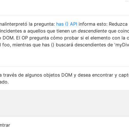
malinterpretó la pregunta:
has () API
informa esto: Reduzca 
incidentes a aquellos que tienen un
descendiente
que coinc
o DOM. El OP pregunta cómo probar si el elemento con la c
Id foo, mientras que has () buscará descendientes de 'myDiv
 través de algunos objetos DOM y desea encontrar y capt
ado.
ntrar