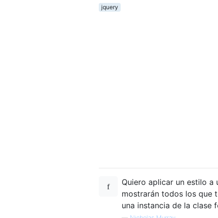
jquery
Quiero aplicar un estilo 
mostrarán todos los que t
una instancia de la clase 
—
Nicholas Murray