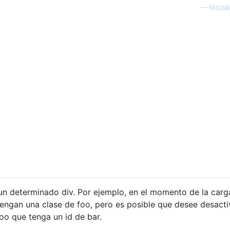
—
Nicolá
a un determinado div. Por ejemplo, en el momento de la carg
engan una clase de foo, pero es posible que desee desacti
foo que tenga un id de bar.