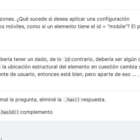
zones. ¿Qué sucede si desea aplicar una configuración
os móviles, como si un elemento tiene el id = "mobile"? El 
bería tener un dado, de lo
contrario, debería ser algún 
id
si la ubicación estructural del elemento en cuestión cambia
ente de usuario, entonces está bien, pero aparte de eso ... .
 mal la pregunta, eliminé la
respuesta.
.has()
complemento
.hasId()
;