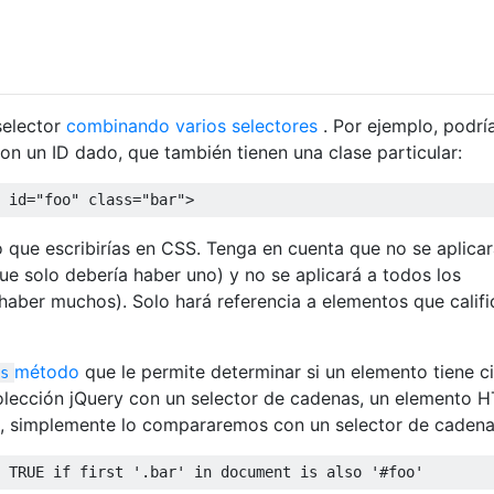
selector
combinando varios selectores
. Por ejemplo, podr
on un ID dado, que también tienen una clase particular:
 id="foo" class="bar">
o que escribirías en CSS. Tenga en cuenta que no se aplicar
e solo debería haber uno) y no se aplicará a todos los
aber muchos). Solo hará referencia a elementos que calif
método
que le permite determinar si un elemento tiene c
s
olección jQuery con un selector de cadenas, un elemento 
so, simplemente lo compararemos con un selector de cadena
 TRUE if first '.bar' in document is also '#foo'