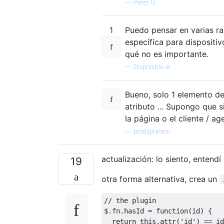
—
Peter G
1
Puedo pensar en varias ra
específica para dispositiv
qué no es importante.
—
Disponible el
Bueno, solo 1 elemento de
atributo ... Supongo que 
la página o el cliente / ag
—
prodigitalson
actualización: lo siento, entendí
19
otra forma alternativa, crea un
// the plugin
$
.
fn
.
hasId 
=
function
(
id
)
{
return
this
.
attr
(
'id'
)
==
 id