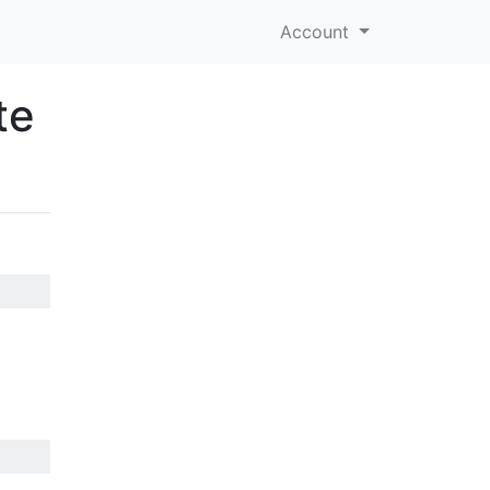
Account
te