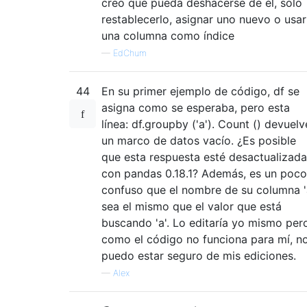
creo que pueda deshacerse de él, solo
restablecerlo, asignar uno nuevo o usar
una columna como índice
—
EdChum
44
En su primer ejemplo de código, df se
asigna como se esperaba, pero esta
línea: df.groupby ('a'). Count () devuelv
un marco de datos vacío. ¿Es posible
que esta respuesta esté desactualizada
con pandas 0.18.1? Además, es un poco
confuso que el nombre de su columna '
sea el mismo que el valor que está
buscando 'a'. Lo editaría yo mismo per
como el código no funciona para mí, n
puedo estar seguro de mis ediciones.
—
Alex