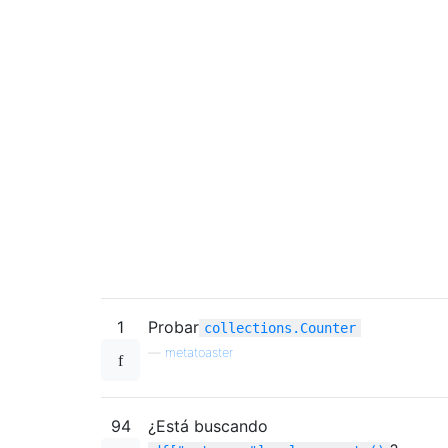
1
Probar
collections.Counter
—
metatoaster
94
¿Está buscando