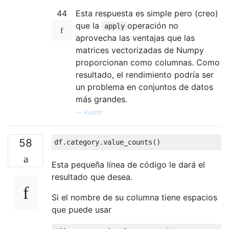
44
Esta respuesta es simple pero (creo)
que la
operación no
apply
aprovecha las ventajas que las
matrices vectorizadas de Numpy
proporcionan como columnas. Como
resultado, el rendimiento podría ser
un problema en conjuntos de datos
más grandes.
—
kuanb
58
df
.
category
.
value_counts
()
Esta pequeña línea de código le dará el
resultado que desea.
Si el nombre de su columna tiene espacios
que puede usar