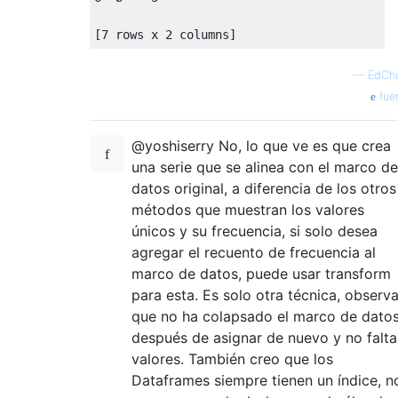
[
7
 rows x 
2
 columns
]
—
EdCh
fue
@yoshiserry No, lo que ve es que crea
una serie que se alinea con el marco de
datos original, a diferencia de los otros
métodos que muestran los valores
únicos y su frecuencia, si solo desea
agregar el recuento de frecuencia al
marco de datos, puede usar transform
para esta. Es solo otra técnica, observ
que no ha colapsado el marco de dato
después de asignar de nuevo y no falt
valores. También creo que los
Dataframes siempre tienen un índice, n