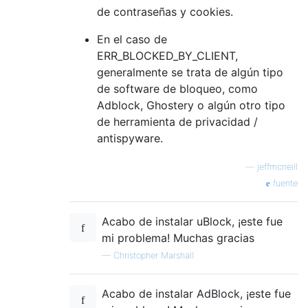
de contraseñas y cookies.
En el caso de
ERR_BLOCKED_BY_CLIENT,
generalmente se trata de algún tipo
de software de bloqueo, como
Adblock, Ghostery o algún otro tipo
de herramienta de privacidad /
antispyware.
—
jeffmcneill
fuente
Acabo de instalar uBlock, ¡este fue
mi problema! Muchas gracias
—
Christopher Marshall
Acabo de instalar AdBlock, ¡este fue