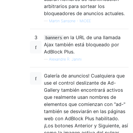
arbitrarios para sortear los
bloqueadores de anuncios actuales.
—
Martin Sansone - MiOEE
3
en la URL de una llamada
banners
Ajax también está bloqueado por
AdBlock Plus.
—
Alexandre R. Janini
Galería de anuncios! Cualquiera que
use el control deslizante de Ad-
Gallery también encontrará activos
que realmente usan nombres de
elementos que comienzan con "ad-"
también se desviarán en las páginas
web con AdBlock Plus habilitado.
¡Los botones Anterior y Siguiente, así
como la imagen activa del pulgar,