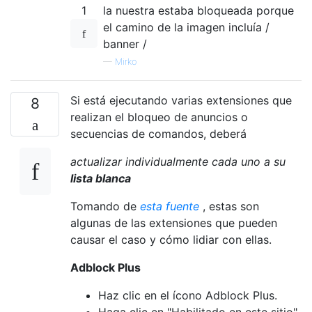
1
la nuestra estaba bloqueada porque
el camino de la imagen incluía /
banner /
—
Mirko
Si está ejecutando varias extensiones que
8
realizan el bloqueo de anuncios o
secuencias de comandos, deberá
actualizar individualmente cada uno a su
lista blanca
Tomando de
esta fuente
, estas son
algunas de las extensiones que pueden
causar el caso y cómo lidiar con ellas.
Adblock Plus
Haz clic en el ícono Adblock Plus.
Haga clic en "Habilitado en este sitio"