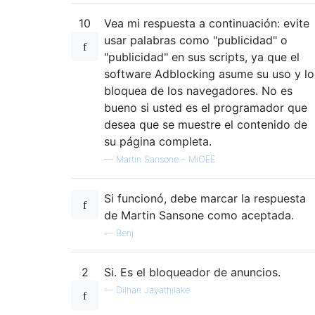
10
Vea mi respuesta a continuación: evite
usar palabras como "publicidad" o
"publicidad" en sus scripts, ya que el
software Adblocking asume su uso y lo
bloquea de los navegadores. No es
bueno si usted es el programador que
desea que se muestre el contenido de
su página completa.
—
Martin Sansone - MiOEE
Si funcionó, debe marcar la respuesta
de Martin Sansone como aceptada.
—
Benj
2
Si. Es el bloqueador de anuncios.
—
Dilhan Jayathilake