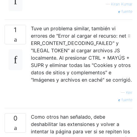
—
Kiran Kumar
fuente
Tuve un problema similar, también vi
1
errores de "Error al cargar el recurso: net ::
ERR_CONTENT_DECODING_FAILED" y
"ILEGAL TOKEN" al cargar archivos JS
localmente. Al presionar CTRL + MAYÚS +
SUPR y eliminar todas las "Cookies y otros
datos de sitios y complementos" e
"Imágenes y archivos en caché" se corrigió.
—
Keir
fuente
Como otros han señalado, debe
0
deshabilitar las extensiones y volver a
intentar la página para ver si se repiten los