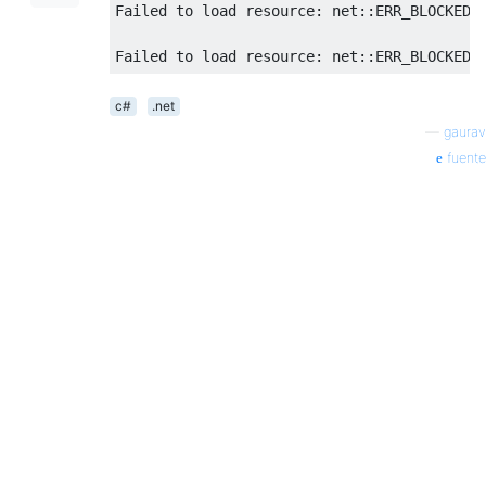
Failed
 to load resource
:
 net
::
ERR_BLOCKED_
Failed
 to load resource
:
 net
::
ERR_BLOCKED_
c#
.net
—
gaurav
fuente