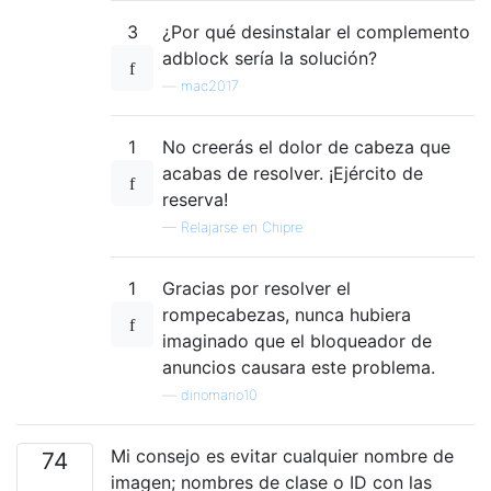
3
¿Por qué desinstalar el complemento
adblock sería la solución?
—
mac2017
1
No creerás el dolor de cabeza que
acabas de resolver. ¡Ejército de
reserva!
—
Relajarse en Chipre
1
Gracias por resolver el
rompecabezas, nunca hubiera
imaginado que el bloqueador de
anuncios causara este problema.
—
dinomario10
Mi consejo es evitar cualquier nombre de
74
imagen; nombres de clase o ID con las