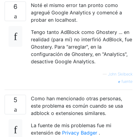
Noté el mismo error tan pronto como
6
agregué Google Analytics y comencé a
probar en localhost.
Tengo tanto AdBlock como Ghostery ... en
realidad (para mí) no interfirió AdBlock, fue
Ghostery. Para "arreglar", en la
configuración de Ghostery, en "Analytics",
desactive Google Analytics.
—
John Skilbeck
fuente
Como han mencionado otras personas,
5
este problema es común cuando se usa
adblock o extensiones similares.
La fuente de mis problemas fue mi
extensión de
Privacy Badger
.