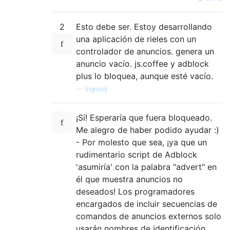
2
Esto debe ser. Estoy desarrollando
una aplicación de rieles con un
controlador de anuncios. genera un
anuncio vacío. js.coffee y adblock
plus lo bloquea, aunque esté vacío.
—
Vigrond
¡Sí! Esperaría que fuera bloqueado.
Me alegro de haber podido ayudar :)
- Por molesto que sea, ¡ya que un
rudimentario script de Adblock
'asumiría' con la palabra "advert" en
él que muestra anuncios no
deseados! Los programadores
encargados de incluir secuencias de
comandos de anuncios externos solo
usarán nombres de identificación