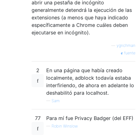
abrir una pestaña de incógnito
generalmente detendrá la ejecución de las
extensiones (a menos que haya indicado
específicamente a Chrome cuáles deben
ejecutarse en incógnito).
—
ygrichman
fuente
2
En una página que había creado
localmente, adblock todavía estaba
interfiriendo, de ahora en adelante lo
deshabilitó para localhost.
—
Sam
77
Para mí fue Privacy Badger (del EFF)
—
Robin Winslow