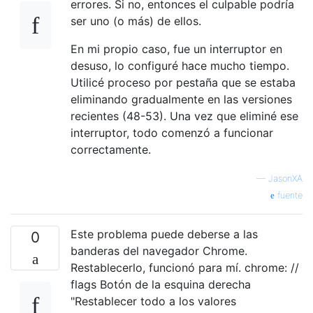
errores. Si no, entonces el culpable podría
ser uno (o más) de ellos.
En mi propio caso, fue un interruptor en
desuso, lo configuré hace mucho tiempo.
Utilicé proceso por pestaña que se estaba
eliminando gradualmente en las versiones
recientes (48-53). Una vez que eliminé ese
interruptor, todo comenzó a funcionar
correctamente.
—
JasonXA
fuente
Este problema puede deberse a las
0
banderas del navegador Chrome.
Restablecerlo, funcionó para mí. chrome: //
flags Botón de la esquina derecha
"Restablecer todo a los valores