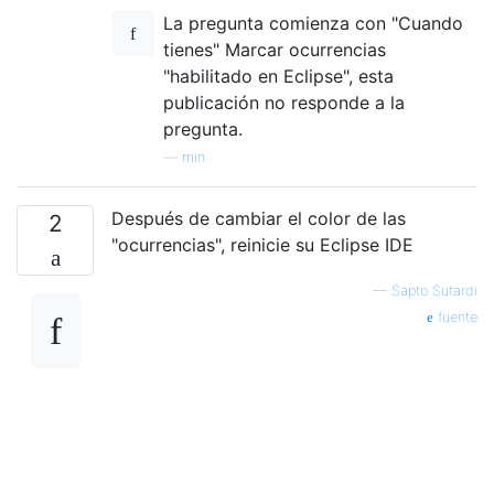
La pregunta comienza con "Cuando
tienes" Marcar ocurrencias
"habilitado en Eclipse", esta
publicación no responde a la
pregunta.
—
min
Después de cambiar el color de las
2
"ocurrencias", reinicie su Eclipse IDE
—
Sapto Sutardi
fuente