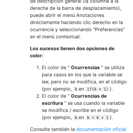
de descripción general (la columna a la
derecha de la barra de desplazamiento),
puede abrir el menú Anotaciones
directamente haciendo clic derecho en la
ocurrencia y seleccionando "Preferencias"
en el menú contextual.
Los sucesos tienen dos opciones de
color:
El color de "
Ocurrencias
" se utiliza
para casos en los que la variable se
lee, pero no se modifica, en el código
(por ejemplo,
en
).
k
if(k > 1)
El color de "
Ocurrencias de
escritura
" se usa cuando la variable
se modifica / escribe en el código
(por ejemplo,
en
).
k
k = k + 1
Consulte también la
documentación oficial