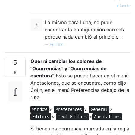
fuente
Lo mismo para Luna, no pude
encontrar la configuración correcta
porque nada cambió al principio ..
—
Aprillion
Querrá cambiar los colores de
5
"Ocurrencias" y "Ocurrencias de
escritura".
Esto se puede hacer en el menú
Anotaciones, que se encuentra, como dijo
Colin, en el menú Preferencias debajo de la
ruta.
>
>
>
Window
Preferences
General
>
>
Editors
Text Editors
Annotations
Si tiene una ocurrencia marcada en la regla