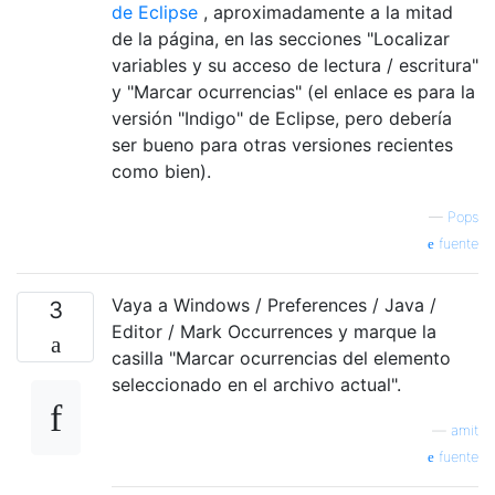
de Eclipse
, aproximadamente a la mitad
de la página, en las secciones "Localizar
variables y su acceso de lectura / escritura"
y "Marcar ocurrencias" (el enlace es para la
versión "Indigo" de Eclipse, pero debería
ser bueno para otras versiones recientes
como bien).
—
Pops
fuente
Vaya a Windows / Preferences / Java /
3
Editor / Mark Occurrences y marque la
casilla "Marcar ocurrencias del elemento
seleccionado en el archivo actual".
—
amit
fuente