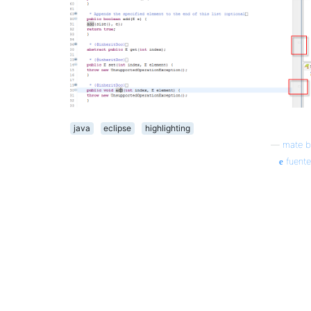
java
eclipse
highlighting
—
mate b
fuente