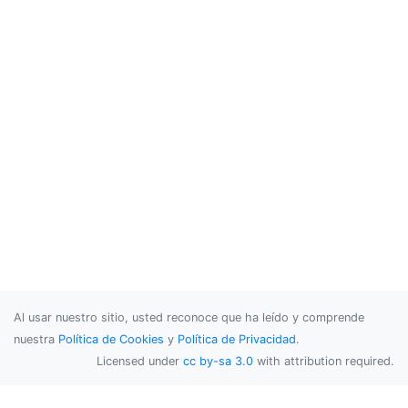
Al usar nuestro sitio, usted reconoce que ha leído y comprende
nuestra
Política de Cookies
y
Política de Privacidad
.
Licensed under
cc by-sa 3.0
with attribution required.