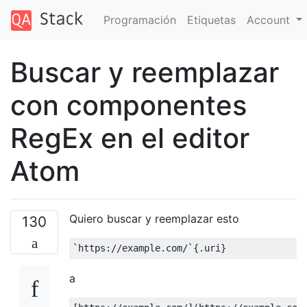
Programación
Etiquetas
Account
Buscar y reemplazar
con componentes
RegEx en el editor
Atom
Quiero buscar y reemplazar esto
130
`https://example.com/`
{.
uri
}
a