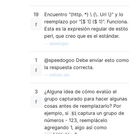
19
Encuentro "(http. *) \ {\. Uri \}" y lo
reemplazo por "[$ 1] ($ 1)". Funciona.
Esta es la expresión regular de estilo
perl, que creo que es el estándar.
—
speedogoo
1
@speedogoo Debe enviar esto como
la respuesta correcta.
—
método del
3
¿Alguna idea de cómo evalúo el
grupo capturado para hacer algunas
cosas antes de reemplazarlo? Por
ejemplo, si
captura un grupo de
$1
números - 123, reemplácelo
agregando 1, algo así como