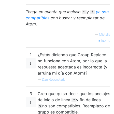
Tenga en cuenta que incluso
y
ya son
^
$
compatibles
con buscar y reemplazar de
Atom.
—
Mistalis
fuente
1
¿Estás diciendo que Group Replace
no funciona con Atom, por lo que la
respuesta aceptada es incorrecta (y
arruina mi día con Atom)?
—
Dan Rosenstark
3
Creo que quiso decir que los anclajes
de inicio de línea
y fin de línea
^
no son compatibles. Reemplazo de
$
grupo es compatible.