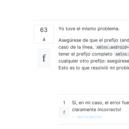
Yo tuve el mísmo problema.
63
Asegúrese de que el prefijo (and
caso de la línea,
xmlns:android=
tener el prefijo completo
xmlns
cualquier otro prefijo: asegúre
Esto es lo que resolvió mi prob
1
Sí, en mi caso, el error fu
claramente incorrecto!
—
IgorGanapolsky