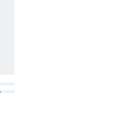
entium10
fuente