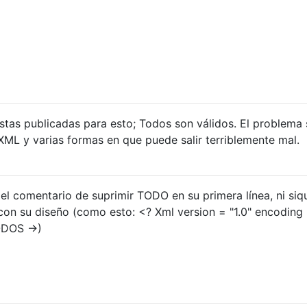
estas publicadas para esto; Todos son válidos. El problema
ML y varias formas en que puede salir terriblemente mal.
 el comentario de suprimir TODO en su primera línea, ni siq
con su diseño (como esto: <? Xml version = "1.0" encoding
TODOS ->)