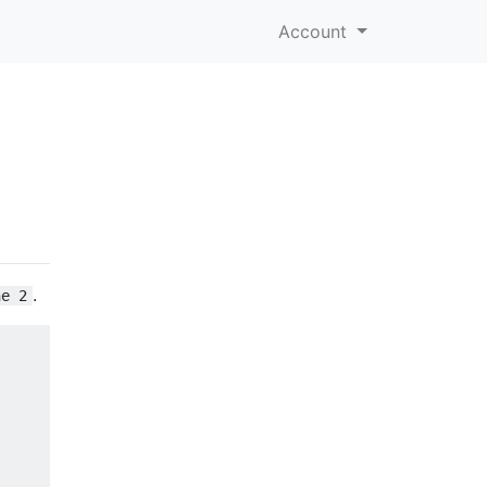
Account
.
ne 2