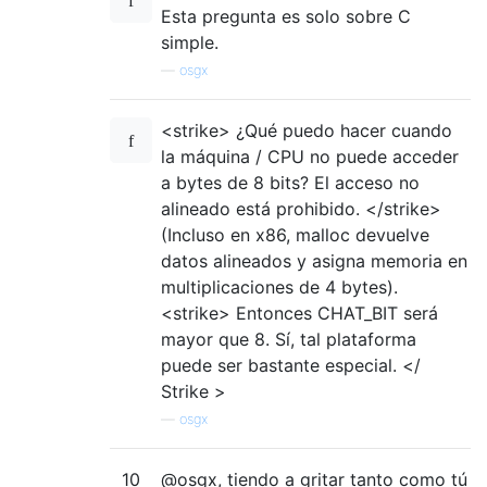
Esta pregunta es solo sobre C
simple.
—
osgx
<strike> ¿Qué puedo hacer cuando
la máquina / CPU no puede acceder
a bytes de 8 bits? El acceso no
alineado está prohibido. </strike>
(Incluso en x86, malloc devuelve
datos alineados y asigna memoria en
multiplicaciones de 4 bytes).
<strike> Entonces CHAT_BIT será
mayor que 8. Sí, tal plataforma
puede ser bastante especial. </
Strike >
—
osgx
10
@osgx, tiendo a gritar tanto como tú