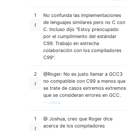
1
No confunda las implementaciones
de lenguajes similares pero no C con
C. Incluso dijo "Estoy preocupado
por el cumplimiento del estándar
C99. Trabajo en estrecha
colaboración con los compiladores
C99".
2
@Roger: No es justo llamar a GCC3
no compatible con C99 a menos que
se trate de casos extremos extremos
que se consideran errores en GCC.
—
Joshua
1
@ Joshua, creo que Roger dice
acerca de los compiladores