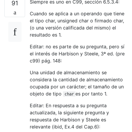
Siempre es uno en C99, sección 6.5.3.4:
91
Cuando se aplica a un operando que tiene
el tipo char, unsigned char o firmado char,
(o una versión calificada del mismo) el
resultado es 1.
Editar: no es parte de su pregunta, pero sí
el interés de Harbison y Steele, 3ª ed. (pre
c99) pág. 148:
Una unidad de almacenamiento se
considera la cantidad de almacenamiento
ocupada por un carácter; el tamaño de un
objeto de tipo
es por tanto 1.
char
Editar: En respuesta a su pregunta
actualizada, la siguiente pregunta y
respuesta de Harbison y Steele es
relevante (ibid, Ex.4 del Cap.6):