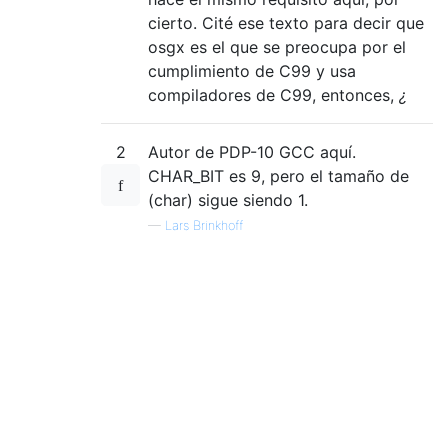
cierto. Cité ese texto para decir que
osgx es el que se preocupa por el
cumplimiento de C99 y usa
compiladores de C99, entonces,
¿
2
Autor de PDP-10 GCC aquí.
CHAR_BIT es 9, pero el tamaño de
(char) sigue siendo 1.
—
Lars Brinkhoff