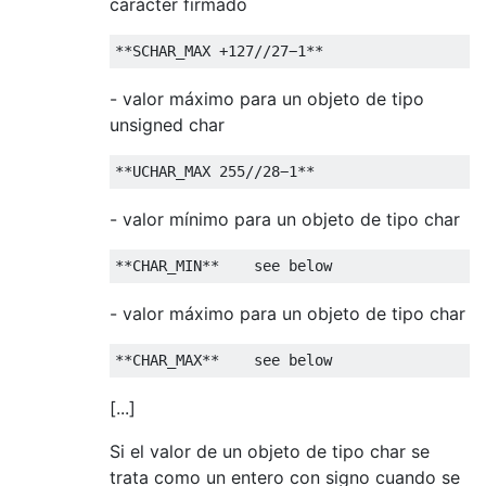
carácter firmado
**
SCHAR_MAX 
+
127
//27−1** 
- valor máximo para un objeto de tipo
unsigned char
**
UCHAR_MAX 
255
//28−1** 
- valor mínimo para un objeto de tipo char
**
CHAR_MIN
**
    see below 
- valor máximo para un objeto de tipo char
**
CHAR_MAX
**
    see below
[...]
Si el valor de un objeto de tipo char se
trata como un entero con signo cuando se