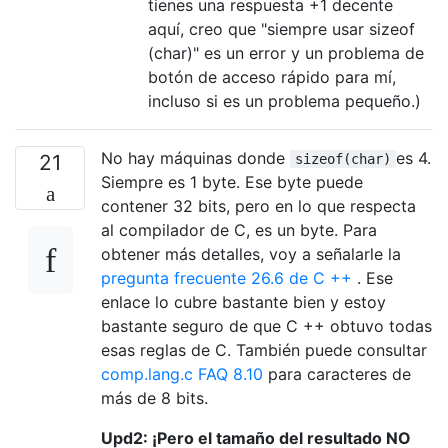
tienes una respuesta +1 decente
aquí, creo que "siempre usar sizeof
(char)" es un error y un problema de
botón de acceso rápido para mí,
incluso si es un problema pequeño.)
No hay máquinas donde
es 4.
21
sizeof(char)
Siempre es 1 byte. Ese byte puede
contener 32 bits, pero en lo que respecta
al compilador de C, es un byte. Para
obtener más detalles, voy a señalarle la
pregunta frecuente 26.6 de C ++
. Ese
enlace lo cubre bastante bien y estoy
bastante seguro de que C ++ obtuvo todas
esas reglas de C. También puede consultar
comp.lang.c FAQ 8.10
para caracteres de
más de 8 bits.
Upd2: ¡Pero el tamaño del resultado NO