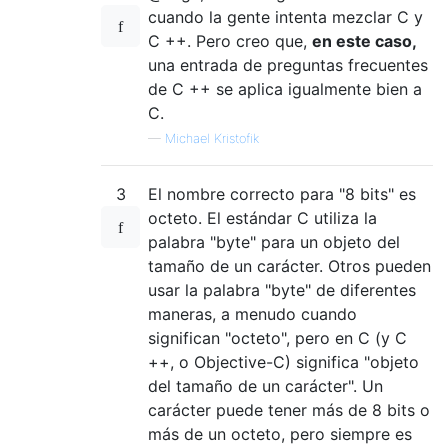
cuando la gente intenta mezclar C y
C ++. Pero creo que,
en este caso,
una entrada de preguntas frecuentes
de C ++ se aplica igualmente bien a
C.
—
Michael Kristofik
3
El nombre correcto para "8 bits" es
octeto. El estándar C utiliza la
palabra "byte" para un objeto del
tamaño de un carácter. Otros pueden
usar la palabra "byte" de diferentes
maneras, a menudo cuando
significan "octeto", pero en C (y C
++, o Objective-C) significa "objeto
del tamaño de un carácter". Un
carácter puede tener más de 8 bits o
más de un octeto, pero siempre es