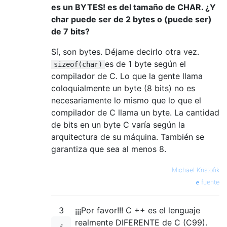
es un BYTES! es del tamaño de CHAR. ¿Y
char puede ser de 2 bytes o (puede ser)
de 7 bits?
Sí, son bytes. Déjame decirlo otra vez.
es de 1 byte según el
sizeof(char)
compilador de C. Lo que la gente llama
coloquialmente un byte (8 bits) no es
necesariamente lo mismo que lo que el
compilador de C llama un byte. La cantidad
de bits en un byte C varía según la
arquitectura de su máquina. También se
garantiza que sea al menos 8.
—
Michael Kristofik
fuente
3
¡¡¡Por favor!!! C ++ es el lenguaje
realmente DIFERENTE de C (C99).