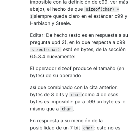
imposible con la definición de c99, ver más
abajo), el hecho de que
sizeof(char) =
siempre queda claro en el estándar c99 y
1
Harbison y Steele.
Editar: De hecho (esto es en respuesta a su
pregunta upd 2), en lo que respecta a c99
está
en bytes, de la sección
sizeof(char)
6.5.3.4 nuevamente:
El operador sizeof produce el tamaño (en
bytes) de su operando
así que combinado con la cita anterior,
bytes de 8 bits y
como 4 de esos
char
bytes es imposible: para c99 un byte es lo
mismo que a
.
char
En respuesta a su mención de la
posibilidad de un 7 bit
: esto no es
char