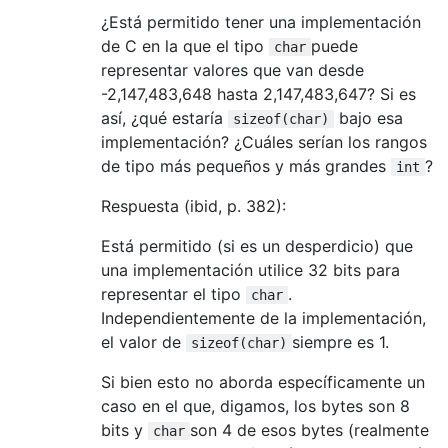
¿Está permitido tener una implementación
de C en la que el tipo
puede
char
representar valores que van desde
-2,147,483,648 hasta 2,147,483,647? Si es
así, ¿qué estaría
bajo esa
sizeof(char)
implementación? ¿Cuáles serían los rangos
de tipo más pequeños y más grandes
?
int
Respuesta (ibid, p. 382):
Está permitido (si es un desperdicio) que
una implementación utilice 32 bits para
representar el tipo
.
char
Independientemente de la implementación,
el valor de
siempre es 1.
sizeof(char)
Si bien esto no aborda específicamente un
caso en el que, digamos, los bytes son 8
bits y
son 4 de esos bytes (realmente
char