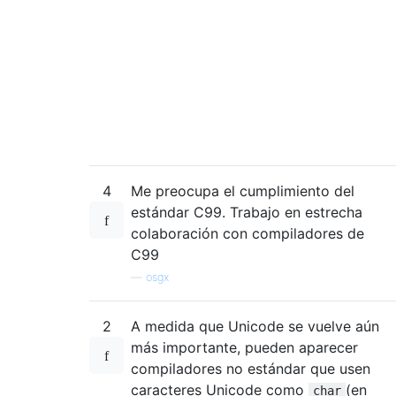
4
Me preocupa el cumplimiento del
estándar C99. Trabajo en estrecha
colaboración con compiladores de
C99
—
osgx
2
A medida que Unicode se vuelve aún
más importante, pueden aparecer
compiladores no estándar que usen
caracteres Unicode como
(en
char