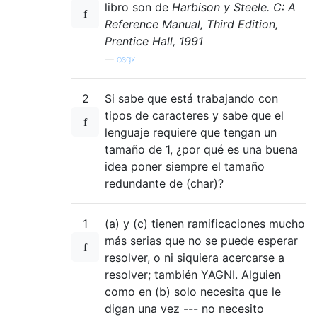
libro son de
Harbison y Steele. C: A
Reference Manual, Third Edition,
Prentice Hall, 1991
—
osgx
2
Si sabe que está trabajando con
tipos de caracteres y sabe que el
lenguaje requiere que tengan un
tamaño de 1, ¿por qué es una buena
idea poner siempre el tamaño
redundante de (char)?
1
(a) y (c) tienen ramificaciones mucho
más serias que no se puede esperar
resolver, o ni siquiera acercarse a
resolver; también YAGNI. Alguien
como en (b) solo necesita que le
digan una vez --- no necesito