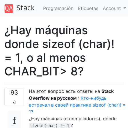
Programación
Etiquetas
Account
¿Hay máquinas
donde sizeof (char)!
= 1, o al menos
CHAR_BIT> 8?
На этот вопрос есть ответы на
Stack
93
Overflow на русском
:
Кто-нибудь
встречал в своей практике sizeof (char)! =
1?
¿Hay máquinas (o compiladores), dónde
?
sizeof(char) != 1