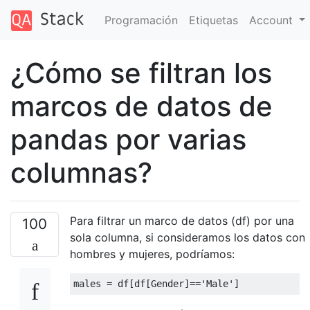
Programación
Etiquetas
Account
¿Cómo se filtran los
marcos de datos de
pandas por varias
columnas?
Para filtrar un marco de datos (df) por una
100
sola columna, si consideramos los datos con
hombres y mujeres, podríamos:
males 
=
 df
[
df
[
Gender
]==
'Male'
]