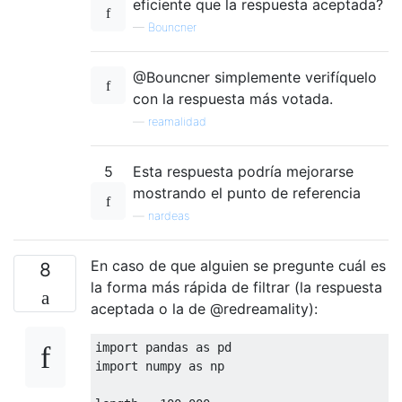
eficiente que la respuesta aceptada?
—
Bouncner
@Bouncner simplemente verifíquelo
con la respuesta más votada.
—
reamalidad
5
Esta respuesta podría mejorarse
mostrando el punto de referencia
—
nardeas
En caso de que alguien se pregunte cuál es
8
la forma más rápida de filtrar (la respuesta
aceptada o la de @redreamality):
import
 pandas 
as
import
 numpy 
as
 np
