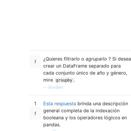
¿Quieres
filtrarlo
o
agruparlo
? Si desea
crear un DataFrame separado para
cada conjunto único de año y género,
mire
.
groupby
—
BrenBarn
1
Esta respuesta
brinda una descripción
general completa de la indexación
booleana y los operadores lógicos en
pandas.