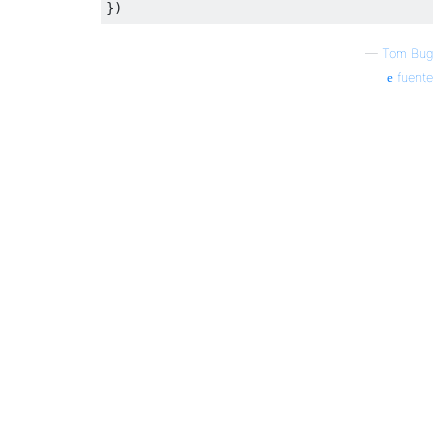
})
—
Tom Bug
fuente