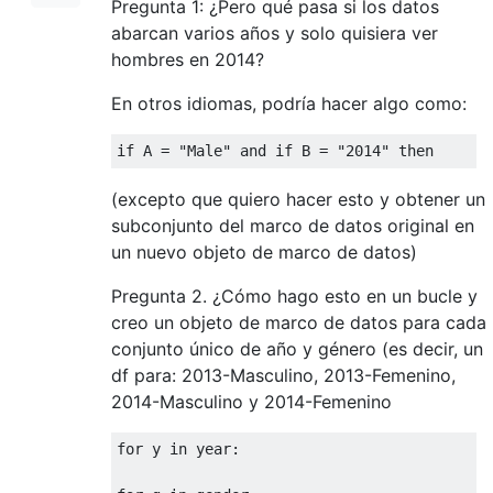
Pregunta 1: ¿Pero qué pasa si los datos
abarcan varios años y solo quisiera ver
hombres en 2014?
En otros idiomas, podría hacer algo como:
if
 A 
=
"Male"
and
if
 B 
=
"2014"
 then 
(excepto que quiero hacer esto y obtener un
subconjunto del marco de datos original en
un nuevo objeto de marco de datos)
Pregunta 2. ¿Cómo hago esto en un bucle y
creo un objeto de marco de datos para cada
conjunto único de año y género (es decir, un
df para: 2013-Masculino, 2013-Femenino,
2014-Masculino y 2014-Femenino
for
 y 
in
 year
: