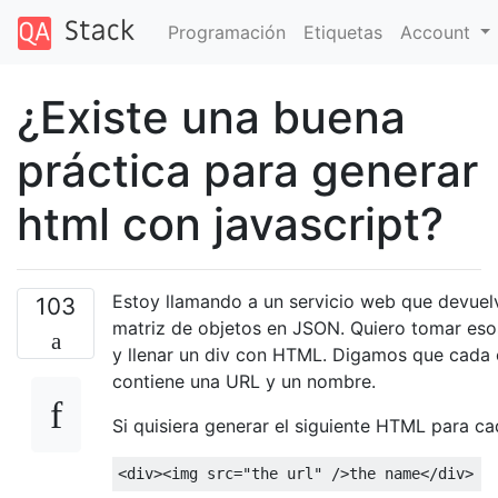
Programación
Etiquetas
Account
¿Existe una buena
práctica para generar
html con javascript?
Estoy llamando a un servicio web que devuel
103
matriz de objetos en JSON. Quiero tomar eso
y llenar un div con HTML. Digamos que cada 
contiene una URL y un nombre.
Si quisiera generar el siguiente HTML para ca
<
div
><
img src
=
"the url"
/>
the name
</
div
>