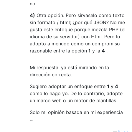
no.
4)
Otra opción. Pero sírvaselo como texto
sin formato / html; ¿por qué JSON? No me
gusta este enfoque porque mezcla PHP (el
idioma de su servidor) con Html. Pero lo
adopto a menudo como un compromiso
razonable entre la opción
1
y la
4
.
Mi respuesta: ya está mirando en la
dirección correcta.
Sugiero adoptar un enfoque entre
1
y
4
como lo hago yo. De lo contrario, adopte
un marco web o un motor de plantillas.
Solo mi opinión basada en mi experiencia
...
—
Paolo