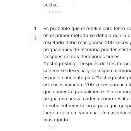
vuelva.
—
algunos
1
Es probable que el rendimiento lento 
en el primer método se deba a que la 
resultado debe reasignarse 200 veces y
asignaciones de memoria pueden ser le
Después de dos iteraciones tienes
"testingtesting". Después de tres iterac
cadena se desecha y se asigna memori
espacio suficiente para "testingtestingt
así sucesivamente 200 veces con una l
que aumenta gradualmente. Sin embargo,
asigna una nueva cadena como resulta
lo suficientemente larga para que quep
luego copia en cada una. Una asignaci
más rápido.
—
EricP