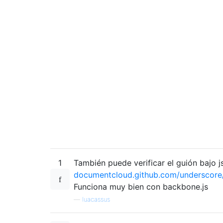
1
También puede verificar el guión bajo js
documentcloud.github.com/underscore
Funciona muy bien con backbone.js
—
luacassus