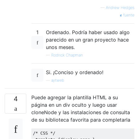
—
Andrew Hedges
fuente
1
Ordenado. Podría haber usado algo
parecido en un gran proyecto hace
unos meses.
—
Rodrick Chapman
Si. ¡Conciso y ordenado!
—
ajitweb
Puede agregar la plantilla HTML a su
4
página en un div oculto y luego usar
cloneNode y las instalaciones de consulta
de su biblioteca favorita para completarla
/* CSS */