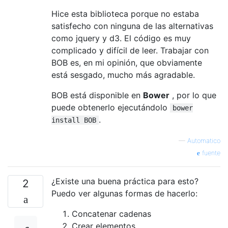
Hice esta biblioteca porque no estaba
satisfecho con ninguna de las alternativas
como jquery y d3. El código es muy
complicado y difícil de leer. Trabajar con
BOB es, en mi opinión, que obviamente
está sesgado, mucho más agradable.
BOB está disponible en
Bower
, por lo que
puede obtenerlo ejecutándolo
bower
.
install BOB
—
Automatico
fuente
¿Existe una buena práctica para esto?
2
Puedo ver algunas formas de hacerlo:
Concatenar cadenas
Crear elementos