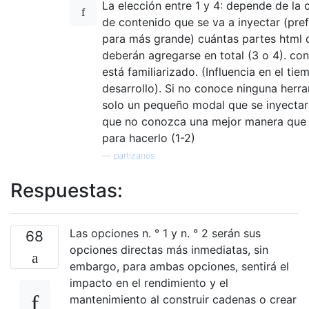
La elección entre 1 y 4: depende de la 
de contenido que se va a inyectar (pref
para más grande) cuántas partes html d
deberán agregarse en total (3 o 4). con
está familiarizado. (Influencia en el ti
desarrollo). Si no conoce ninguna herra
solo un pequeño modal que se inyectar
que no conozca una mejor manera que 
para hacerlo (1-2)
—
partizanos
Respuestas:
Las opciones n. ° 1 y n. ° 2 serán sus
68
opciones directas más inmediatas, sin
embargo, para ambas opciones, sentirá el
impacto en el rendimiento y el
mantenimiento al construir cadenas o crear