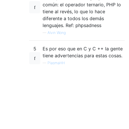
común: el operador ternario, PHP lo
tiene al revés, lo que lo hace
diferente a todos los demás
lenguajes. Ref: phpsadness
—
Alvin Wong
5
Es por eso que en C y C ++ la gente
tiene advertencias para estas cosas.
—
PlasmaHH