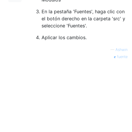
En la pestaña 'Fuentes', haga clic con
el botón derecho en la carpeta 'src' y
seleccione 'Fuentes'.
Aplicar los cambios.
—
Ashwin
fuente