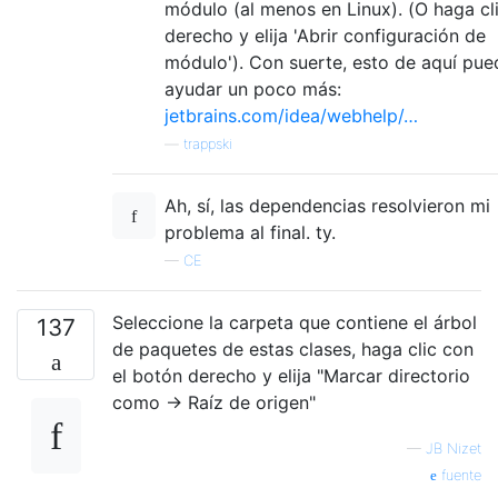
módulo (al menos en Linux). (O haga cl
derecho y elija 'Abrir configuración de
módulo'). Con suerte, esto de aquí pue
ayudar un poco más:
jetbrains.com/idea/webhelp/…
—
trappski
Ah, sí, las dependencias resolvieron mi
problema al final. ty.
—
CE
Seleccione la carpeta que contiene el árbol
137
de paquetes de estas clases, haga clic con
el botón derecho y elija "Marcar directorio
como -> Raíz de origen"
—
JB Nizet
fuente