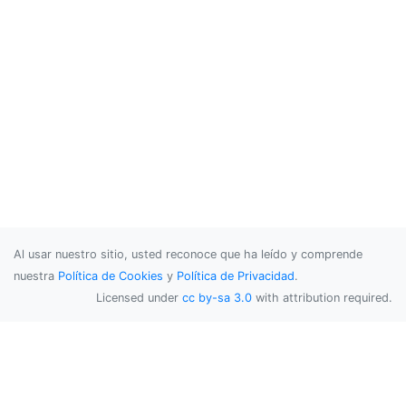
Al usar nuestro sitio, usted reconoce que ha leído y comprende
nuestra
Política de Cookies
y
Política de Privacidad
.
Licensed under
cc by-sa 3.0
with attribution required.