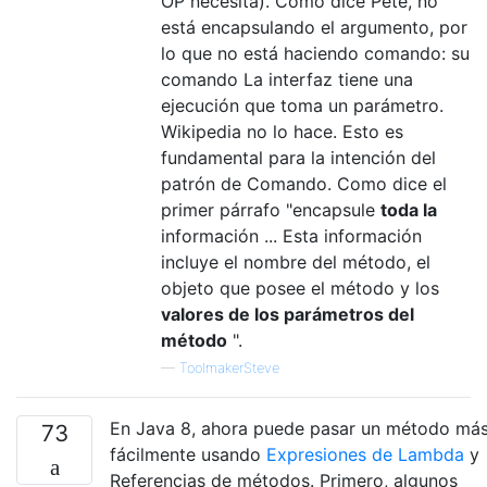
OP necesita). Como dice Pete, no
está encapsulando el argumento, por
lo que no está haciendo comando: su
comando La interfaz tiene una
ejecución que toma un parámetro.
Wikipedia no lo hace. Esto es
fundamental para la intención del
patrón de Comando. Como dice el
primer párrafo "encapsule
toda la
información ... Esta información
incluye el nombre del método, el
objeto que posee el método y los
valores de los parámetros del
método
".
—
ToolmakerSteve
En Java 8, ahora puede pasar un método má
73
fácilmente usando
Expresiones de Lambda
y
Referencias de métodos. Primero, algunos