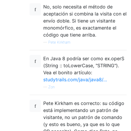
No, solo necesita el método de
aceptación si combina la visita con el
envío doble. Si tiene un visitante
monomórfico, es exactamente el
código que tiene arriba.
—
Pete Kirkham
En Java 8 podría ser como ex.operS
(String :: toLowerCase, "STRING").
Vea el bonito artículo:
studytrails.com/java/java8/…
—
Zon
Pete Kirkham es correcto: su código
está implementando un patrón de
visitante, no un patrón de comando
(y esto es bueno, ya que es lo que