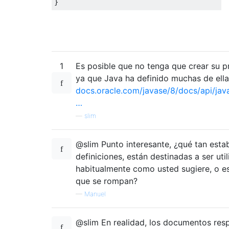
}
1
Es posible que no tenga que crear su pr
ya que Java ha definido muchas de ella
docs.oracle.com/javase/8/docs/api/java/
…
—
slim
@slim Punto interesante, ¿qué tan esta
definiciones, están destinadas a ser uti
habitualmente como usted sugiere, o e
que se rompan?
—
Manuel
@slim En realidad, los documentos res