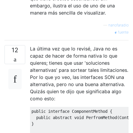
embargo, ilustra el uso de uno de una
manera más sencilla de visualizar.
—
nanofaradio
fuente
La última vez que lo revisé, Java no es
12
capaz de hacer de forma nativa lo que
quieres; tienes que usar 'soluciones
alternativas' para sortear tales limitaciones.
Por lo que yo veo, las interfaces SON una
alternativa, pero no una buena alternativa.
Quizás quien te dijo que significaba algo
como esto:
public
interface
ComponentMethod
{
public
abstract
void
PerfromMethod
(
Conta
}