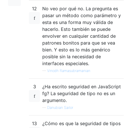
12
No veo por qué no. La pregunta es
pasar un método como parámetro y
esta es una forma muy válida de
hacerlo. Esto también se puede
envolver en cualquier cantidad de
patrones bonitos para que se vea
bien. Y esto es lo más genérico
posible sin la necesidad de
interfaces especiales.
—
Vinodh Ramasubramanian
3
¿Ha escrito seguridad en JavaScript
fg? La seguridad de tipo no es un
argumento.
—
Danubian Sailor
13
¿Cómo es que la seguridad de tipos