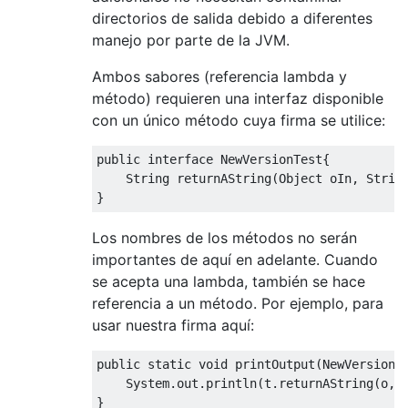
directorios de salida debido a diferentes
manejo por parte de la JVM.
Ambos sabores (referencia lambda y
método) requieren una interfaz disponible
con un único método cuya firma se utilice:
public
interface
NewVersionTest
{
String
 returnAString
(
Object
 oIn
,
Strin
}
Los nombres de los métodos no serán
importantes de aquí en adelante. Cuando
se acepta una lambda, también se hace
referencia a un método. Por ejemplo, para
usar nuestra firma aquí:
public
static
void
 printOutput
(
NewVersionT
System
.
out
.
println
(
t
.
returnAString
(
o
,
 
}