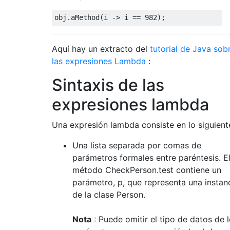
obj
.
aMethod
(
i 
->
 i 
==
982
);
Aquí hay un extracto del
tutorial de Java sob
las expresiones Lambda
:
Sintaxis de las
expresiones lambda
Una expresión lambda consiste en lo siguient
Una lista separada por comas de
parámetros formales entre paréntesis. E
método CheckPerson.test contiene un
parámetro, p, que representa una instan
de la clase Person.
Nota
: Puede omitir el tipo de datos de 