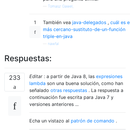
—
Tomasz Gawel,
1
También vea
java-delegados
,
cuál es e
más cercano-sustituto-de-un-función
triple-en-java
—
nawfal
Respuestas:
Editar
: a partir de Java 8, las
expresiones
233
lambda
son una buena solución, como han
señalado
otras
respuestas
. La respuesta a
continuación fue escrita para Java 7 y
versiones anteriores ...
Echa un vistazo al
patrón de comando
.