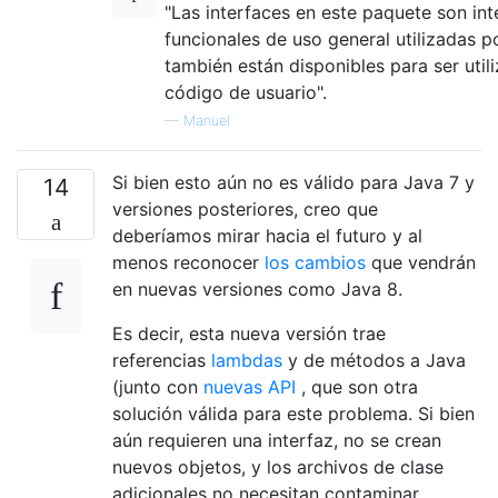
"Las interfaces en este paquete son int
funcionales de uso general utilizadas p
también están disponibles para ser util
código de usuario".
—
Manuel
Si bien esto aún no es válido para Java 7 y
14
versiones posteriores, creo que
deberíamos mirar hacia el futuro y al
menos reconocer
los cambios
que vendrán
en nuevas versiones como Java 8.
Es decir, esta nueva versión trae
referencias
lambdas
y de métodos a Java
(junto con
nuevas API
, que son otra
solución válida para este problema. Si bien
aún requieren una interfaz, no se crean
nuevos objetos, y los archivos de clase
adicionales no necesitan contaminar