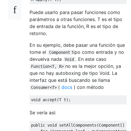
Puede usarlo para pasar funciones como
parámetros a otras funciones. T es el tipo
de entrada de la función, R es el tipo de
retorno.
En su ejemplo, debe pasar una función que
tome el
tipo como entrada y no
Component
devuelva nada
. En este caso
Void
no es la mejor opción, ya
Function<T, R>
que no hay autoboxing de tipo Void. La
interfaz que está buscando se llama
(
docs
) con método
Consumer<T>
void
 accept
(
T t
);
Se vería así:
public
void
 setAllComponents
(
Component
[]
 m