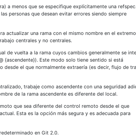
ra) a menos que se especifique explícitamente una refspec
 las personas que desean evitar errores siendo siempre
ara actualizar una rama con el mismo nombre en el extremo
rabajo centrales y no centrales.
ual de vuelta a la rama cuyos cambios generalmente se int
 @ {ascendente}). Este modo solo tiene sentido si está
o desde el que normalmente extraería (es decir, flujo de tr
entralizado, trabaje como ascendente con una seguridad adi
ombre de la rama ascendente es diferente del local.
moto que sea diferente del control remoto desde el que
actual. Esta es la opción más segura y es adecuada para
redeterminado en Git 2.0.