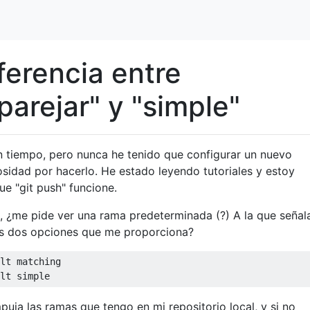
iferencia entre
arejar" y "simple"
n tiempo, pero nunca he tenido que configurar un nuevo
osidad por hacerlo. He estado leyendo tutoriales y estoy
e "git push" funcione.
, ¿me pide ver una rama predeterminada (?) A la que señal
tas dos opciones que me proporciona?
lt matching

uja las ramas que tengo en mi repositorio local, y si no