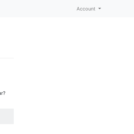
Account
ar?