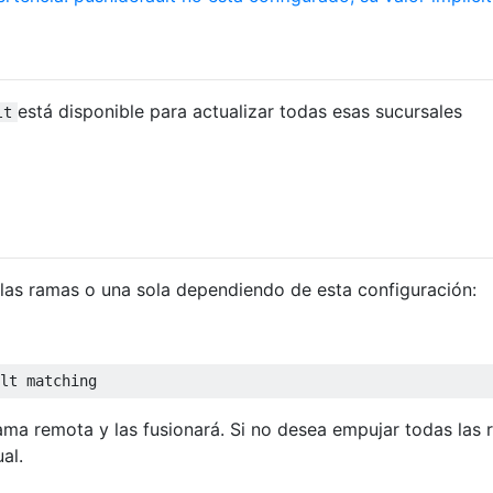
está disponible para actualizar todas esas sucursales
lt
as ramas o una sola dependiendo de esta configuración:
ama remota y las fusionará. Si no desea empujar todas las 
al.