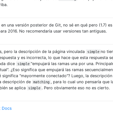
iba.
 en una versión posterior de Git, no sé en qué pero (1.7) es
 para 2016. No recomendaría usar versiones tan antiguas.
, pero la descripción de la página vinculada
no tie
simple
respuesta y es incorrecta, lo que hace que esta respuesta s
lada dice
"empujará las ramas una por una. Principa
simple
ual". ¿Eso significa que empujará las ramas secuencialmen
é significa "mayormente conectado"? Luego, la descripción
la descripción de
, para lo cual uno pensaría que l
matching
bién se aplica
. Pero obviamente eso no es cierto.
simple
t Docs