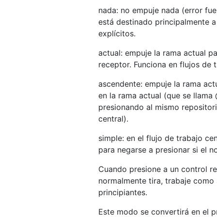
nada: no empuje nada (error fue
está destinado principalmente a
explícitos.
actual: empuje la rama actual p
receptor. Funciona en flujos de t
ascendente: empuje la rama act
en la rama actual (que se llama
presionando al mismo repositori
central).
simple: en el flujo de trabajo c
para negarse a presionar si el n
Cuando presione a un control re
normalmente tira, trabaje como 
principiantes.
Este modo se convertirá en el p