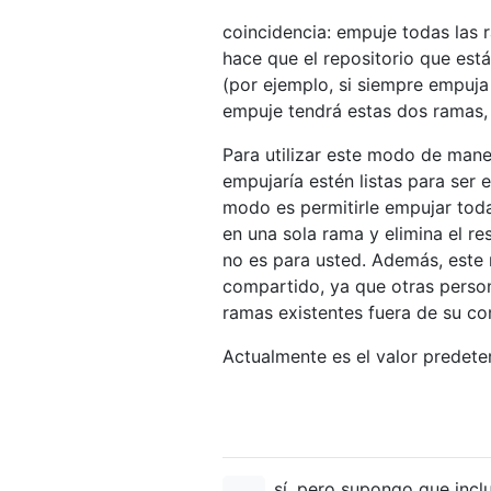
coincidencia: empuje todas las
hace que el repositorio que est
(por ejemplo, si siempre empuja 
empuje tendrá estas dos ramas, 
Para utilizar este modo de mane
empujaría estén listas para ser 
modo es permitirle empujar toda
en una sola rama y elimina el re
no es para usted. Además, este 
compartido, ya que otras person
ramas existentes fuera de su con
Actualmente es el valor predete
sí, pero supongo que inclu