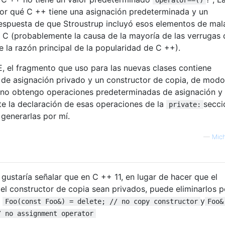
por qué C ++ tiene una asignación predeterminada y un
respuesta de que Stroustrup incluyó esos elementos de mal
 C (probablemente la causa de la mayoría de las verrugas
la razón principal de la popularidad de C ++).
E, el fragmento que uso para las nuevas clases contiene
 de asignación privado y un constructor de copia, de mod
no obtengo operaciones predeterminadas de asignación y 
te la declaración de esas operaciones de la
secci
private:
generarlas por mí.
—
Mich
gustaría señalar que en C ++ 11, en lugar de hacer que el
el constructor de copia sean privados, puede eliminarlos p
:
y
Foo(const Foo&) = delete; // no copy constructor
Foo&
/ no assignment operator