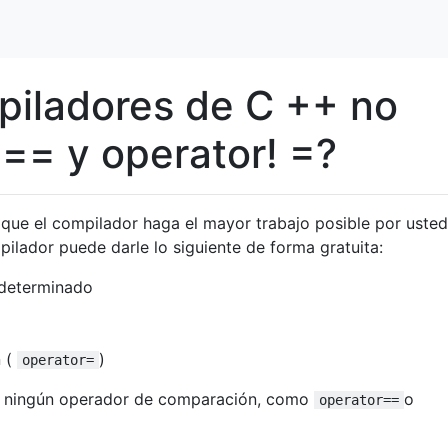
piladores de C ++ no
 == y operator! =?
que el compilador haga el mayor trabajo posible por usted
mpilador puede darle lo siguiente de forma gratuita:
edeterminado
n (
)
operator=
e ningún operador de comparación, como
o
operator==