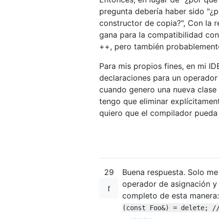
pregunta debería haber sido "¿
constructor de copia?", Con la 
gana para la compatibilidad con
++, pero también probablemente 
Para mis propios fines, en mi ID
declaraciones para un operador
cuando genero una nueva clase 
tengo que eliminar explícitamen
quiero que el compilador pueda 
29
Buena respuesta. Solo me 
operador de asignación y 
completo de esta manera
(const Foo&) = delete; /