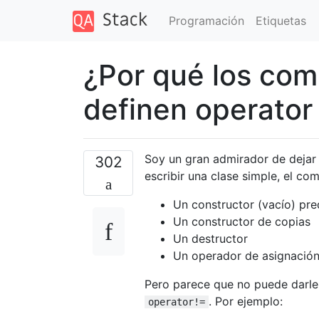
Programación
Etiquetas
¿Por qué los com
definen operator
Soy un gran admirador de dejar 
302
escribir una clase simple, el co
Un constructor (vacío) pr
Un constructor de copias
Un destructor
Un operador de asignació
Pero parece que no puede darl
. Por ejemplo:
operator!=