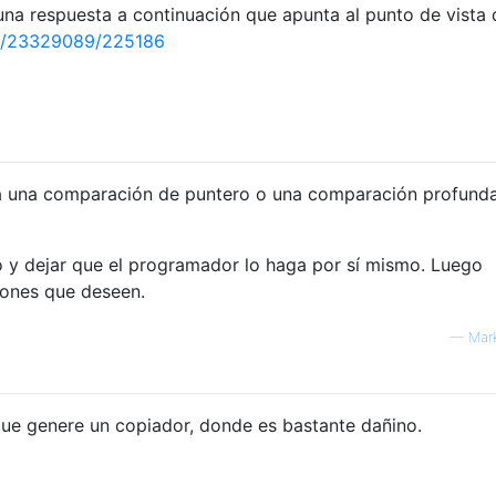
na respuesta a continuación que apunta al punto de vista 
a/23329089/225186
ea una comparación de puntero o una comparación profund
 y dejar que el programador lo haga por sí mismo. Luego
iones que deseen.
—
Mar
ue genere un copiador, donde es bastante dañino.