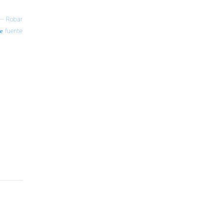
—
Robar
fuente