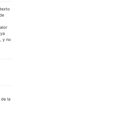
texto
 de
alor
 ya
, y no
 de la