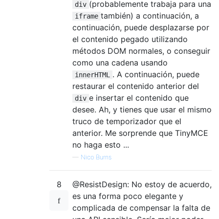
(probablemente trabaja para una
div
también) a continuación, a
iframe
continuación, puede desplazarse por
el contenido pegado utilizando
métodos DOM normales, o conseguir
como una cadena usando
. A continuación, puede
innerHTML
restaurar el contenido anterior del
e insertar el contenido que
div
desee. Ah, y tienes que usar el mismo
truco de temporizador que el
anterior. Me sorprende que TinyMCE
no haga esto ...
—
Nico Burns
8
@ResistDesign: No estoy de acuerdo,
es una forma poco elegante y
complicada de compensar la falta de