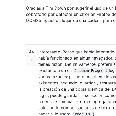
Gracias a Tim Down por sugerir el uso de u
sobretodo por detectar un error en Firefox d
DOMStringList en lugar de una cadena para c
44
Interesante. Pensé que había intentado
había funcionado en algún navegador, 
tienes razón. Definitivamente, preferir
existente a un en
lug
DocumentFragment
varias razones: primero, mantiene los 
existentes; segundo, guardar y restaur
la creación de una copia idéntica del D
lugar, puede guardar la selección com
tener que cambiar el orden agregando
calculando compensaciones de texto (q
hacer si lo usara
).
innerHTML