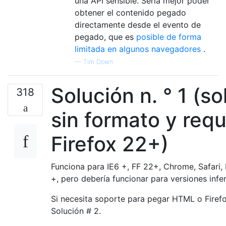
una API sensible. Sería mejor poder
obtener el contenido pegado
directamente desde el evento de
pegado, que es
posible de forma
limitada en algunos navegadores
.
—
Tim Down
Solución n. ° 1 (so
318
sin formato y requ
Firefox 22+)
Funciona para IE6 +, FF 22+, Chrome, Safari,
+, pero debería funcionar para versiones infer
Si necesita soporte para pegar HTML o Firefo
Solución # 2.