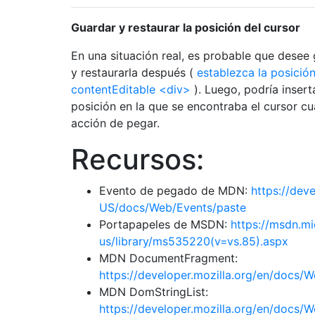
Guardar y restaurar la posición del cursor
En una situación real, es probable que desee 
y restaurarla después (
establezca la posición
contentEditable <div>
). Luego, podría insert
posición en la que se encontraba el cursor cua
acción de pegar.
Recursos:
Evento de pegado de MDN:
https://deve
US/docs/Web/Events/paste
Portapapeles de MSDN:
https://msdn.m
us/library/ms535220(v=vs.85).aspx
MDN DocumentFragment:
https://developer.mozilla.org/en/docs
MDN DomStringList:
https://developer.mozilla.org/en/docs/