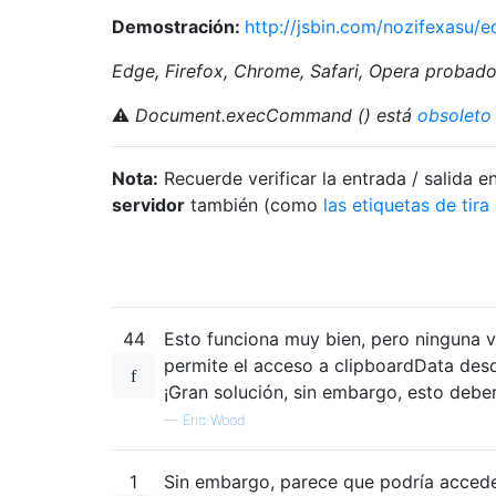
Demostración:
http://jsbin.com/nozifexasu/ed
Edge, Firefox, Chrome, Safari, Opera probado
⚠
Document.execCommand () está
obsoleto
Nota:
Recuerde verificar la entrada / salida e
servidor
también (como
las etiquetas de tir
44
Esto funciona muy bien, pero ninguna v
permite el acceso a clipboardData desd
¡Gran solución, sin embargo, esto deber
—
Eric Wood
1
Sin embargo, parece que podría accede