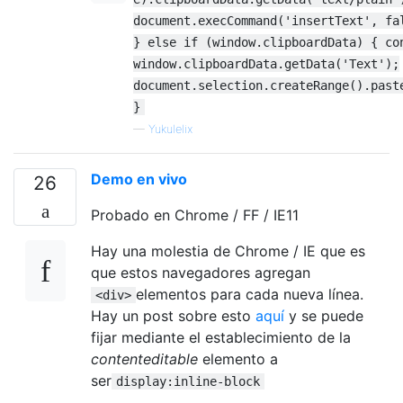
document.execCommand('insertText', fa
} else if (window.clipboardData) { co
window.clipboardData.getData('Text');
document.selection.createRange().past
}
—
Yukulelix
Demo en vivo
26
Probado en Chrome / FF / IE11
Hay una molestia de Chrome / IE que es
que estos navegadores agregan
elementos para cada nueva línea.
<div>
Hay un post sobre esto
aquí
y se puede
fijar mediante el establecimiento de la
contenteditable
elemento a
ser
display:inline-block