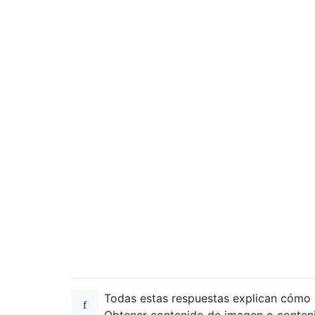
Todas estas respuestas explican cómo 
Obtener contenido de imagen o conten