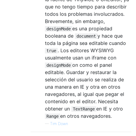
que no tengo tiempo para describir
todos los problemas involucrados.
Brevemente, sin embargo,
es una propiedad
designMode
booleana de
y hace que
document
toda la página sea editable cuando
. Los editores WYSIWYG
true
usualmente usan un iframe con
on como el panel
designMode
editable. Guardar y restaurar la
selección del usuario se realiza de
una manera en IE y otra en otros
navegadores, al igual que pegar el
contenido en el editor. Necesita
obtener un
en IE y otro
TextRange
en otros navegadores.
Range
—
Tim Down