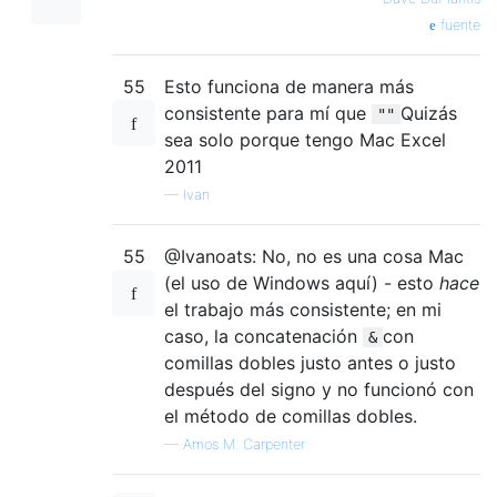
fuente
55
Esto funciona de manera más
consistente para mí que
Quizás
""
sea solo porque tengo Mac Excel
2011
—
Ivan
55
@Ivanoats: No, no es una cosa Mac
(el uso de Windows aquí) - esto
hace
el trabajo más consistente; en mi
caso, la concatenación
con
&
comillas dobles justo antes o justo
después del signo y no funcionó con
el método de comillas dobles.
—
Amos M. Carpenter