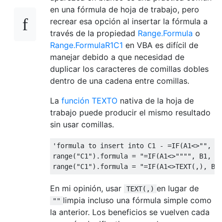
en una fórmula de hoja de trabajo, pero
recrear esa opción al insertar la fórmula a
través de la propiedad
Range.Formula
o
Range.FormulaR1C1
en VBA es difícil de
manejar debido a que necesidad de
duplicar los caracteres de comillas dobles
dentro de una cadena entre comillas.
La
función TEXTO
nativa de la hoja de
trabajo puede producir el mismo resultado
sin usar comillas.
'formula to insert into C1 - =IF(A1<>"", B1
range("C1").formula = "=IF(A1<>"""", B1, ""
En mi opinión, usar
en lugar de
TEXT(,)
limpia incluso una fórmula simple como
""
la anterior. Los beneficios se vuelven cada