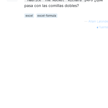
pasa con las comillas dobles?
excel
excel-formula
—
Allain Lalonde
fuente