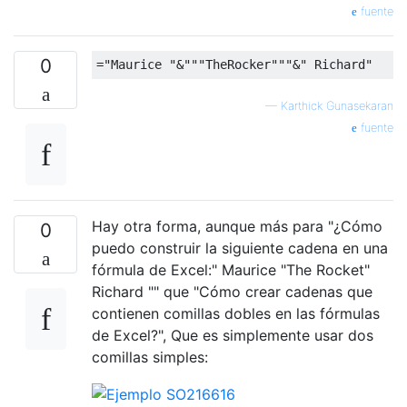
fuente
0
—
Karthick Gunasekaran
fuente
Hay otra forma, aunque más para "¿Cómo
0
puedo construir la siguiente cadena en una
fórmula de Excel:" Maurice "The Rocket"
Richard "" que "Cómo crear cadenas que
contienen comillas dobles en las fórmulas
de Excel?", Que es simplemente usar dos
comillas simples: