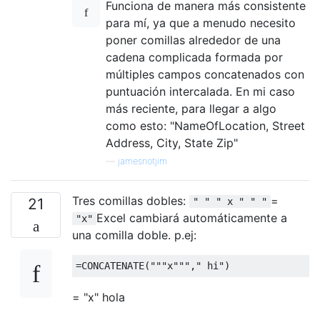
Funciona de manera más consistente
para mí, ya que a menudo necesito
poner comillas alrededor de una
cadena complicada formada por
múltiples campos concatenados con
puntuación intercalada. En mi caso
más reciente, para llegar a algo
como esto: "NameOfLocation, Street
Address, City, State Zip"
—
jamesnotjim
Tres comillas dobles:
=
21
" " " x " " "
Excel cambiará automáticamente a
"x"
una comilla doble. p.ej:
= "x" hola