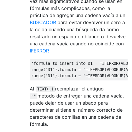
vez más significativos cuando se usan en
fórmulas más complicadas, como la
práctica de agregar una cadena vacía a un
BUSCADOR
para evitar devolver un cero a
la celda cuando una búsqueda da como
resultado un espacio en blanco o devuelve
una cadena vacía cuando no coincide con
IFERROR
.
'formula to insert into D1 - =IFERROR(VLOOK
range("D1").formula = "=IFERROR(VLOOKUP(A1,
Al
reemplazar el antiguo
TEXT(,)
método de entregar una cadena vacía,
""
puede dejar de usar un ábaco para
determinar si tiene el número correcto de
caracteres de comillas en una cadena de
fórmula.