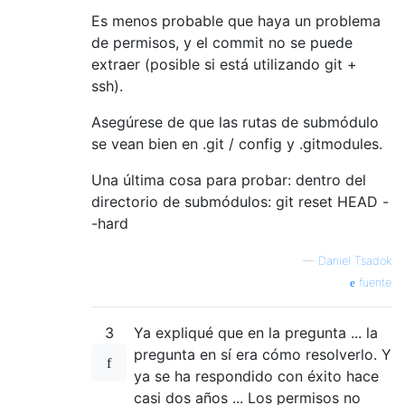
Es menos probable que haya un problema
de permisos, y el commit no se puede
extraer (posible si está utilizando git +
ssh).
Asegúrese de que las rutas de submódulo
se vean bien en .git / config y .gitmodules.
Una última cosa para probar: dentro del
directorio de submódulos: git reset HEAD -
-hard
—
Daniel Tsadok
fuente
3
Ya expliqué que en la pregunta ... la
pregunta en sí era cómo resolverlo. Y
ya se ha respondido con éxito hace
casi dos años ... Los permisos no