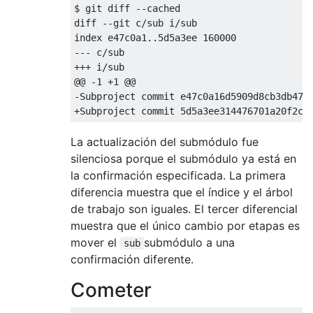
$ git diff --cached

diff --git c/sub i/sub

index e47c0a1..5d5a3ee 160000

--- c/sub

+++ i/sub

@@ -1 +1 @@

-Subproject commit e47c0a16d5909d8cb3db47c8
La actualización del submódulo fue
silenciosa porque el submódulo ya está en
la confirmación especificada. La primera
diferencia muestra que el índice y el árbol
de trabajo son iguales. El tercer diferencial
muestra que el único cambio por etapas es
mover el
submódulo a una
sub
confirmación diferente.
Cometer