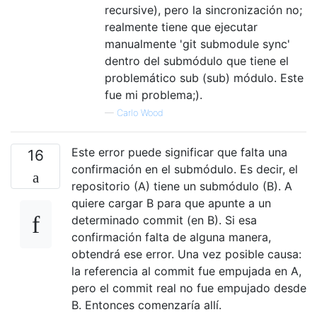
recursive), pero la sincronización no;
realmente tiene que ejecutar
manualmente 'git submodule sync'
dentro del submódulo que tiene el
problemático sub (sub) módulo. Este
fue mi problema;).
—
Carlo Wood
Este error puede significar que falta una
16
confirmación en el submódulo. Es decir, el
repositorio (A) tiene un submódulo (B). A
quiere cargar B para que apunte a un
determinado commit (en B). Si esa
confirmación falta de alguna manera,
obtendrá ese error. Una vez posible causa:
la referencia al commit fue empujada en A,
pero el commit real no fue empujado desde
B. Entonces comenzaría allí.