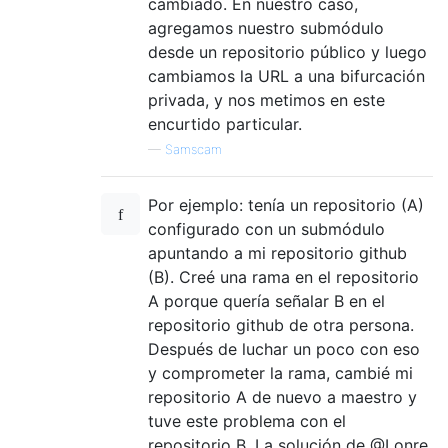
cambiado. En nuestro caso,
agregamos nuestro submódulo
desde un repositorio público y luego
cambiamos la URL a una bifurcación
privada, y nos metimos en este
encurtido particular.
—
Samscam
Por ejemplo: tenía un repositorio (A)
configurado con un submódulo
apuntando a mi repositorio github
(B). Creé una rama en el repositorio
A porque quería señalar B en el
repositorio github de otra persona.
Después de luchar un poco con eso
y comprometer la rama, cambié mi
repositorio A de nuevo a maestro y
tuve este problema con el
repositorio B. La solución de @Lonre