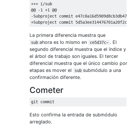
+++ i/sub

@@ -1 +1 @@

-Subproject commit e47c0a16d5909d8cb3db47c8
La primera diferencia muestra que
ahora es lo mismo en
. El
sub
ce5d37c~
segundo diferencial muestra que el índice y
el árbol de trabajo son iguales. El tercer
diferencial muestra que el único cambio por
etapas es mover el
submódulo a una
sub
confirmación diferente.
Cometer
Esto confirma la entrada de submódulo
arreglado.