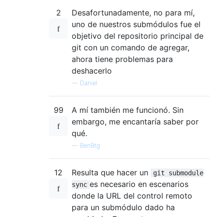
2
Desafortunadamente, no para mí,
uno de nuestros submódulos fue el
objetivo del repositorio principal de
git con un comando de agregar,
ahora tiene problemas para
deshacerlo
—
Daniel
99
A mí también me funcionó. Sin
embargo, me encantaría saber por
qué.
—
BenBtg
12
Resulta que hacer un
git submodule
es necesario en escenarios
sync
donde la URL del control remoto
para un submódulo dado ha