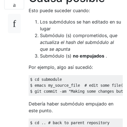
Esto puede suceder cuando:
Los submódulos se han editado en su
lugar
Submódulo (s) comprometidos,
que
actualiza el hash del submódulo al
que se apunta
Submódulo (s)
no empujados
.
Por ejemplo, algo así sucedió:
$ cd submodule

$ emacs my_source_file  # edit some file(s)
Debería haber submódulo empujado en
este punto.
$ cd .. # back to parent repository
