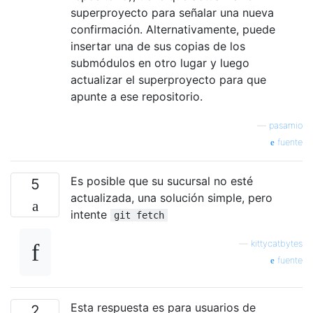
superproyecto para señalar una nueva
confirmación. Alternativamente, puede
insertar una de sus copias de los
submódulos en otro lugar y luego
actualizar el superproyecto para que
apunte a ese repositorio.
—
pasamio
fuente
Es posible que su sucursal no esté
5
actualizada, una solución simple, pero
intente
git fetch
—
kittycatbytes
fuente
Esta respuesta es para usuarios de
2