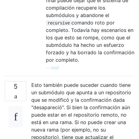
final puede dejar que el sistema de
compilación recupere los
submódulos y abandone el
comando roto por
recursive
completo. Todavía hay escenarios en
los que esto se rompe, como que el
submódulo ha hecho un esfuerzo
forzado y ha borrado la confirmación
por completo.
—
tresf
Esto también puede suceder cuando tiene
5
un submódulo que apunta a un repositorio
que se modificó y la confirmación dada
"desapareció". Si bien la confirmación aún
puede estar en el repositorio remoto, no
está en una rama. Si no puede crear una
nueva rama (por ejemplo, no su
repositorio), tiene que actualizar el