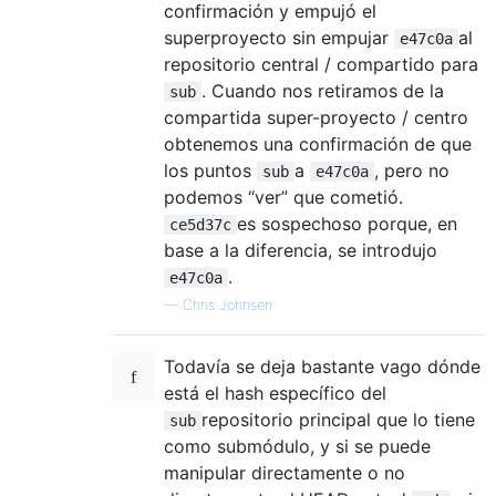
confirmación y empujó el
superproyecto sin empujar
al
e47c0a
repositorio central / compartido para
. Cuando nos retiramos de la
sub
compartida super-proyecto / centro
obtenemos una confirmación de que
los puntos
a
, pero no
sub
e47c0a
podemos “ver” que cometió.
es sospechoso porque, en
ce5d37c
base a la diferencia, se introdujo
.
e47c0a
—
Chris Johnsen
Todavía se deja bastante vago dónde
está el hash específico del
repositorio principal que lo tiene
sub
como submódulo, y si se puede
manipular directamente o no