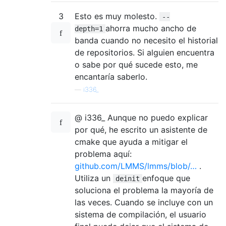
3
Esto es muy molesto.
--
ahorra mucho ancho de
depth=1
banda cuando no necesito el historial
de repositorios. Si alguien encuentra
o sabe por qué sucede esto, me
encantaría saberlo.
—
i336_
@ i336_ Aunque no puedo explicar
por qué, he escrito un asistente de
cmake que ayuda a mitigar el
problema aquí:
github.com/LMMS/lmms/blob/…
.
Utiliza un
enfoque que
deinit
soluciona el problema la mayoría de
las veces. Cuando se incluye con un
sistema de compilación, el usuario