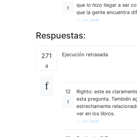
que
lo hizo
llegar a ser co
que la gente encuentra dif
—
Jon Skeet
Respuestas:
Ejecución retrasada
271
12
Righto: este es claramente
esta pregunta. También ag
estrechamente relacionad
ver en los libros.
—
Jon Skeet