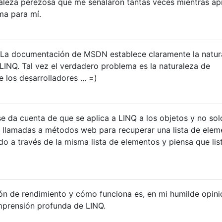
aleza perezosa que me señalaron tantas veces mientras ap
ma para mí.
La documentación de MSDN establece claramente la natur
 LINQ. Tal vez el verdadero problema es la naturaleza de
los desarrolladores ... =)
se da cuenta de que se aplica a LINQ a los objetos y no sol
 llamadas a métodos web para recuperar una lista de elem
 a través de la misma lista de elementos y piensa que lis
ión de rendimiento y cómo funciona es, en mi humilde opini
prensión profunda de LINQ.