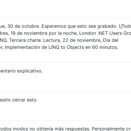
ue, 30 de octubre. Esperemos que esto sea grabado. (¡Tod
dres, 19 de noviembre por la noche, London .NET Users Gr
Q. Tercera charla: Lectura, 22 de noviembre, Día del
or, Implementación de LINQ to Objects en 60 minutos.
ntario explicativo.
esito cerrar esto.
 todos modos no obtenía más respuestas. Personalmente c