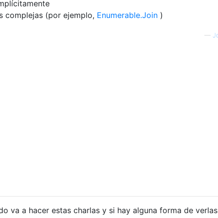
implícitamente
as complejas (por ejemplo,
Enumerable.Join
)
—
J
do va a hacer estas charlas y si hay alguna forma de verlas