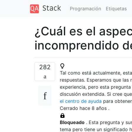
Programación
Etiquetas
¿Cuál es el aspec
incomprendido d
282
Tal como está actualmente, est
respuestas. Esperamos que las r
experiencia, pero esta pregunt
discusión extendida. Si cree qu
el centro de ayuda
para obtener 
Cerrado hace
8 años
.
Bloqueado
. Esta pregunta y su
tema pero tiene un significado 