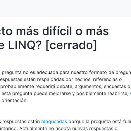
to más difícil o más
e LINQ? [cerrado]
a pregunta no es adecuada para nuestro formato de pregun
espuestas estén respaldadas por hechos, referencias o
a probablemente requerirá debate, argumentos, encuestas o
e esta pregunta puede mejorarse y posiblemente reabrirse,
orientación.
s respuestas están
bloqueadas
porque la pregunta está fue
histórico. Actualmente no acepta nuevas respuestas o