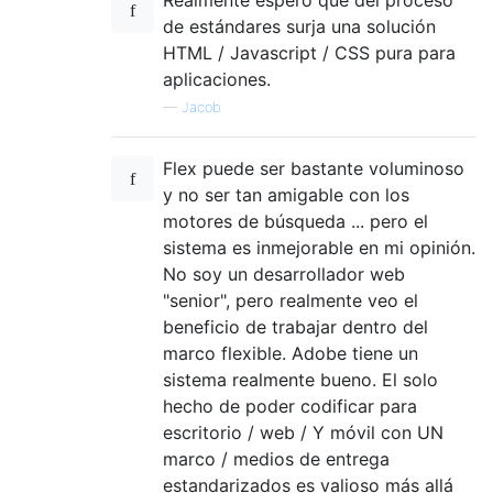
Realmente espero que del proceso
de estándares surja una solución
HTML / Javascript / CSS pura para
aplicaciones.
—
Jacob
Flex puede ser bastante voluminoso
y no ser tan amigable con los
motores de búsqueda ... pero el
sistema es inmejorable en mi opinión.
No soy un desarrollador web
"senior", pero realmente veo el
beneficio de trabajar dentro del
marco flexible. Adobe tiene un
sistema realmente bueno. El solo
hecho de poder codificar para
escritorio / web / Y móvil con UN
marco / medios de entrega
estandarizados es valioso más allá