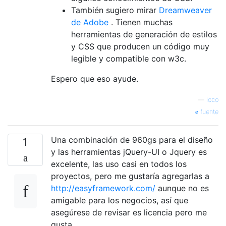
También sugiero mirar
Dreamweaver
de Adobe
. Tienen muchas
herramientas de generación de estilos
y CSS que producen un código muy
legible y compatible con w3c.
Espero que eso ayude.
—
icco
fuente
Una combinación de 960gs para el diseño
1
y las herramientas jQuery-UI o Jquery es
excelente, las uso casi en todos los
proyectos, pero me gustaría agregarlas a
http://easyframework.com/
aunque no es
amigable para los negocios, así que
asegúrese de revisar es licencia pero me
gusta