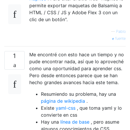
permite exportar maquetas de Balsamiq a
HTML / CSS / JS y Adobe Flex 3 con un
clic de un botón".
—
Pablo
fuente
Me encontré con esto hace un tiempo y no
1
pude encontrar nada, así que lo aproveché
como una oportunidad para aprender css.
Pero desde entonces parece que se han
hecho grandes avances hacia este tema.
Resumiendo su problema, hay una
página de wikipedia
.
Existe
yaml-css
, que toma yaml y lo
convierte en css
Hay una
línea de base
, pero asume
algunos conocimientos de CSS.