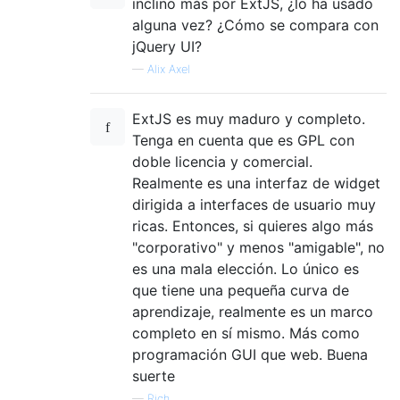
inclino más por ExtJS, ¿lo ha usado
alguna vez? ¿Cómo se compara con
jQuery UI?
—
Alix Axel
ExtJS es muy maduro y completo.
Tenga en cuenta que es GPL con
doble licencia y comercial.
Realmente es una interfaz de widget
dirigida a interfaces de usuario muy
ricas. Entonces, si quieres algo más
"corporativo" y menos "amigable", no
es una mala elección. Lo único es
que tiene una pequeña curva de
aprendizaje, realmente es un marco
completo en sí mismo. Más como
programación GUI que web. Buena
suerte
—
Rich