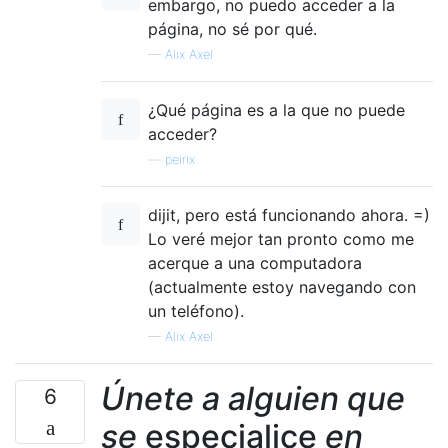
embargo, no puedo acceder a la
página, no sé por qué.
—
Alix Axel
¿Qué página es a la que no puede
acceder?
—
peirix
dijit, pero está funcionando ahora. =)
Lo veré mejor tan pronto como me
acerque a una computadora
(actualmente estoy navegando con
un teléfono).
—
Alix Axel
Únete a alguien que
6
se
especialice
en