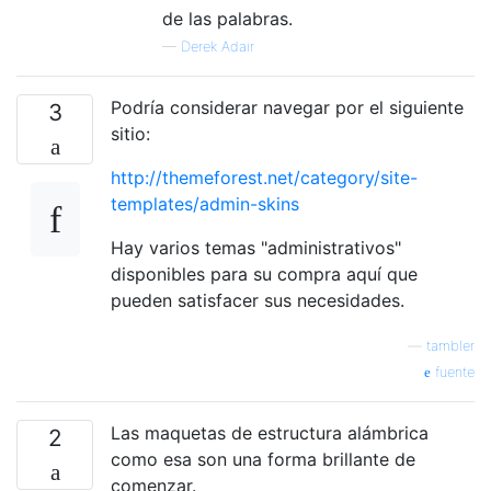
de las palabras.
—
Derek Adair
Podría considerar navegar por el siguiente
3
sitio:
http://themeforest.net/category/site-
templates/admin-skins
Hay varios temas "administrativos"
disponibles para su compra aquí que
pueden satisfacer sus necesidades.
—
tambler
fuente
Las maquetas de estructura alámbrica
2
como esa son una forma brillante de
comenzar.