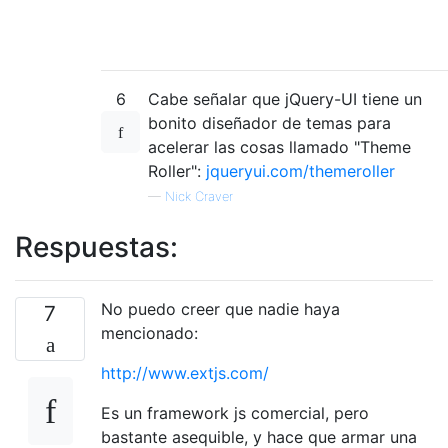
6
Cabe señalar que jQuery-UI tiene un
bonito diseñador de temas para
acelerar las cosas llamado "Theme
Roller":
jqueryui.com/themeroller
—
Nick Craver
Respuestas:
No puedo creer que nadie haya
7
mencionado:
http://www.extjs.com/
Es un framework js comercial, pero
bastante asequible, y hace que armar una