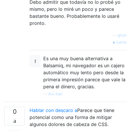
Debo admitir que todavía no lo probé yo
mismo, pero lo miré un poco y parece
bastante bueno. Probablemente lo usaré
pronto.
—
gillyb
fuente
Es una muy buena alternativa a
Balsamiq, mi navegador es un cajero
automático muy lento pero desde la
primera impresión parece que vale la
pena el dinero, gracias.
—
Alix Axel
Hablar con descaro a
Parece que tiene
0
potencial como una forma de mitigar
algunos dolores de cabeza de CSS.