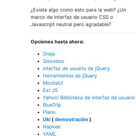
¿Existe algo como esto para la web? ¿Un
marco de interfaz de usuario CSS o
Javascript neutral pero agradable?
Opciones hasta ahora:
Oreja
Qooxdoo
interfaz de usuario de jQuery
Herramientas de jQuery
MochaUI
Ext JS
Yahoo! Biblioteca de interfaz de usuario
BlueTrip
Plano
Uki
(
demostración
)
Napkee
YAML