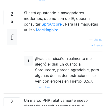
Si está apuntando a navegadores
2
modernos, que no son de IE, debería
consultar
Sproutcore
. Para las maquetas
utilizo
Mockingbird
.
—
ptulina
fuente
¡Gracias, ruiseñor realmente me
alegró el día! En cuanto a
Sproutcore, parece agradable, pero
algunas de las demostraciones se
ven con errores en Firefox 3.5.7.
—
Alix Axel
Un marco PHP relativamente nuevo
2