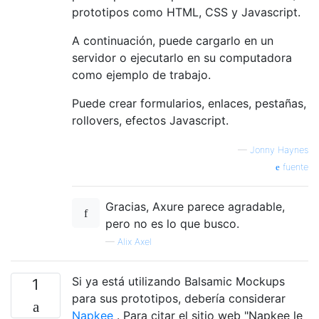
prototipos como HTML, CSS y Javascript.
A continuación, puede cargarlo en un
servidor o ejecutarlo en su computadora
como ejemplo de trabajo.
Puede crear formularios, enlaces, pestañas,
rollovers, efectos Javascript.
—
Jonny Haynes
fuente
Gracias, Axure parece agradable,
pero no es lo que busco.
—
Alix Axel
Si ya está utilizando Balsamic Mockups
1
para sus prototipos, debería considerar
Napkee
. Para citar el sitio web "Napkee le