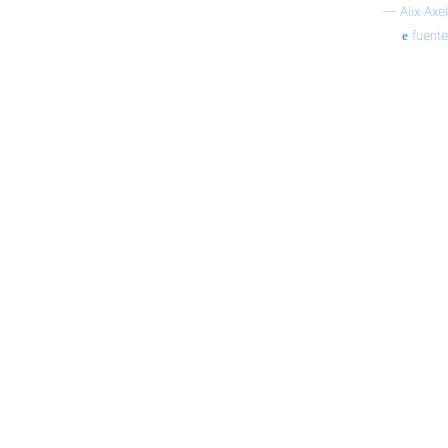
—
Alix Axel
fuente