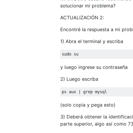
solucionar mi problema?
ACTUALIZACIÓN 2:
Encontré la respuesta a mi prob
1) Abra el terminal y escriba
sudo su
y luego ingrese su contraseña
2) Luego escriba
ps aux 
|
 grep mysql
(solo copia y pega esto)
3) Deberá obtener la identifica
parte superior, algo así como 7