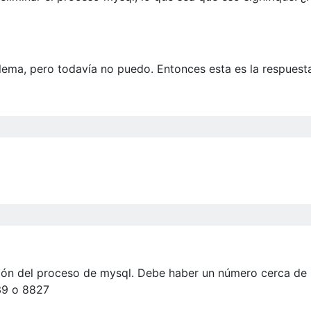
lema, pero todavía no puedo. Entonces esta es la respuest
ción del proceso de mysql. Debe haber un número cerca de 
39 o 8827