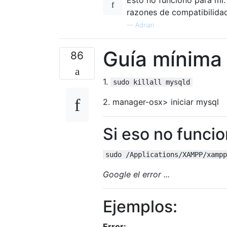
razones de compatibilidad
—
Adrian
Guía mínima
86
1.
sudo killall mysqld
2. manager-osx> iniciar mysql
Si eso no funcion
sudo /Applications/XAMPP/xampp
Google el error ...
Ejemplos:
Error: