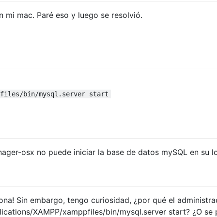
n mi mac. Paré eso y luego se resolvió.
files/bin/mysql.server start
ager-osx no puede iniciar la base de datos mySQL en su l
iona! Sin embargo, tengo curiosidad, ¿por qué el administr
lications/XAMPP/xamppfiles/bin/mysql.server start? ¿O se 