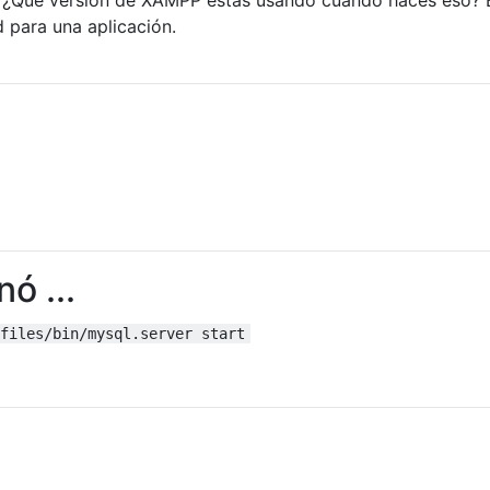
 para una aplicación.
ó ...
files/bin/mysql.server start