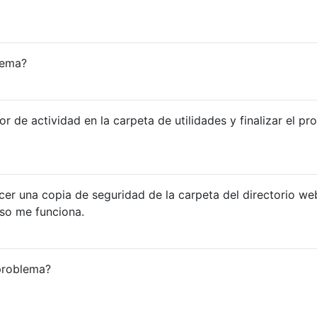
lema?
r de actividad en la carpeta de utilidades y finalizar el pr
er una copia de seguridad de la carpeta del directorio we
Eso me funciona.
problema?