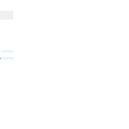
—
nitroso
fuente