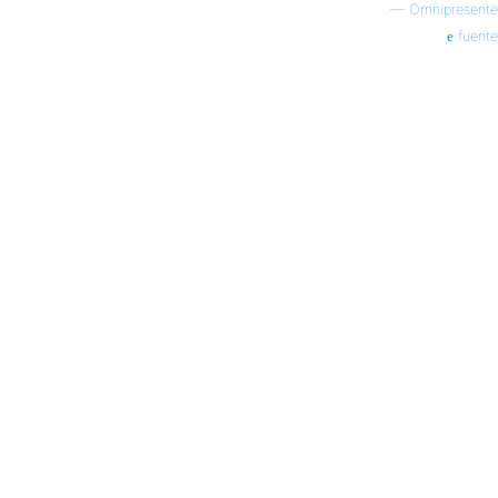
—
Omnipresente
fuente