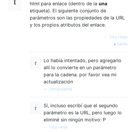
html para enlace (dentro de la
una
etiqueta). El siguiente conjunto de
parámetros son las propiedades de la URL
y los propios atributos del enlace.
—
Toby Hede
fuente
Lo había intentado, pero agregarlo
allí lo convierte en un parámetro
para la cadena. por favor vea mi
actualización
—
Omnipresente
Sí, incluso escribí que el segundo
parámetro es la URL, pero luego lo
eliminé sin ningún motivo: P
—
Toby Hede