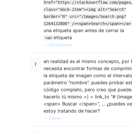
href="https://stackoverflow.com/pages
class="dock-item"><img alt="Search"
border="0" src="/images/Search.png?
1264132800" /><span>Search</span></a>
una etiqueta span antes de cerrar la
etiqueta
<a>
—
Omnipresente
en realidad es el mismo concepto, por 
necesita encontrar formas de comprimi
la etiqueta de imagen como el intervalo
parámetro "nombre". puedes probar est
código completo, pero creo que puede
hacerlo tú mismo =) = link_to "# {imag
<span> Buscar </span>", ... ¿puedes ve
estoy tratando de hacer?
—
Staelen