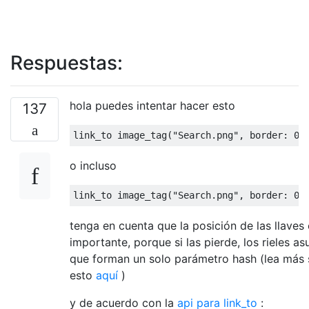
Respuestas:
hola puedes intentar hacer esto
137
link_to image_tag
(
"Search.png"
,
 border
:
0
)
o incluso
link_to image_tag
(
"Search.png"
,
 border
:
0
)
tenga en cuenta que la posición de las llaves
importante, porque si las pierde, los rieles a
que forman un solo parámetro hash (lea más
esto
aquí
)
y de acuerdo con la
api para link_to
: