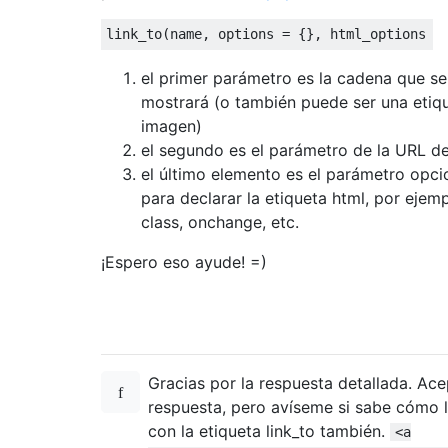
link_to
(
name
,
 options 
=
{},
 html_options 
=
el primer parámetro es la cadena que se
mostrará (o también puede ser una etiq
imagen)
el segundo es el parámetro de la URL de
el último elemento es el parámetro opci
para declarar la etiqueta html, por ejemp
class, onchange, etc.
¡Espero eso ayude! =)
Gracias por la respuesta detallada. Ace
respuesta, pero avíseme si sabe cómo l
con la etiqueta link_to también.
<a