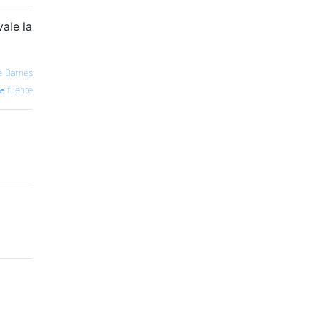
ale la
e Barnes
fuente