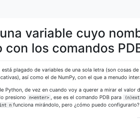
una variable cuyo nom
to con los comandos PD
 está plagado de variables de una sola letra (son cosas de f
ficativas), así como el de NumPy, con el que a menudo inter
de Python, de vez en cuando voy a querer a mirar el valor d
do presiono
, ese es el comando PDB para
n<enter>
(n)ext
funciona mirándolo, pero ¿cómo puedo configurarlo?
int n