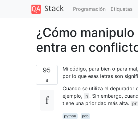
Programación
Etiquetas
¿Cómo manipulo 
entra en conflic
Mi código, para bien o para mal,
95
por lo que esas letras son signi
Cuando se utiliza el depurador 
ejemplo,
. Sin embargo, cuan
n
tiene una prioridad más alta.
pr
python
pdb