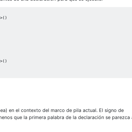
>()

>()

ea) en el contexto del marco de pila actual. El signo de
enos que la primera palabra de la declaración se parezca 