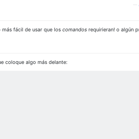
—
o más fácil de usar que los
comandos
requirieran! o algún p
ue coloque algo más delante: