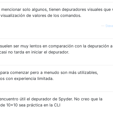
r mencionar solo algunos, tienen depuradores visuales que v
a visualización de valores de los comandos.
—
Stev
 suelen ser muy lentos en comparación con la depuración a
casi no tarda en iniciar el depurador.
para comenzar pero a menudo son más utilizables,
os con experiencia limitada.
, encuentro útil el depurador de Spyder. No creo que la
de 10x10 sea práctica en la CLI