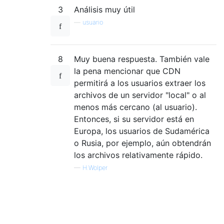
3
Análisis muy útil
—
usuario
8
Muy buena respuesta. También vale
la pena mencionar que CDN
permitirá a los usuarios extraer los
archivos de un servidor "local" o al
menos más cercano (al usuario).
Entonces, si su servidor está en
Europa, los usuarios de Sudamérica
o Rusia, por ejemplo, aún obtendrán
los archivos relativamente rápido.
—
H.Wolper