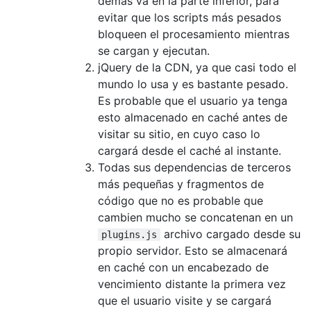
demás va en la parte inferior, para
evitar que los scripts más pesados ​​
bloqueen el procesamiento mientras
se cargan y ejecutan.
jQuery de la CDN, ya que casi todo el
mundo lo usa y es bastante pesado.
Es probable que el usuario ya tenga
esto almacenado en caché antes de
visitar su sitio, en cuyo caso lo
cargará desde el caché al instante.
Todas sus dependencias de terceros
más pequeñas y fragmentos de
código que no es probable que
cambien mucho se concatenan en un
archivo cargado desde su
plugins.js
propio servidor. Esto se almacenará
en caché con un encabezado de
vencimiento distante la primera vez
que el usuario visite y se cargará