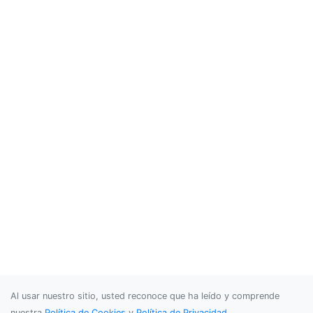
Al usar nuestro sitio, usted reconoce que ha leído y comprende
nuestra
Política de Cookies
y
Política de Privacidad
.