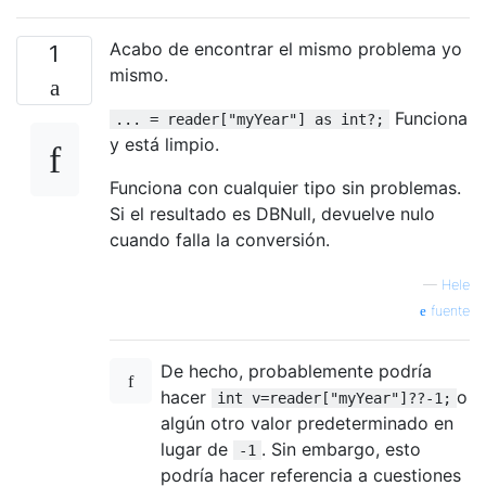
Acabo de encontrar el mismo problema yo
1
mismo.
Funciona
... = reader["myYear"] as int?;
y está limpio.
Funciona con cualquier tipo sin problemas.
Si el resultado es DBNull, devuelve nulo
cuando falla la conversión.
—
Hele
fuente
De hecho, probablemente podría
hacer
o
int v=reader["myYear"]??-1;
algún otro valor predeterminado en
lugar de
. Sin embargo, esto
-1
podría hacer referencia a cuestiones