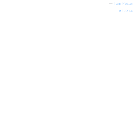
—
Tom Pester
fuente