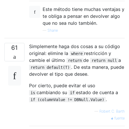
Este método tiene muchas ventajas y
te obliga a pensar en devolver algo
que no sea nulo también.
—
Shane
Simplemente haga dos cosas a su código
61
original: elimine la
restricción y
where
cambie el último
de
a
return
return null
. De esta manera, puede
return default(T)
devolver el tipo que desee.
Por cierto, puede evitar el uso
cambiando su
estado de cuenta a
is
if
.
if (columnValue != DBNull.Value)
—
Robert C. Barth
fuente