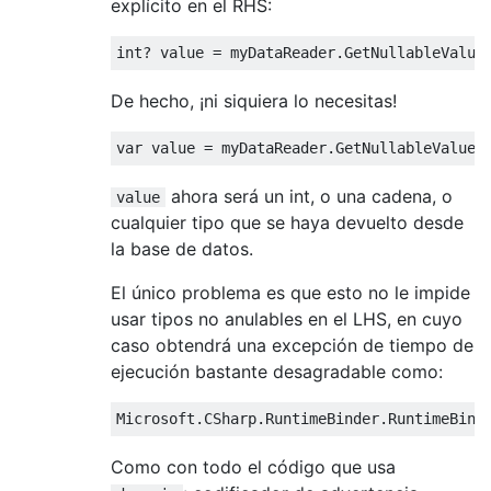
explícito en el RHS:
int
?
value
=
 myDataReader
.
GetNullableValue
De hecho, ¡ni siquiera lo necesitas!
var
value
=
 myDataReader
.
GetNullableValue
(
ahora será un int, o una cadena, o
value
cualquier tipo que se haya devuelto desde
la base de datos.
El único problema es que esto no le impide
usar tipos no anulables en el LHS, en cuyo
caso obtendrá una excepción de tiempo de
ejecución bastante desagradable como:
Microsoft
.
CSharp
.
RuntimeBinder
.
RuntimeBind
Como con todo el código que usa