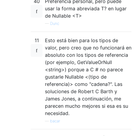
40
Preferencia personal, pero puede
usar la forma abreviada T? en lugar
de Nullable <T>
—
Dunc
11
Esto está bien para los tipos de
valor, pero creo que no funcionará en
absoluto con los tipos de referencia
(por ejemplo, GetValueOrNull
<string>) porque a C # no parece
gustarle Nullable <(tipo de
referencia)> como "cadena?". Las
soluciones de Robert C Barth y
James Jones, a continuación, me
parecen mucho mejores si esa es su
necesidad.
—
bacar