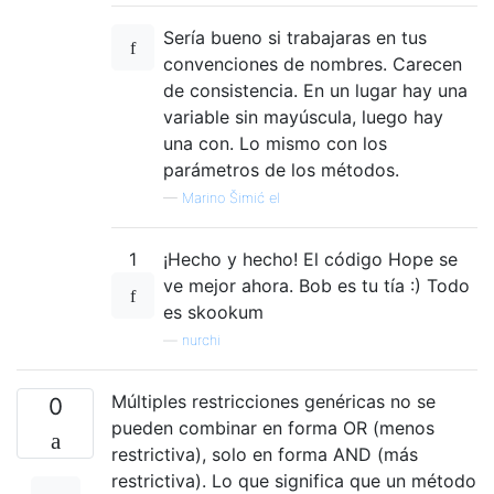
Sería bueno si trabajaras en tus
convenciones de nombres. Carecen
de consistencia. En un lugar hay una
variable sin mayúscula, luego hay
una con. Lo mismo con los
parámetros de los métodos.
—
Marino Šimić el
1
¡Hecho y hecho! El código Hope se
ve mejor ahora. Bob es tu tía :) Todo
es skookum
—
nurchi
Múltiples restricciones genéricas no se
0
pueden combinar en forma OR (menos
restrictiva), solo en forma AND (más
restrictiva). Lo que significa que un método