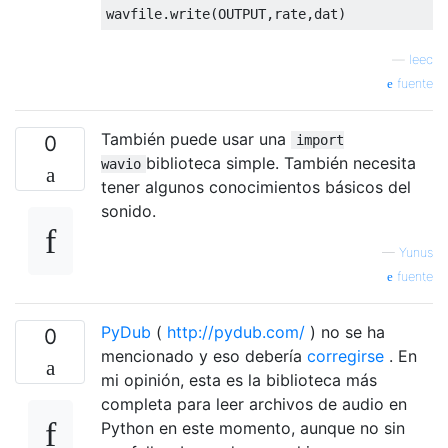
—
leec
fuente
También puede usar una
0
import
biblioteca simple. También necesita
wavio
tener algunos conocimientos básicos del
sonido.
—
Yunus
fuente
PyDub
(
http://pydub.com/
) no se ha
0
mencionado y eso debería
corregirse
. En
mi opinión, esta es la biblioteca más
completa para leer archivos de audio en
Python en este momento, aunque no sin