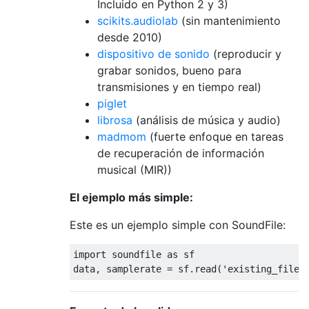
Incluido en Python 2 y 3)
scikits.audiolab
(sin mantenimiento
desde 2010)
dispositivo de sonido
(reproducir y
grabar sonidos, bueno para
transmisiones y en tiempo real)
piglet
librosa
(análisis de música y audio)
madmom
(fuerte enfoque en tareas
de recuperación de información
musical (MIR))
El ejemplo más simple:
Este es un ejemplo simple con SoundFile:
import
 soundfile 
as
 sf

data, samplerate = sf.read(
'existing_file.