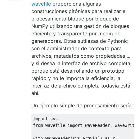
wavefile
proporciona algunas
construcciones pitónicas para realizar el
procesamiento bloque por bloque de
NumPy utilizando una gestión de bloques
eficiente y transparente por medio de
generadores. Otras sutilezas de Pythonic
son el administrador de contexto para
archivos, metadatos como propiedades ...
y si desea la interfaz de archivo completa,
porque está desarrollando un prototipo
rápido y no le importa la eficiencia, la
interfaz de archivo completa todavía está
ahí.
Un ejemplo simple de procesamiento sería:
import
from
 wavefile 
import
 WaveReader, WaveWriter
with
 WaveReader(sys.argv[
1
]) 
as
 r :
