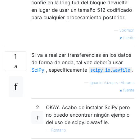
confíe en la longitud del bloque devuelta
en lugar de usar un tamaño 512 codificado
para cualquier procesamiento posterior.
—
vokimon
fuente
Si va a realizar transferencias en los datos
1
de forma de onda, tal vez debería usar
SciPy
, específicamente
.
scipy.io.wavfile
—
Ignacio Vázquez-Abrams
fuente
2
OKAY. Acabo de instalar SciPy pero
no puedo encontrar ningún ejemplo
del uso de scipy.io.wavfile.
—
Romano