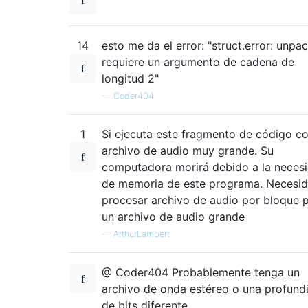
14
esto me da el error: "struct.error: unpa
requiere un argumento de cadena de
longitud 2"
—
Coder404
1
Si ejecuta este fragmento de código c
archivo de audio muy grande. Su
computadora morirá debido a la neces
de memoria de este programa. Necesi
procesar archivo de audio por bloque 
un archivo de audio grande
—
ArthurLambert
@ Coder404 Probablemente tenga un
archivo de onda estéreo o una profund
de bits diferente.