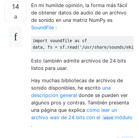
En mi humilde opinión, la forma más fácil
14
de obtener datos de audio de un archivo
de sonido en una matriz NumPy es
SoundFile
:
import
 soundfile 
as
 sf

data, fs = sf.read(
'/usr/share/sounds/ekig
Esto también admite archivos de 24 bits
listos para usar.
Hay muchas bibliotecas de archivos de
sonido disponibles, he escrito
una
descripción general
donde se pueden ver
algunos pros y contras. También presenta
una página que explica
cómo leer un
archivo wav de 24 bits con el
módulo
wave
.
—
Matías