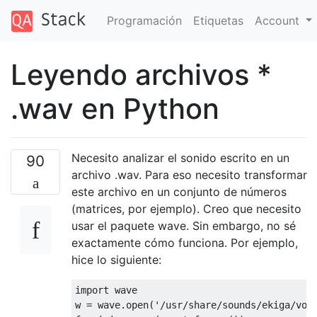
Programación
Etiquetas
Account
Leyendo archivos *
.wav en Python
Necesito analizar el sonido escrito en un
90
archivo .wav. Para eso necesito transformar
este archivo en un conjunto de números
(matrices, por ejemplo). Creo que necesito
usar el paquete wave. Sin embargo, no sé
exactamente cómo funciona. Por ejemplo,
hice lo siguiente:
import
 wave

w = wave.open(
'/usr/share/sounds/ekiga/voi