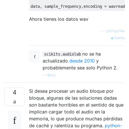
Ahora tienes los datos wav
—
ch3rryc0ke
fuente
no se ha
scikits.audiolab
actualizado
desde 2010
y
probablemente sea solo Python 2.
—
Boris
Si desea procesar un audio bloque por
4
bloque, algunas de las soluciones dadas
son bastante horribles en el sentido de que
implican cargar todo el audio en la
memoria, lo que produce muchas pérdidas
de caché y ralentiza su programa.
python-