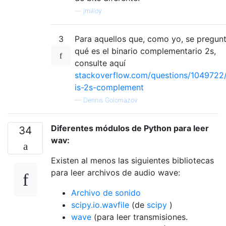
—
jmilloy
3
Para aquellos que, como yo, se pregun
qué es el binario complementario 2s,
consulte aquí
stackoverflow.com/questions/1049722
is-2s-complement
—
Dennis Golomazov
Diferentes módulos de Python para leer
34
wav:
Existen al menos las siguientes bibliotecas
para leer archivos de audio wave:
Archivo de sonido
scipy.io.wavfile
(de
scipy
)
wave
(para leer transmisiones.