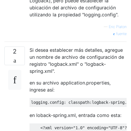
Logback), pero puede establecer la
ubicación del archivo de configuración
utilizando la propiedad "logging.config".
—
Eric Platon
fuente
Si desea establecer más detalles, agregue
2
un nombre de archivo de configuración de
registro "logback.xml" o "logback-
spring.xml".
en su archivo application.properties,
ingrese así:
en loback-spring.xml, entrada como esta:
    <?xml version="1.0" encoding="UTF-8"?>
