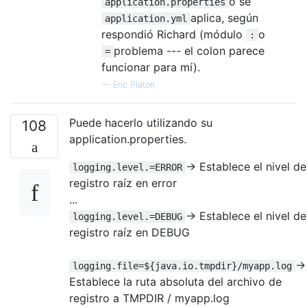
o se
application.properties
aplica, según
application.yml
respondió Richard (módulo
o
:
problema --- el colon parece
=
funcionar para mí).
—
Eric Platon
Puede hacerlo utilizando su
108
application.properties.
-> Establece el nivel de
logging.level.=ERROR
registro raíz en error
...
-> Establece el nivel de
logging.level.=DEBUG
registro raíz en DEBUG
->
logging.file=${java.io.tmpdir}/myapp.log
Establece la ruta absoluta del archivo de
registro a TMPDIR / myapp.log