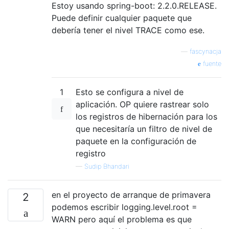
Estoy usando spring-boot: 2.2.0.RELEASE.
Puede definir cualquier paquete que
debería tener el nivel TRACE como ese.
—
fascynacja
fuente
1
Esto se configura a nivel de
aplicación. OP quiere rastrear solo
los registros de hibernación para los
que necesitaría un filtro de nivel de
paquete en la configuración de
registro
—
Sudip Bhandari
en el proyecto de arranque de primavera
2
podemos escribir logging.level.root =
WARN pero aquí el problema es que