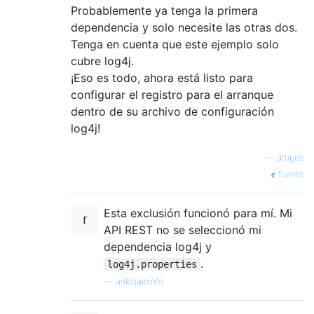
Probablemente ya tenga la primera
dependencia y solo necesite las otras dos.
Tenga en cuenta que este ejemplo solo
cubre log4j.
¡Eso es todo, ahora está listo para
configurar el registro para el arranque
dentro de su archivo de configuración
log4j!
—
atripes
fuente
Esta exclusión funcionó para mí. Mi
API REST no se seleccionó mi
dependencia log4j y
.
log4j.properties
—
ankitjaininfo