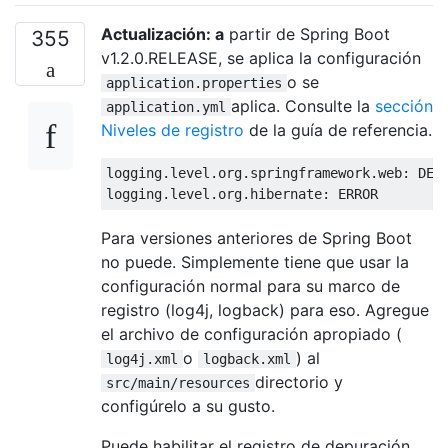
Actualización: a
partir de Spring Boot
355
v1.2.0.RELEASE, se aplica la configuración
o se
application.properties
aplica. Consulte la
sección
application.yml
Niveles de registro
de la guía de referencia.
logging.level.org.springframework.web: DEBU
Para versiones anteriores de Spring Boot
no puede. Simplemente tiene que usar la
configuración normal para su marco de
registro (log4j, logback) para eso. Agregue
el archivo de configuración apropiado (
o
) al
log4j.xml
logback.xml
directorio y
src/main/resources
configúrelo a su gusto.
Puede habilitar el registro de depuración