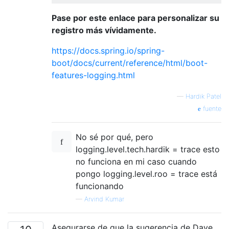
Pase por este enlace para personalizar su
registro más vívidamente.
https://docs.spring.io/spring-
boot/docs/current/reference/html/boot-
features-logging.html
—
Hardik Patel
fuente
No sé por qué, pero
logging.level.tech.hardik = trace esto
no funciona en mi caso cuando
pongo logging.level.roo = trace está
funcionando
—
Arvind Kumar
Asegurarse de que la sugerencia de Dave