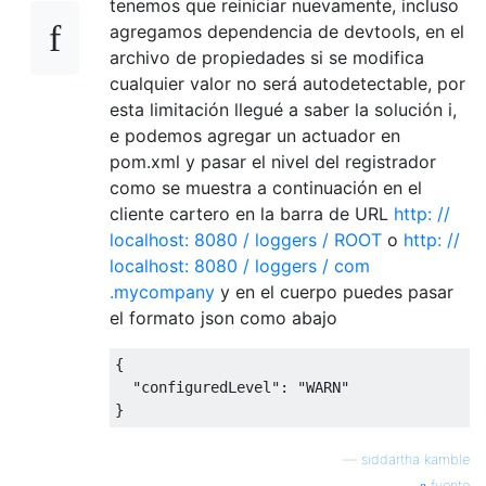
tenemos que reiniciar nuevamente, incluso
agregamos dependencia de devtools, en el
archivo de propiedades si se modifica
cualquier valor no será autodetectable, por
esta limitación llegué a saber la solución i,
e podemos agregar un actuador en
pom.xml y pasar el nivel del registrador
como se muestra a continuación en el
cliente cartero en la barra de URL
http: //
localhost: 8080 / loggers / ROOT
o
http: //
localhost: 8080 / loggers / com
.mycompany
y en el cuerpo puedes pasar
el formato json como abajo
{

  "configuredLevel": "WARN"

—
siddartha kamble
fuente