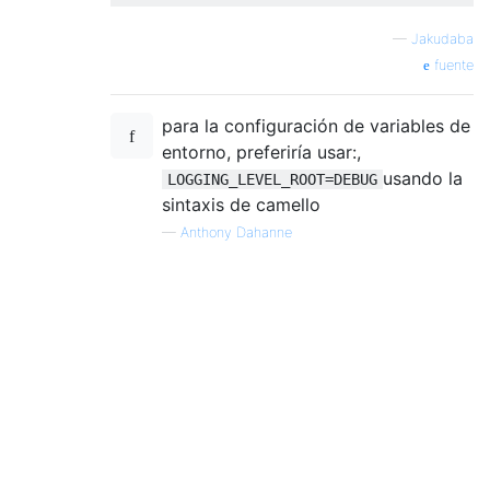
—
Jakudaba
fuente
para la configuración de variables de
entorno, preferiría usar:,
usando la
LOGGING_LEVEL_ROOT=DEBUG
sintaxis de camello
—
Anthony Dahanne