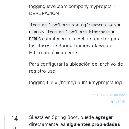
logging.level.com.company.myproject =
DEPURACIÓN
logging.level.org.springframework.web =
y
DEBUG
logging.level.org.hibernate =
establecerá el nivel de registro para
DEBUG
las clases de Spring framework web e
Hibernate únicamente.
Para configurar la ubicación del archivo de
registro use
logging.file = /home/ubuntu/myproject.log
—
shaunthomas999
fuente
Si está en Spring Boot, puede
agregar
14
directamente las
siguientes propiedades