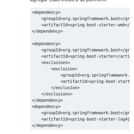
<dependency>

    <groupId>org.springframework.boot</grou
    <artifactId>spring-boot-starter-web</ar
</dependency>

<dependency>

    <groupId>org.springframework.boot</grou
    <artifactId>spring-boot-starter</artifa
    <exclusions>

        <exclusion>

            <groupId>org.springframework.bo
            <artifactId>spring-boot-starter
        </exclusion>

    </exclusions>

</dependency>

<dependency>

    <groupId>org.springframework.boot</grou
    <artifactId>spring-boot-starter-log4j</