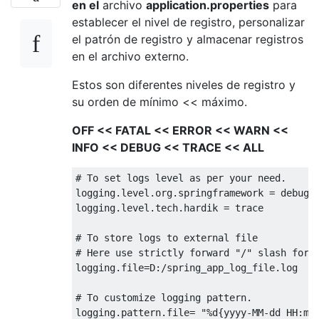
en el
archivo
application.properties
para
establecer el nivel de registro, personalizar
el patrón de registro y almacenar registros
en el archivo externo.
Estos son diferentes niveles de registro y
su orden de mínimo << máximo.
OFF << FATAL << ERROR << WARN <<
INFO << DEBUG << TRACE << ALL
# To set logs level as per your need.

logging.level.org.springframework = debug

logging.level.tech.hardik = trace

# To store logs to external file

# Here use strictly forward "/" slash for b
logging.file=D:/spring_app_log_file.log

# To customize logging pattern.
