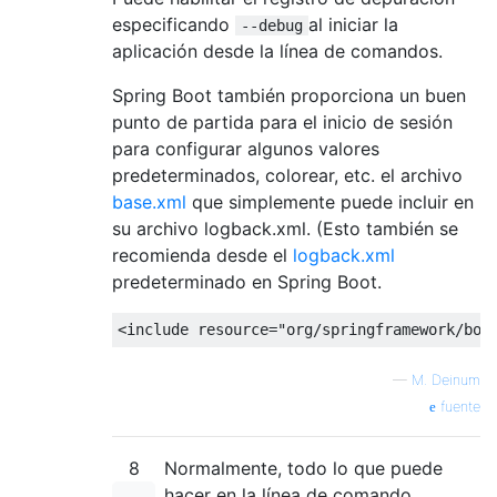
especificando
al iniciar la
--debug
aplicación desde la línea de comandos.
Spring Boot también proporciona un buen
punto de partida para el inicio de sesión
para configurar algunos valores
predeterminados, colorear, etc. el archivo
base.xml
que simplemente puede incluir en
su archivo logback.xml. (Esto también se
recomienda desde el
logback.xml
predeterminado en Spring Boot.
—
M. Deinum
fuente
8
Normalmente, todo lo que puede
hacer en la línea de comando