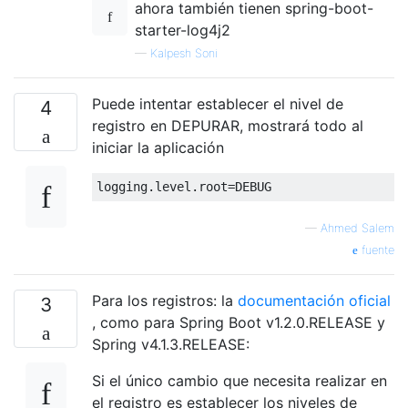
ahora también tienen spring-boot-
starter-log4j2
—
Kalpesh Soni
Puede intentar establecer el nivel de
4
registro en DEPURAR, mostrará todo al
iniciar la aplicación
—
Ahmed Salem
fuente
Para los registros: la
documentación oficial
3
, como para Spring Boot v1.2.0.RELEASE y
Spring v4.1.3.RELEASE:
Si el único cambio que necesita realizar en
el registro es establecer los niveles de