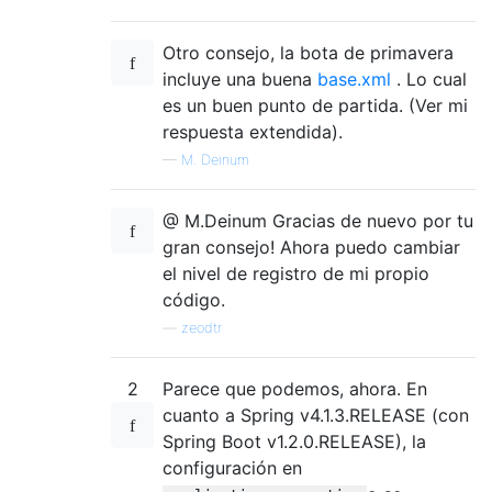
Otro consejo, la bota de primavera
incluye una buena
base.xml
. Lo cual
es un buen punto de partida. (Ver mi
respuesta extendida).
—
M. Deinum
@ M.Deinum Gracias de nuevo por tu
gran consejo! Ahora puedo cambiar
el nivel de registro de mi propio
código.
—
zeodtr
2
Parece que podemos, ahora. En
cuanto a Spring v4.1.3.RELEASE (con
Spring Boot v1.2.0.RELEASE), la
configuración en