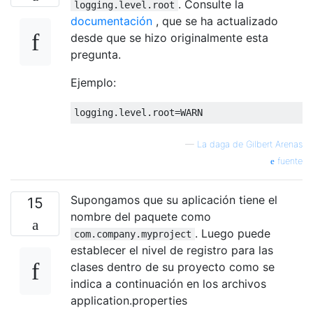
. Consulte la
logging.level.root
documentación
, que se ha actualizado
desde que se hizo originalmente esta
pregunta.
Ejemplo:
—
La daga de Gilbert Arenas
fuente
Supongamos que su aplicación tiene el
15
nombre del paquete como
. Luego puede
com.company.myproject
establecer el nivel de registro para las
clases dentro de su proyecto como se
indica a continuación en los archivos
application.properties