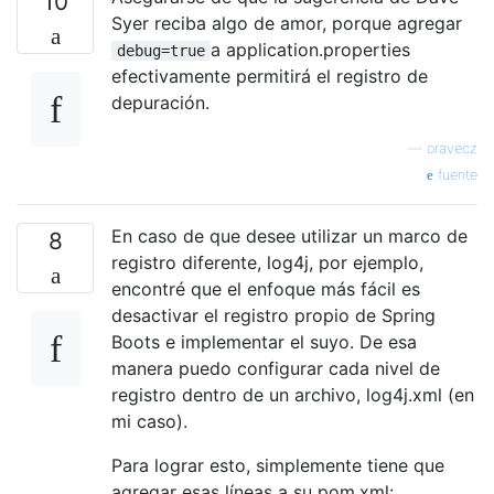
10
Syer reciba algo de amor, porque agregar
a application.properties
debug=true
efectivamente permitirá el registro de
depuración.
—
oravecz
fuente
En caso de que desee utilizar un marco de
8
registro diferente, log4j, por ejemplo,
encontré que el enfoque más fácil es
desactivar el registro propio de Spring
Boots e implementar el suyo. De esa
manera puedo configurar cada nivel de
registro dentro de un archivo, log4j.xml (en
mi caso).
Para lograr esto, simplemente tiene que
agregar esas líneas a su pom.xml: