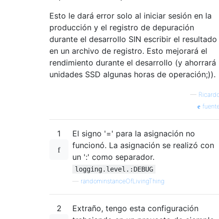
Esto le dará error solo al iniciar sesión en la
producción y el registro de depuración
durante el desarrollo SIN escribir el resultado
en un archivo de registro. Esto mejorará el
rendimiento durante el desarrollo (y ahorrará
unidades SSD algunas horas de operación;)).
—
Ricard
fuent
1
El signo '=' para la asignación no
funcionó. La asignación se realizó con
un ':' como separador.
logging.level.:DEBUG
—
randominstanceOfLivingThing
2
Extraño, tengo esta configuración