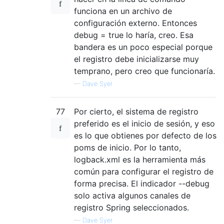
funciona en un archivo de
configuración externo. Entonces
debug = true lo haría, creo. Esa
bandera es un poco especial porque
el registro debe inicializarse muy
temprano, pero creo que funcionaría.
—
Dave Syer
77
Por cierto, el sistema de registro
preferido es el inicio de sesión, y eso
es lo que obtienes por defecto de los
poms de inicio. Por lo tanto,
logback.xml es la herramienta más
común para configurar el registro de
forma precisa. El indicador --debug
solo activa algunos canales de
registro Spring seleccionados.
—
Dave Syer