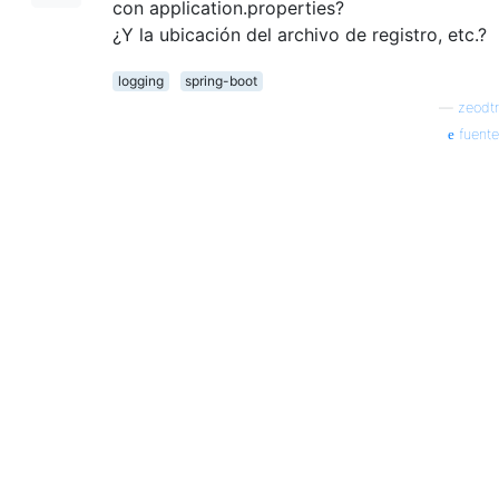
con application.properties?
¿Y la ubicación del archivo de registro, etc.?
logging
spring-boot
—
zeodtr
fuente