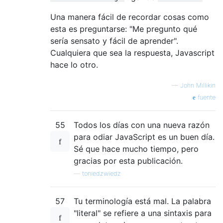
Una manera fácil de recordar cosas como
esta es preguntarse: "Me pregunto qué
sería sensato y fácil de aprender".
Cualquiera que sea la respuesta, Javascript
hace lo otro.
—
John Millikin
fuente
55
Todos los días con una nueva razón
para odiar JavaScript es un buen día.
Sé que hace mucho tiempo, pero
gracias por esta publicación.
—
toniedzwiedz
57
Tu terminología está mal. La palabra
"literal" se refiere a una sintaxis para