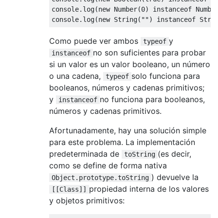
console
.
log
(
new
Number
(
0
)
instanceof
Numbe
console
.
log
(
new
String
(
""
)
instanceof
Stri
Como puede ver ambos
y
typeof
no son suficientes para probar
instanceof
si un valor es un valor booleano, un número
o una cadena,
solo funciona para
typeof
booleanos, números y cadenas primitivos;
y
no funciona para booleanos,
instanceof
números y cadenas primitivos.
Afortunadamente, hay una solución simple
para este problema. La implementación
predeterminada de
(es decir,
toString
como se define de forma nativa
) devuelve la
Object.prototype.toString
propiedad interna de los valores
[[Class]]
y objetos primitivos: