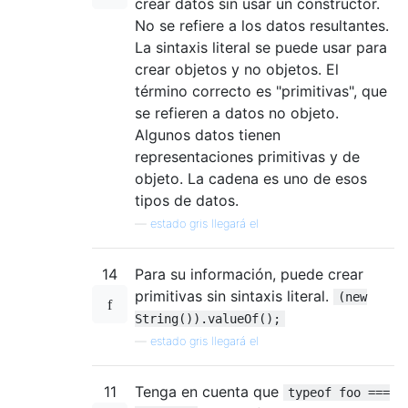
crear datos sin usar un constructor.
No se refiere a los datos resultantes.
La sintaxis literal se puede usar para
crear objetos y no objetos. El
término correcto es "primitivas", que
se refieren a datos no objeto.
Algunos datos tienen
representaciones primitivas y de
objeto. La cadena es uno de esos
tipos de datos.
—
estado gris llegará el
14
Para su información, puede crear
primitivas sin sintaxis literal.
(new
String()).valueOf();
—
estado gris llegará el
11
Tenga en cuenta que
typeof foo ===