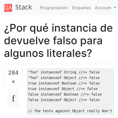
Programación
Etiquetas
Account
¿Por qué instancia de
devuelve falso para
algunos literales?
284
"foo"
instanceof
String
//=> false
"foo"
instanceof
Object
//=> false
true
instanceof
Boolean
//=> false
true
instanceof
Object
//=> false
false
instanceof
Boolean
//=> false
false
instanceof
Object
//=> false
// the tests against Object really don't m