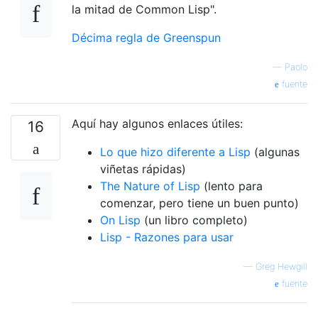
la mitad de Common Lisp".
Décima regla de Greenspun
—
Paolo
fuente
Aquí hay algunos enlaces útiles:
16
Lo que hizo diferente a Lisp
(algunas
viñetas rápidas)
The Nature of Lisp
(lento para
comenzar, pero tiene un buen punto)
On Lisp
(un libro completo)
Lisp - Razones para usar
—
Greg Hewgill
fuente