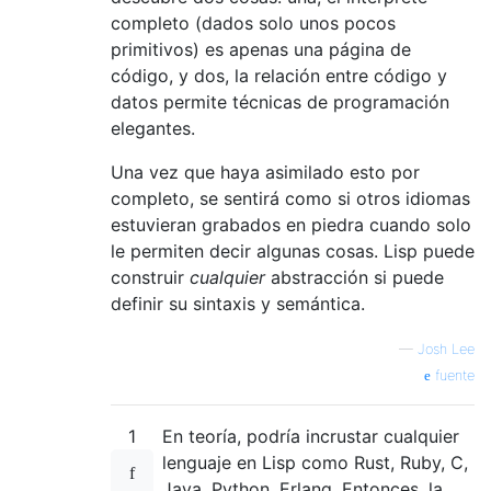
completo (dados solo unos pocos
primitivos) es apenas una página de
código, y dos, la relación entre código y
datos permite técnicas de programación
elegantes.
Una vez que haya asimilado esto por
completo, se sentirá como si otros idiomas
estuvieran grabados en piedra cuando solo
le permiten decir algunas cosas. Lisp puede
construir
cualquier
abstracción si puede
definir su sintaxis y semántica.
—
Josh Lee
fuente
1
En teoría, podría incrustar cualquier
lenguaje en Lisp como Rust, Ruby, C,
Java, Python, Erlang. Entonces, la