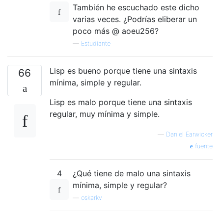
También he escuchado este dicho
varias veces. ¿Podrías eliberar un
poco más @ aoeu256?
—
Estudiante
Lisp es bueno porque tiene una sintaxis
66
mínima, simple y regular.
Lisp es malo porque tiene una sintaxis
regular, muy mínima y simple.
—
Daniel Earwicker
fuente
4
¿Qué tiene de malo una sintaxis
mínima, simple y regular?
—
oskarkv