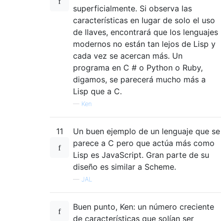
superficialmente. Si observa las
características en lugar de solo el uso
de llaves, encontrará que los lenguajes
modernos no están tan lejos de Lisp y
cada vez se acercan más. Un
programa en C # o Python o Ruby,
digamos, se parecerá mucho más a
Lisp que a C.
—
Ken
11
Un buen ejemplo de un lenguaje que se
parece a C pero que actúa más como
Lisp es JavaScript. Gran parte de su
diseño es similar a Scheme.
—
JAL
Buen punto, Ken: un número creciente
de características que solían ser