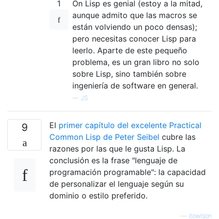
1
On Lisp es genial (estoy a la mitad,
aunque admito que las macros se
están volviendo un poco densas);
pero necesitas conocer Lisp para
leerlo. Aparte de este pequeño
problema, es un gran libro no solo
sobre Lisp, sino también sobre
ingeniería de software en general.
—
JS
El
primer capítulo del excelente Practical
9
Common Lisp de Peter Seibel
cubre las
razones por las que le gusta Lisp. La
conclusión es la frase "lenguaje de
programación programable": la capacidad
de personalizar el lenguaje según su
dominio o estilo preferido.
—
itowlson