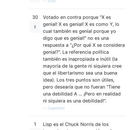
—
Kilon
30
Votado en contra porque "X es
genial! X es genial! X es como Y, lo
cual también es genial porque yo
digo que es genial!" no es una
respuesta a "¿Por qué X se considera
genial?". La referencia política
también es inapropiada e inútil (la
mayoría de la gente ni siquiera cree
que el libertarismo sea una buena
idea). Los tres puntos son útiles,
pero desearía que no fueran "Tiene
una debilidad A ... ¡Pero en realidad
ni siquiera es una debilidad!".
—
Superbest
1
Lisp es el Chuck Norris de los