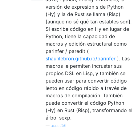
versión de expresión s de Python
(Hy) y la de Rust se llama (Risp)
[aunque no sé qué tan estables son].
Si escribe código en Hy en lugar de
Python, tiene la capacidad de
macros y edición estructural como
parinfer / paredit (
shaunlebron.github.io/parinfer
). Las
macros le permiten incrustar sus
propios DSL en Lisp, y también se
pueden usar para convertir código
lento en código rápido a través de
macros de compilación. También
puede convertir el código Python
(Hy) en Rust (Risp), transformando el
árbol sexp.
—
aoeu256