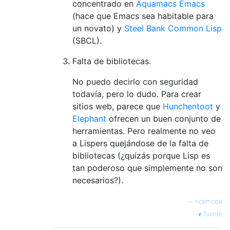
concentrado en
Aquamacs Emacs
(hace que Emacs sea habitable para
un novato) y
Steel Bank Common Lisp
(SBCL).
Falta de bibliotecas.
No puedo decirlo con seguridad
todavía, pero lo dudo. Para crear
sitios web, parece que
Hunchentoot
y
Elephant
ofrecen un buen conjunto de
herramientas. Pero realmente no veo
a Lispers quejándose de la falta de
bibliotecas (¿quizás porque Lisp es
tan poderoso que simplemente no son
necesarios?).
—
rickmode
fuente