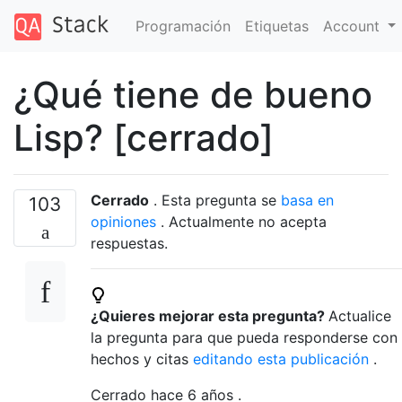
Programación
Etiquetas
Account
¿Qué tiene de bueno
Lisp? [cerrado]
Cerrado
. Esta pregunta se
basa en
103
opiniones
. Actualmente no acepta
respuestas.
¿Quieres mejorar esta pregunta?
Actualice
la pregunta para que pueda responderse con
hechos y citas
editando esta publicación
.
Cerrado hace
6 años
.