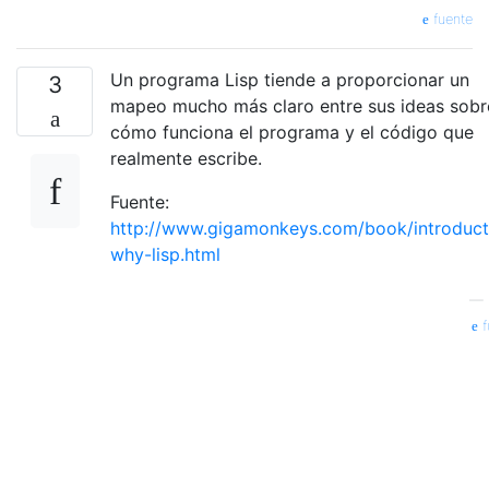
fuente
Un programa Lisp tiende a proporcionar un
3
mapeo mucho más claro entre sus ideas sobr
cómo funciona el programa y el código que
realmente escribe.
Fuente:
http://www.gigamonkeys.com/book/introduct
why-lisp.html
—
f