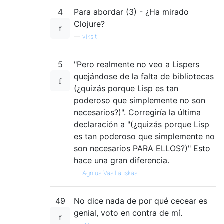
4
Para abordar (3) - ¿Ha mirado
Clojure?
—
viksit
5
"Pero realmente no veo a Lispers
quejándose de la falta de bibliotecas
(¿quizás porque Lisp es tan
poderoso que simplemente no son
necesarios?)". Corregiría la última
declaración a "(¿quizás porque Lisp
es tan poderoso que simplemente no
son necesarios PARA ELLOS?)" Esto
hace una gran diferencia.
—
Agnius Vasiliauskas
49
No dice nada de por qué cecear es
genial, voto en contra de mí.