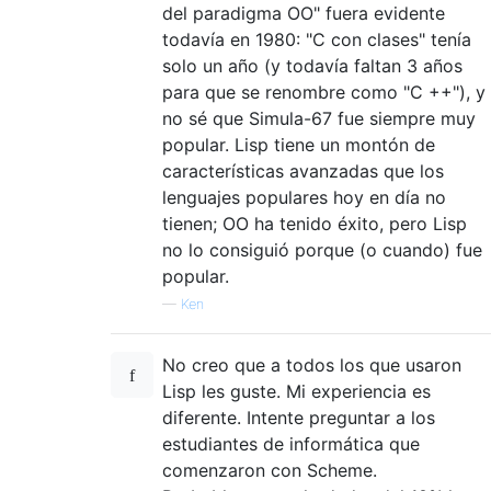
del paradigma OO" fuera evidente
todavía en 1980: "C con clases" tenía
solo un año (y todavía faltan 3 años
para que se renombre como "C ++"), y
no sé que Simula-67 fue siempre muy
popular. Lisp tiene un montón de
características avanzadas que los
lenguajes populares hoy en día no
tienen; OO ha tenido éxito, pero Lisp
no lo consiguió porque (o cuando) fue
popular.
—
Ken
No creo que a todos los que usaron
Lisp les guste. Mi experiencia es
diferente. Intente preguntar a los
estudiantes de informática que
comenzaron con Scheme.