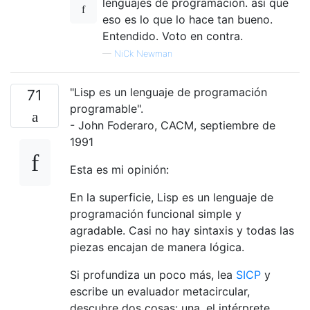
lenguajes de programación. así que
eso es lo que lo hace tan bueno.
Entendido. Voto en contra.
—
NiCk Newman
"Lisp es un lenguaje de programación
71
programable".
- John Foderaro, CACM, septiembre de
1991
Esta es mi opinión:
En la superficie, Lisp es un lenguaje de
programación funcional simple y
agradable. Casi no hay sintaxis y todas las
piezas encajan de manera lógica.
Si profundiza un poco más, lea
SICP
y
escribe un evaluador metacircular,
descubre dos cosas: una, el intérprete