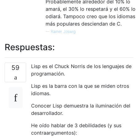
Probablemente alrededor del 10% lo
amará, el 30% lo respetará y el 60% lo
odiará. Tampoco creo que los idiomas
más populares desciendan de C.
—
Rainer Joswig
Respuestas:
Lisp es el Chuck Norris de los lenguajes de
59
programación.
Lisp es la barra con la que se miden otros
idiomas.
Conocer Lisp demuestra la iluminación del
desarrollador.
He oído hablar de 3 debilidades (y sus
contraargumentos):