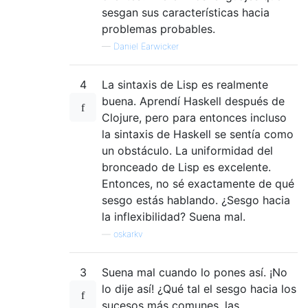
sesgan sus características hacia
problemas probables.
—
Daniel Earwicker
4
La sintaxis de Lisp es realmente
buena. Aprendí Haskell después de
Clojure, pero para entonces incluso
la sintaxis de Haskell se sentía como
un obstáculo. La uniformidad del
bronceado de Lisp es excelente.
Entonces, no sé exactamente de qué
sesgo estás hablando. ¿Sesgo hacia
la inflexibilidad? Suena mal.
—
oskarkv
3
Suena mal cuando lo pones así. ¡No
lo dije así! ¿Qué tal el sesgo hacia los
sucesos más comunes, las