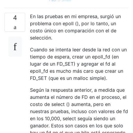
En las pruebas en mi empresa, surgió un
4
problema con epoll (), por lo tanto, un
costo único en comparación con el de
selección.
Cuando se intenta leer desde la red con un
tiempo de espera, crear un epoll_fd (en
lugar de un FD_SET) y agregar el fd al
epoll_fd es mucho más caro que crear un
FD_SET (que es un malloc simple).
Según la respuesta anterior, a medida que
aumenta el número de FD en el proceso, el
costo de select () aumenta, pero en
nuestras pruebas, incluso con valores de fd
en los 10,000, select seguía siendo un
ganador. Estos son casos en los que solo
hay un fd en el que un hilo está esperando,