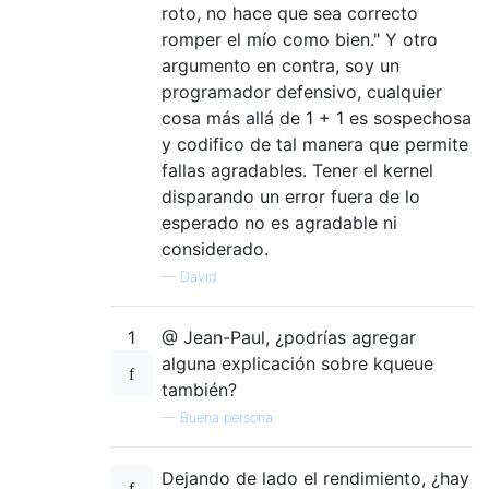
roto, no hace que sea correcto
romper el mío como bien." Y otro
argumento en contra, soy un
programador defensivo, cualquier
cosa más allá de 1 + 1 es sospechosa
y codifico de tal manera que permite
fallas agradables. Tener el kernel
disparando un error fuera de lo
esperado no es agradable ni
considerado.
—
David
1
@ Jean-Paul, ¿podrías agregar
alguna explicación sobre kqueue
también?
—
Buena persona
Dejando de lado el rendimiento, ¿hay