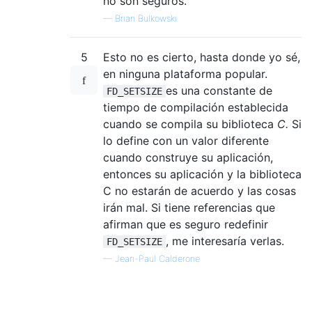
no son seguros.
—
Brian Bulkowski
5
Esto no es cierto, hasta donde yo sé,
en ninguna plataforma popular.
es una constante de
FD_SETSIZE
tiempo de compilación establecida
cuando se compila su biblioteca
C.
Si
lo define con un valor diferente
cuando construye su aplicación,
entonces su aplicación y la biblioteca
C no estarán de acuerdo y las cosas
irán mal. Si tiene referencias que
afirman que es seguro redefinir
, me interesaría verlas.
FD_SETSIZE
—
Jean-Paul Calderone