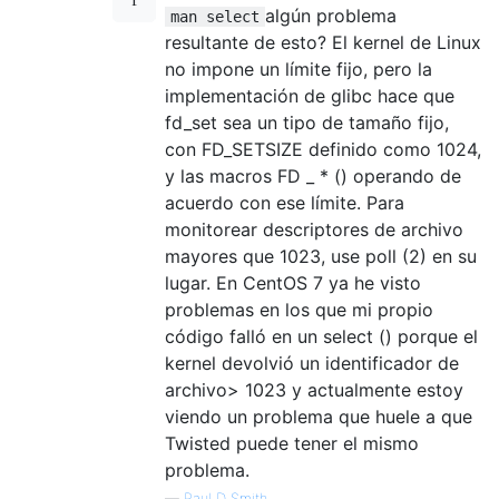
algún problema
man select
resultante de esto? El kernel de Linux
no impone un límite fijo, pero la
implementación de glibc hace que
fd_set sea un tipo de tamaño fijo,
con FD_SETSIZE definido como 1024,
y las macros FD _ * () operando de
acuerdo con ese límite. Para
monitorear descriptores de archivo
mayores que 1023, use poll (2) en su
lugar. En CentOS 7 ya he visto
problemas en los que mi propio
código falló en un select () porque el
kernel devolvió un identificador de
archivo> 1023 y actualmente estoy
viendo un problema que huele a que
Twisted puede tener el mismo
problema.
—
Paul D Smith