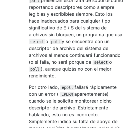
presentan esta falta de soporte como
poll
reportando descriptores como siempre
legibles y escribibles siempre. Esto los
hace inadecuados para cualquier tipo
significativo de E / S del sistema de
archivos sin bloqueo, un programa que usa
o
y se encuentra con un
select
poll
descriptor de archivo del sistema de
archivos al menos continuará funcionando
(o si falla, no será porque de
o
select
), aunque quizás no con el mejor
poll
rendimiento.
Por otro lado,
fallará rápidamente
epoll
con un error (
aparentemente)
EPERM
cuando se le solicite monitorear dicho
descriptor de archivo. Estrictamente
hablando, esto no es incorrecto.
Simplemente indica su falta de apoyo de