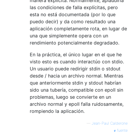
manera explícita. Normalmente, aplaudiría
las condiciones de falla explícitas, pero
esta no está documentada (por lo que
puedo decir) y da como resultado una
aplicación completamente rota, en lugar de
una que simplemente opera con un
rendimiento potencialmente degradado.
En la práctica, el único lugar en el que he
visto esto es cuando interactúo con stdio.
Un usuario puede redirigir stdin o stdout
desde / hacia un archivo normal. Mientras
que anteriormente stdin y stdout habrían
sido una tubería, compatible con epoll sin
problemas, luego se convierte en un
archivo normal y epoll falla ruidosamente,
rompiendo la aplicación.
—
Jean-Paul Calderone
fuente