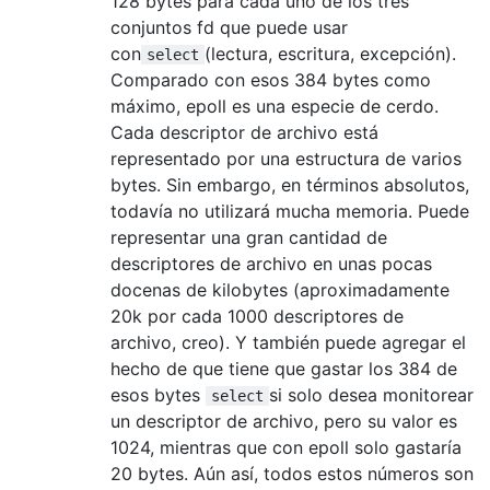
128 bytes para cada uno de los tres
conjuntos fd que puede usar
con
(lectura, escritura, excepción).
select
Comparado con esos 384 bytes como
máximo, epoll es una especie de cerdo.
Cada descriptor de archivo está
representado por una estructura de varios
bytes. Sin embargo, en términos absolutos,
todavía no utilizará mucha memoria. Puede
representar una gran cantidad de
descriptores de archivo en unas pocas
docenas de kilobytes (aproximadamente
20k por cada 1000 descriptores de
archivo, creo). Y también puede agregar el
hecho de que tiene que gastar los 384 de
esos bytes
si solo desea monitorear
select
un descriptor de archivo, pero su valor es
1024, mientras que con epoll solo gastaría
20 bytes. Aún así, todos estos números son