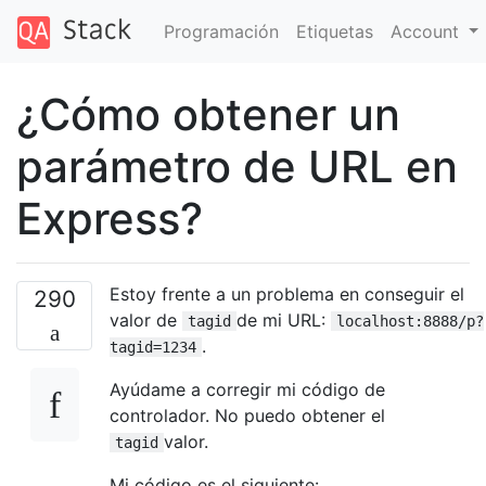
Programación
Etiquetas
Account
¿Cómo obtener un
parámetro de URL en
Express?
Estoy frente a un problema en conseguir el
290
valor de
de mi URL:
tagid
localhost:8888/p?
.
tagid=1234
Ayúdame a corregir mi código de
controlador. No puedo obtener el
valor.
tagid
Mi código es el siguiente: