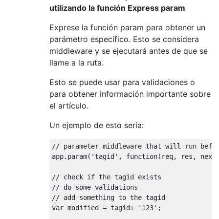
utilizando la función Express param
Exprese la función param para obtener un
parámetro específico. Esto se considera
middleware y se ejecutará antes de que se
llame a la ruta.
Esto se puede usar para validaciones o
para obtener información importante sobre
el artículo.
Un ejemplo de esto sería:
// parameter middleware that will run befo
app
.
param
(
'tagid'
,
function
(
req
,
 res
,
 next
// check if the tagid exists
// do some validations
// add something to the tagid
var
 modified 
=
 tagid
+
'123'
;