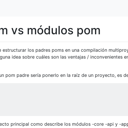
m vs módulos pom
e estructurar los padres poms en una compilación multipro
lguna idea sobre cuáles son las ventajas / inconvenientes e
n pom padre sería ponerlo en la raíz de un proyecto, es de
ecto principal como describe los módulos -core -api y -ap