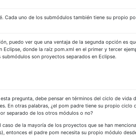
zaré. Cada uno de los submódulos también tiene su propio p
ión, puedo ver que una ventaja de la segunda opción es qu
n Eclipse, donde la raíz pom.xml en el primer y tercer ejem
i los submódulos son proyectos separados en Eclipse.
 esta pregunta, debe pensar en términos del ciclo de vida d
es. En otras palabras, ¿el pom padre tiene su propio ciclo 
 por separado de los otros módulos o no?
el caso de la mayoría de los proyectos que se han mencion
os), entonces el padre pom necesita su propio módulo desd