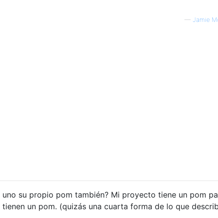
—
Jamie M
 uno su propio pom también? Mi proyecto tiene un pom pa
tienen un pom. (quizás una cuarta forma de lo que descri