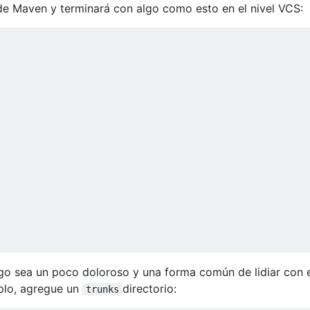
de Maven y terminará con algo como esto en el nivel VCS:
go sea un poco doloroso y una forma común de lidiar con 
plo, agregue un
directorio:
trunks