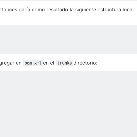
ntonces daría como resultado la siguiente estructura local
agregar un
en el
directorio:
pom.xml
trunks