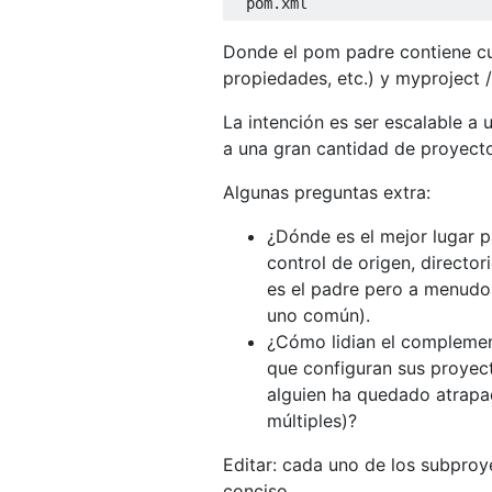
  pom
.
xml
Donde el pom padre contiene c
propiedades, etc.) y myproject 
La intención es ser escalable a 
a una gran cantidad de proyecto
Algunas preguntas extra:
¿Dónde es el mejor lugar p
control de origen, direct
es el padre pero a menudo
uno común).
¿Cómo lidian el compleme
que configuran sus proyect
alguien ha quedado atrapa
múltiples)?
Editar: cada uno de los subproy
conciso.