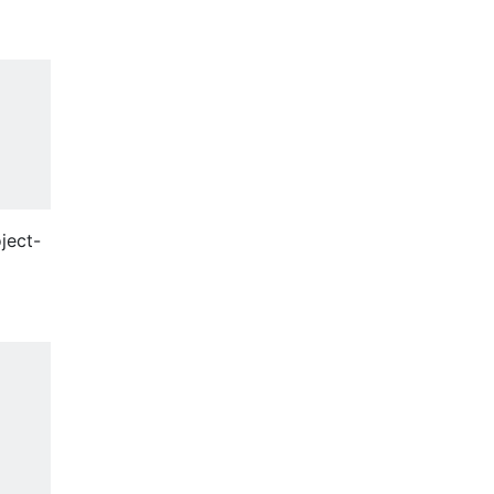
ject-