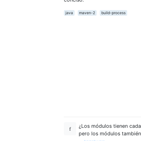
java
maven-2
build-process
¿Los módulos tienen cada
pero los módulos también 