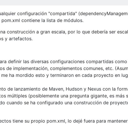
ualquier configuración "compartida" (dependencyManagem
/ pom.xml contiene la lista de módulos.
una construcción a gran escala, por lo que debería ser esca
s y artefactos.
ara definir las diversas configuraciones compartidas como 
orios de implementación, complementos comunes, etc. (Asu
 me ha mordido esto y terminaron en cada proyecto en lug
nto de lanzamiento de Maven, Hudson y Nexus con la form
os múltiples (posiblemente una pregunta gigante, es más s
do cuando se ha configurado una construcción de proyect
ectos tiene su propio pom.xml, lo dejé fuera para mantener