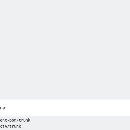
na:
ent-pom/trunk
ctA/trunk