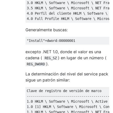
3.0 HKLM \ Software \ Microsoft \ NET Frame
3.5 HKLM \ Software \ Microsoft \ NET Frame
4.0 Perfil del cliente HKLM \ Software \ Mi
Generalmente buscas:
"Install"
=
dword
:
00000001
excepto .NET 1.0, donde el valor es una
cadena (
) en lugar de un número (
REG_SZ
).
REG_DWORD
La determinación del nivel del service pack
sigue un patrón similar:
Clave de registro de versión de marco

-------------------------------------------
1.0 HKLM \ Software \ Microsoft \ Active Se
1.0 [1] HKLM \ Software \ Microsoft \ Confi
1.1 HKLM \ Software \ Microsoft \ NET Frame