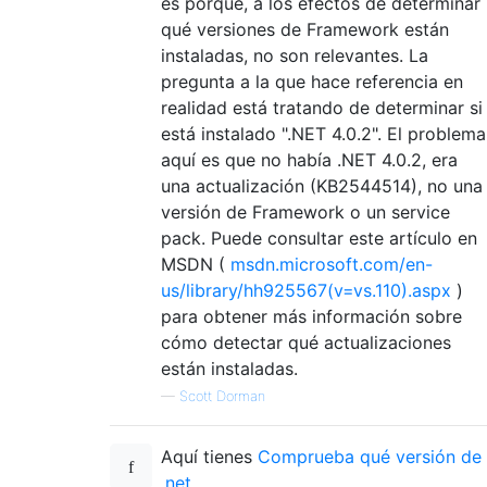
es porque, a los efectos de determinar
qué versiones de Framework están
instaladas, no son relevantes. La
pregunta a la que hace referencia en
realidad está tratando de determinar si
está instalado ".NET 4.0.2". El problema
aquí es que no había .NET 4.0.2, era
una actualización (KB2544514), no una
versión de Framework o un service
pack. Puede consultar este artículo en
MSDN (
msdn.microsoft.com/en-
us/library/hh925567(v=vs.110).aspx
)
para obtener más información sobre
cómo detectar qué actualizaciones
están instaladas.
—
Scott Dorman
Aquí tienes
Comprueba qué versión de
.net ...