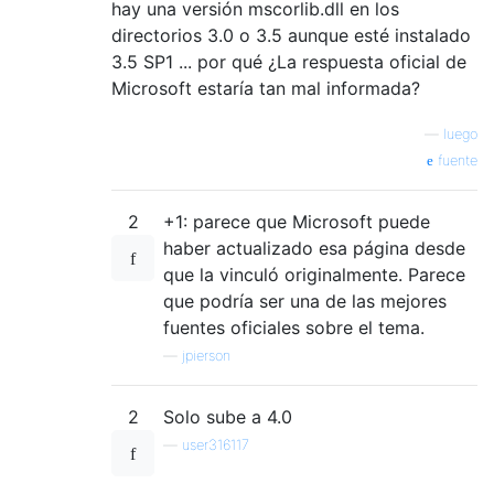
hay una versión mscorlib.dll en los
directorios 3.0 o 3.5 aunque esté instalado
3.5 SP1 ... por qué ¿La respuesta oficial de
Microsoft estaría tan mal informada?
—
luego
fuente
2
+1: parece que Microsoft puede
haber actualizado esa página desde
que la vinculó originalmente. Parece
que podría ser una de las mejores
fuentes oficiales sobre el tema.
—
jpierson
2
Solo sube a 4.0
—
user316117