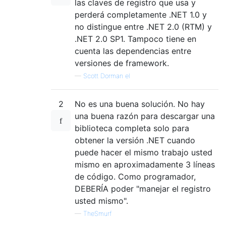
las claves de registro que usa y
perderá completamente .NET 1.0 y
no distingue entre .NET 2.0 (RTM) y
.NET 2.0 SP1. Tampoco tiene en
cuenta las dependencias entre
versiones de framework.
—
Scott Dorman el
2
No es una buena solución. No hay
una buena razón para descargar una
biblioteca completa solo para
obtener la versión .NET cuando
puede hacer el mismo trabajo usted
mismo en aproximadamente 3 líneas
de código. Como programador,
DEBERÍA poder "manejar el registro
usted mismo".
—
TheSmurf