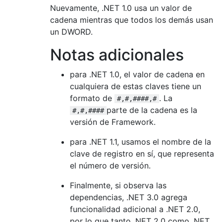
Nuevamente, .NET 1.0 usa un valor de
cadena mientras que todos los demás usan
un DWORD.
Notas adicionales
para .NET 1.0, el valor de cadena en
cualquiera de estas claves tiene un
formato de
. La
#,#,####,#
parte de la cadena es la
#,#,####
versión de Framework.
para .NET 1.1, usamos el nombre de la
clave de registro en sí, que representa
el número de versión.
Finalmente, si observa las
dependencias, .NET 3.0 agrega
funcionalidad adicional a .NET 2.0,
por lo que tanto .NET 2.0 como .NET