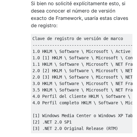
Si bien no solicité explícitamente esto, si
desea conocer el número de versión
exacto de Framework, usaría estas claves
de registro:
Clave de registro de versión de marco

-------------------------------------------
1.0 HKLM \ Software \ Microsoft \ Active Se
1.0 [1] HKLM \ Software \ Microsoft \ Confi
1.1 HKLM \ Software \ Microsoft \ NET Frame
2.0 [2] HKLM \ Software \ Microsoft \ NET F
2.0 [3] HKLM \ Software \ Microsoft \ NET F
3.0 HKLM \ Software \ Microsoft \ NET Frame
3.5 HKLM \ Software \ Microsoft \ NET Frame
4.0 Perfil del cliente HKLM \ Software \ Mi
4.0 Perfil completo HKLM \ Software \ Micro
[1] Windows Media Center o Windows XP Table
[2] .NET 2.0 SP1
