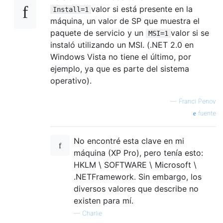
valor si está presente en la
Install=1
máquina, un valor de SP que muestra el
paquete de servicio y un
valor si se
MSI=1
instaló utilizando un MSI. (.NET 2.0 en
Windows Vista no tiene el último, por
ejemplo, ya que es parte del sistema
operativo).
—
Franci Penov
fuente
No encontré esta clave en mi
máquina (XP Pro), pero tenía esto:
HKLM \ SOFTWARE \ Microsoft \
.NETFramework. Sin embargo, los
diversos valores que describe no
existen para mí.
—
Charlie