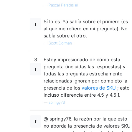
—
Pascal Paradis el
Sí lo es. Ya sabía sobre el primero (es
al que me refiero en mi pregunta). No
sabía sobre el otro.
—
Scott Dorman
3
Estoy impresionado de cómo esta
pregunta (incluidas las respuestas) y
todas las preguntas estrechamente
relacionadas ignoran por completo la
presencia de los
valores de SKU
; esto
incluso diferencia entre 4.5 y 4.5.1.
—
springy76
@ springy76, la razón por la que esto
no aborda la presencia de valores SKU