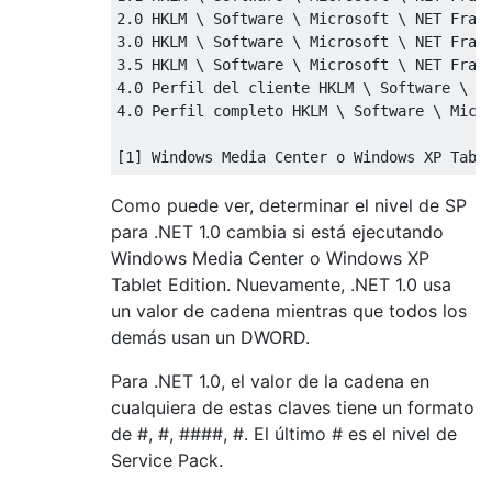
2.0 HKLM \ Software \ Microsoft \ NET Frame
3.0 HKLM \ Software \ Microsoft \ NET Frame
3.5 HKLM \ Software \ Microsoft \ NET Frame
4.0 Perfil del cliente HKLM \ Software \ Mi
4.0 Perfil completo HKLM \ Software \ Micro
Como puede ver, determinar el nivel de SP
para .NET 1.0 cambia si está ejecutando
Windows Media Center o Windows XP
Tablet Edition. Nuevamente, .NET 1.0 usa
un valor de cadena mientras que todos los
demás usan un DWORD.
Para .NET 1.0, el valor de la cadena en
cualquiera de estas claves tiene un formato
de #, #, ####, #. El último # es el nivel de
Service Pack.