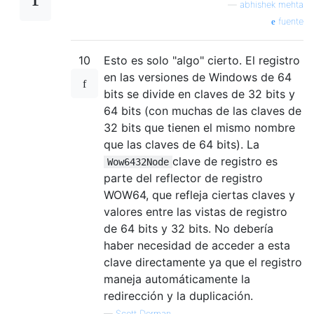
—
abhishek mehta
fuente
10
Esto es solo "algo" cierto. El registro
en las versiones de Windows de 64
bits se divide en claves de 32 bits y
64 bits (con muchas de las claves de
32 bits que tienen el mismo nombre
que las claves de 64 bits). La
clave de registro es
Wow6432Node
parte del reflector de registro
WOW64, que refleja ciertas claves y
valores entre las vistas de registro
de 64 bits y 32 bits. No debería
haber necesidad de acceder a esta
clave directamente ya que el registro
maneja automáticamente la
redirección y la duplicación.
—
Scott Dorman