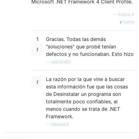
Microsoft .NET Framework 4 Client Profile.
—
Kudzai K
fuente
1
Gracias. Todas las demás
"soluciones" que probé tenían
defectos y no funcionaban. Esto hizo
—
user20493
La razón por la que vine a buscar
esta información fue que las cosas
de Desinstalar un programa son
totalmente poco confiables, al
menos cuando se trata de .NET
Framework.
—
tobbenb3