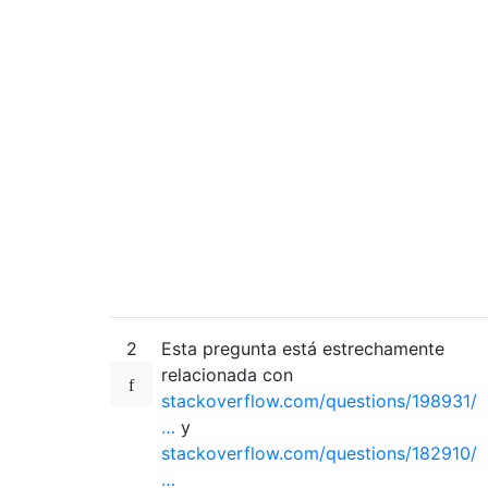
2
Esta pregunta está estrechamente
relacionada con
stackoverflow.com/questions/198931/
…
y
stackoverflow.com/questions/182910/
…