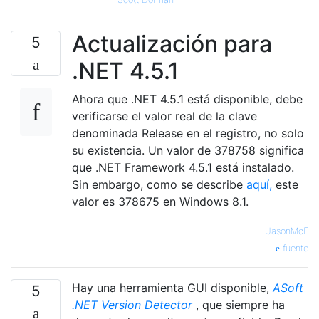
Actualización para
5
.NET 4.5.1
Ahora que .NET 4.5.1 está disponible, debe
verificarse el valor real de la clave
denominada Release en el registro, no solo
su existencia. Un valor de 378758 significa
que .NET Framework 4.5.1 está instalado.
Sin embargo, como se describe
aquí,
este
valor es 378675 en Windows 8.1.
—
JasonMcF
fuente
Hay una herramienta GUI disponible,
ASoft
5
.NET Version Detector
, que siempre ha