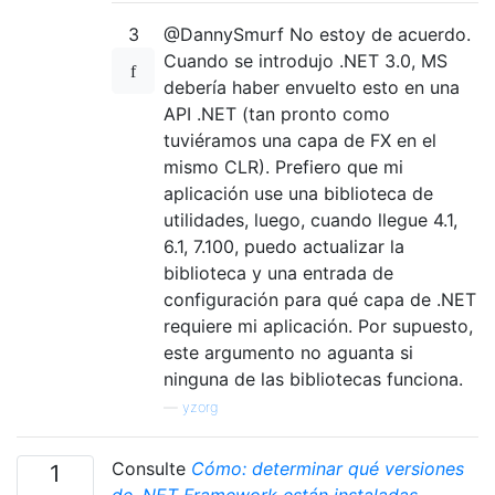
3
@DannySmurf No estoy de acuerdo.
Cuando se introdujo .NET 3.0, MS
debería haber envuelto esto en una
API .NET (tan pronto como
tuviéramos una capa de FX en el
mismo CLR). Prefiero que mi
aplicación use una biblioteca de
utilidades, luego, cuando llegue 4.1,
6.1, 7.100, puedo actualizar la
biblioteca y una entrada de
configuración para qué capa de .NET
requiere mi aplicación. Por supuesto,
este argumento no aguanta si
ninguna de las bibliotecas funciona.
—
yzorg
Consulte
Cómo: determinar qué versiones
1