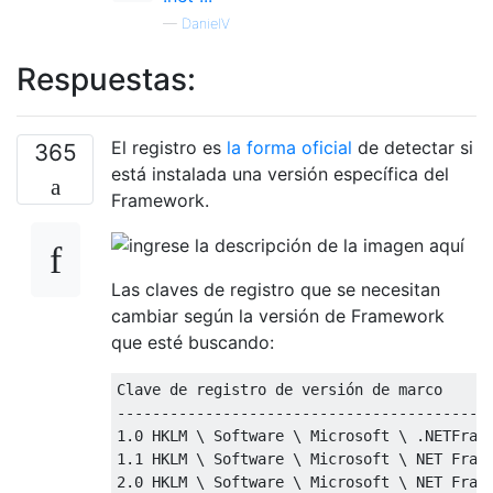
—
DanielV
Respuestas:
El registro es
la forma oficial
de detectar si
365
está instalada una versión específica del
Framework.
Las claves de registro que se necesitan
cambiar según la versión de Framework
que esté buscando:
Clave de registro de versión de marco

-------------------------------------------
1.0 HKLM \ Software \ Microsoft \ .NETFrame
1.1 HKLM \ Software \ Microsoft \ NET Frame
2.0 HKLM \ Software \ Microsoft \ NET Frame