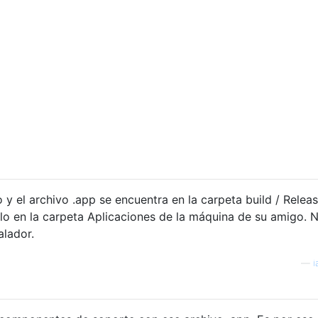
y el archivo .app se encuentra en la carpeta build / Relea
lo en la carpeta Aplicaciones de la máquina de su amigo. 
alador.
—