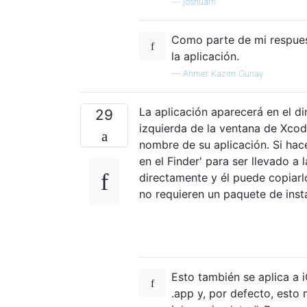
—
joshuarh
Como parte de mi respues
la aplicación.
—
Ahmet Kazim Günay
La aplicación aparecerá en el di
29
izquierda de la ventana de Xcod
nombre de su aplicación. Si hac
en el Finder' para ser llevado a 
directamente y él puede copiarl
no requieren un paquete de inst
Esto también se aplica a 
.app y, por defecto, esto