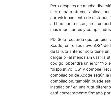
Pero después de mucha diversión
cierto, para obtener aplicacione
aprovisionamiento de distribució
ad hoc como estas, crea un perf
más importantes y complicados. 
PD. Solo recuerda que también d
Xcode) en "dispositivo iOS", de l
de la ruta anterior solo tiene un
cargarlo (al menos sin usar la u
código; obtendrá un error "No s
"dispositivo iOS" y compile (rec
compilación de Xcode según la 
compilación, también puede est
instalación" en una ruta difere
está correctamente firmado por