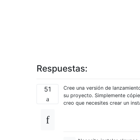
Respuestas:
Cree una versión de lanzamiento 
51
su proyecto. Simplemente cópie
creo que necesites crear un inst