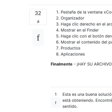
Pestaña de la ventana xC
32
Organizador
Haga clic derecho en el ar
Mostrar en el Finder
Haga clic con el botón de
Mostrar el contenido del 
Productos
Aplicaciones
Finalmente
- ¡HAY SU ARCHIVO
1
Esta es una buena soluci
está obteniendo. Encontr
sentido.