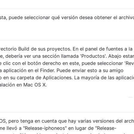
ta, puede seleccionar qué versión desea obtener el archiv
rectorio Build de sus proyectos. En el panel de fuentes a la
e, debería ver una sección llamada 'Productos'. Abajo estar
e clic con el botón derecho en este, puede seleccionar 'Rev
la aplicación en el Finder. Puede enviar esto a su amigo
o en su carpeta de Aplicaciones. La mayoría de las aplicac
alación en Mac OS X.
—
iOS, pero tenga en cuenta que hay varias versiones del arch
 me llevó a "Release-iphoneos" en lugar de "Release-