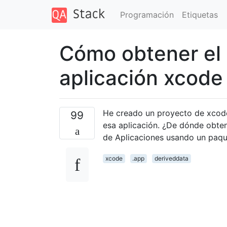
Programación
Etiquetas
Cómo obtener el 
aplicación xcode
He creado un proyecto de xcode.
99
esa aplicación. ¿De dónde obten
de Aplicaciones usando un paqu
xcode
.app
deriveddata