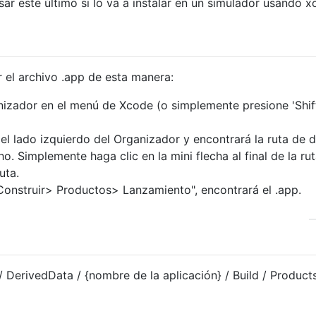
ar este último si lo va a instalar en un simulador usando x
 el archivo .app de esta manera:
izador en el menú de Xcode (o simplemente presione 'Shif
el lado izquierdo del Organizador y encontrará la ruta de 
o. Simplemente haga clic en la mini flecha al final de la rut
uta.
 "Construir> Productos> Lanzamiento", encontrará el .app.
/ DerivedData / {nombre de la aplicación} / Build / Products