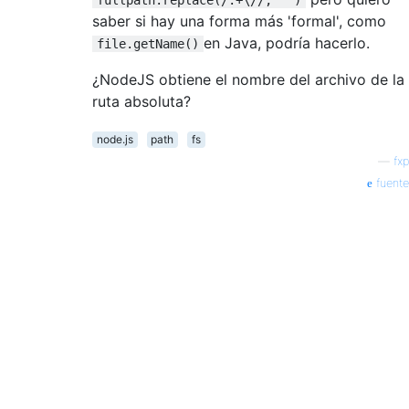
saber si hay una forma más 'formal', como
en Java, podría hacerlo.
file.getName()
¿NodeJS obtiene el nombre del archivo de la
ruta absoluta?
node.js
path
fs
—
fxp
fuente