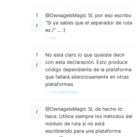
1
@OwnageIsMagic Sí, por eso escribo
“Si ya sabes que el separador de ruta
es /” ... :)
—
leo
1
No está claro lo que quisiste decir
con esta declaración. Esto produce
código dependiente de la plataforma
que fallará silenciosamente en otras
plataformas
—
OwnageIsMagic
@OwnageIsMagic Sí, de hecho lo
hace. Utilice siempre los métodos del
módulo de ruta si no está
escribiendo para una plataforma