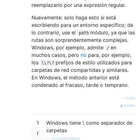
reemplazarlo por una expresión regular.
Nuevamente: solo haga esto si está
escribiendo para un entorno específico; de
lo contrario, use el
módulo, ya que las
path
rutas son sorprendentemente complejas.
Windows, por ejemplo, admite
en
/
muchos casos, pero
no
para, por ejemplo,
los
prefijos de estilo utilizados para
\\?\?
carpetas de red compartidas y similares.
En Windows, el método anterior está
condenado al fracaso, tarde o temprano.
—
León
fuente
1
Windows tiene \ como separador de
carpetas
—
OwnageIsMagic