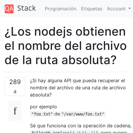
Programación
Etiquetas
Account
¿Los nodejs obtienen
el nombre del archivo
de la ruta absoluta?
¿Si hay alguna API que pueda recuperar el
289
nombre del archivo de una ruta de archivo
absoluta?
por ejemplo
de
"foo.txt"
"/var/www/foo.txt"
Sé que funciona con la operación de cadena,
pero quiero
fullpath.replace(/.+\//, '')