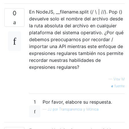
En NodeJS, __filename.split (/ \ | //). Pop ()
0
devuelve solo el nombre del archivo desde
la ruta absoluta del archivo en cualquier
plataforma del sistema operativo. ¿Por qué
debemos preocuparnos por recordar /
importar una API mientras este enfoque de
expresiones regulares también nos permite
recordar nuestras habilidades de
expresiones regulares?
—
Visv M
fuente
1
Por favor, elabore su respuesta.
—
JJ por Transparencia y Mónica