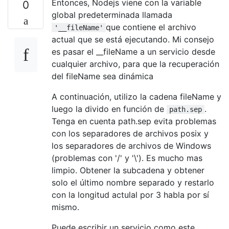
Entonces, Nodejs viene con la variable
0
global predeterminada llamada
que contiene el archivo
'__fileName'
actual que se está ejecutando. Mi consejo
es pasar el __fileName a un servicio desde
cualquier archivo, para que la recuperación
del fileName sea dinámica
A continuación, utilizo la cadena fileName y
luego la divido en función de
.
path.sep
Tenga en cuenta path.sep evita problemas
con los separadores de archivos posix y
los separadores de archivos de Windows
(problemas con '/' y '\'). Es mucho mas
limpio. Obtener la subcadena y obtener
solo el último nombre separado y restarlo
con la longitud actulal por 3 habla por sí
mismo.
Puede escribir un servicio como este