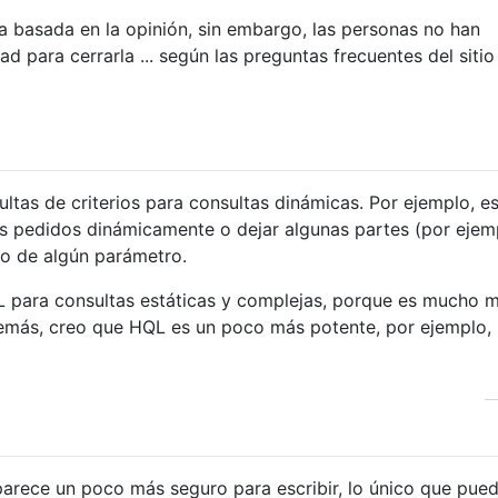
a basada en la opinión, sin embargo, las personas no han
 para cerrarla ... según las preguntas frecuentes del sitio
ultas de criterios para consultas dinámicas. Por ejemplo, e
s pedidos dinámicamente o dejar algunas partes (por ejem
do de algún parámetro.
L para consultas estáticas y complejas, porque es mucho 
demás, creo que HQL es un poco más potente, por ejemplo,
arece un poco más seguro para escribir, lo único que pue