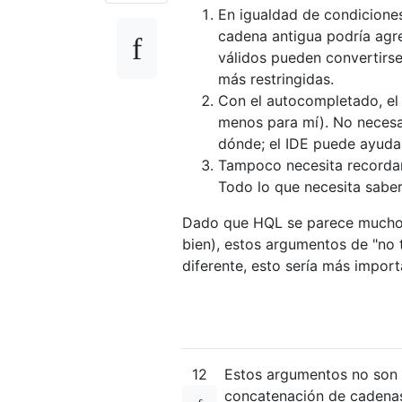
En igualdad de condiciones
cadena antigua podría agre
válidos pueden convertirse 
más restringidas.
Con el autocompletado, el O
menos para mí). No necesa
dónde; el IDE puede ayuda
Tampoco necesita recordar 
Todo lo que necesita sabe
Dado que HQL se parece mucho 
bien), estos argumentos de "no 
diferente, esto sería más import
12
Estos argumentos no son v
concatenación de cadenas