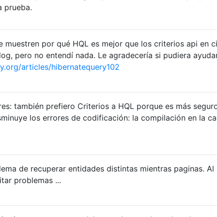
a prueba.
muestren por qué HQL es mejor que los criterios api en c
blog, pero no entendí nada. Le agradecería si pudiera ayudar
y.org/articles/hibernatequery102
res: también prefiero Criterios a HQL porque es más segur
sminuye los errores de codificación: la compilación en la c
lema de recuperar entidades distintas mientras paginas. Al
itar problemas ...