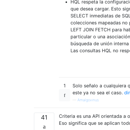
HQL respeta la configuraci
que desea cargar. Esto sig
SELECT inmediatas de SQL 
colecciones mapeadas no pe
LEFT JOIN FETCH para habi
particular o una asociació
búsqueda de unión interna
Las consultas HQL no resp
1
Solo señalo a cualquiera
este ya no sea el caso.
di
—
Amalgovinus
Criteria es una API orientada a
41
Eso significa que se aplican tod