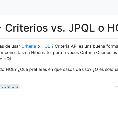
- Criterios vs. JPQL o 
ras de usar
Criteria
o
HQL
? Criteria API es una buena form
ar consultas en Hibernate, pero a veces Criteria Queries e
ue HQL.
ndo HQL? ¿Qué prefieres en qué casos de uso? ¿O es solo u
nate-criteria