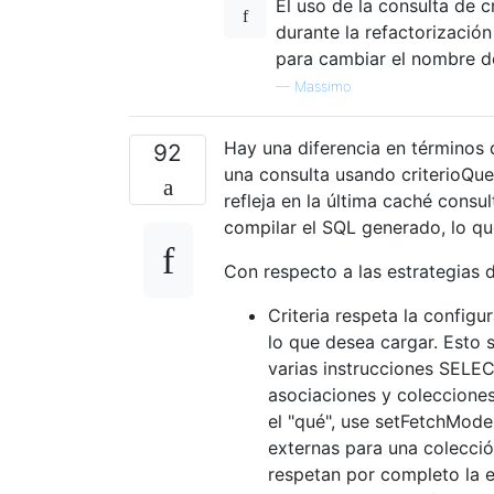
El uso de la consulta de
durante la refactorizaci
para cambiar el nombre de
—
Massimo
Hay una diferencia en términos 
92
una consulta usando criterioQue
refleja en la última caché cons
compilar el SQL generado, lo qu
Con respecto a las estrategias
Criteria respeta la config
lo que desea cargar. Esto 
varias instrucciones SELE
asociaciones y coleccione
el "qué", use setFetchMode
externas para una colecció
respetan por completo la e