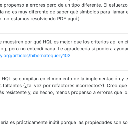
 propenso a errores pero de un tipo diferente. El esfuerzo
a no es muy diferente de saber qué símbolos para llamar 
io, no estamos resolviendo PDE aquí.)
muestren por qué HQL es mejor que los criterios api en c
blog, pero no entendí nada. Le agradecería si pudiera ayudar
y.org/articles/hibernatequery102
 HQL se compilan en el momento de la implementación y e
faltantes (¿tal vez por refactores incorrectos?). Creo que
s resistente y, de hecho, menos propenso a errores que lo
eria es prácticamente inútil porque las propiedades son so