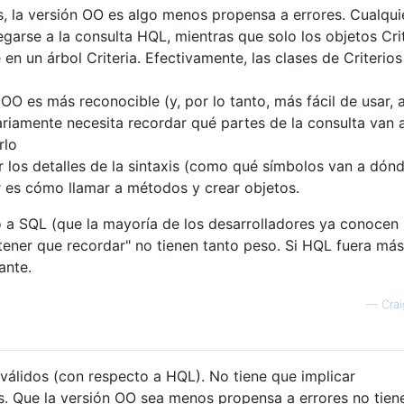
, la versión OO es algo menos propensa a errores. Cualqui
garse a la consulta HQL, mientras que solo los objetos Cri
en un árbol Criteria. Efectivamente, las clases de Criterios
O es más reconocible (y, por lo tanto, más fácil de usar, a
riamente necesita recordar qué partes de la consulta van 
rlo
los detalles de la sintaxis (como qué símbolos van a dónd
r es cómo llamar a métodos y crear objetos.
a SQL (que la mayoría de los desarrolladores ya conocen
tener que recordar" no tienen tanto peso. Si HQL fuera más
ante.
—
Crai
álidos (con respecto a HQL). No tiene que implicar
. Que la versión OO sea menos propensa a errores no tien