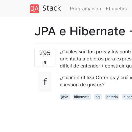
Programación
Etiquetas
JPA e Hibernate 
¿Cuáles son los pros y los cont
295
orientada a objetos para expres
difícil de entender / construir q
¿Cuándo utiliza Criterios y cuá
cuestión de gustos?
java
hibernate
hql
criteria
hiber