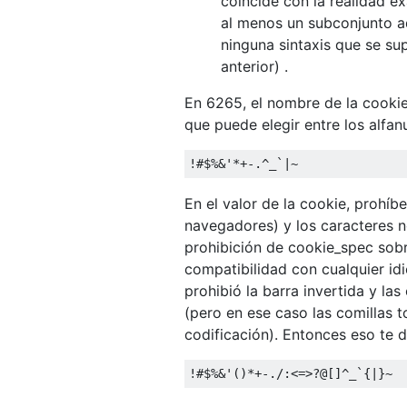
coincide con la realidad e
al menos un subconjunto a
ninguna sintaxis que se s
anterior) .
En 6265, el nombre de la cooki
que puede elegir entre los alfa
En el valor de la cookie, prohíb
navegadores) y los caracteres 
prohibición de cookie_spec sobr
compatibilidad con cualquier id
prohibió la barra invertida y las
(pero en ese caso las comillas 
codificación). Entonces eso te 