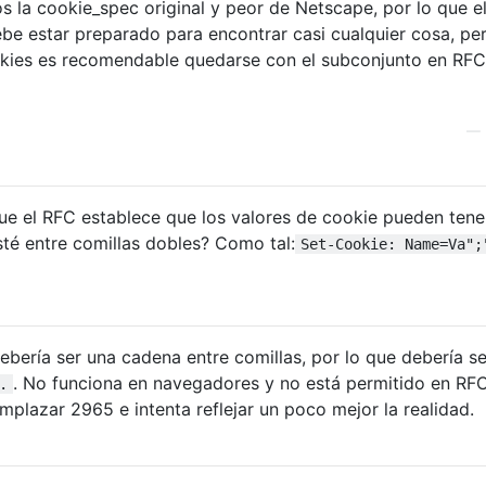
s la cookie_spec original y peor de Netscape, por lo que e
e estar preparado para encontrar casi cualquier cosa, pe
kies es recomendable quedarse con el subconjunto en RFC
—
e el RFC establece que los valores de cookie pueden tener
té entre comillas dobles? Como tal:
Set-Cookie: Name=Va";
ebería ser una cadena entre comillas, por lo que debería se
. No funciona en navegadores y no está permitido en RF
.
plazar 2965 e intenta reflejar un poco mejor la realidad.