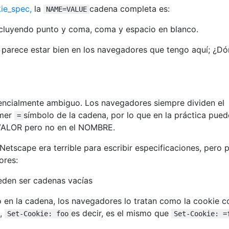
ie_spec,
la
cadena completa es:
NAME=VALUE
cluyendo punto y coma, coma y espacio en blanco.
y parece estar bien en los navegadores que tengo aquí; ¿D
otencialmente ambiguo. Los navegadores siempre dividen el
imer
símbolo de la cadena, por lo que en la práctica pued
=
 VALOR pero no en el NOMBRE.
etscape era terrible para escribir especificaciones, pero 
ores:
den ser cadenas vacías
 en la cadena, los navegadores lo tratan como la cookie c
a,
es decir, es el mismo que
Set-Cookie: foo
Set-Cookie: =