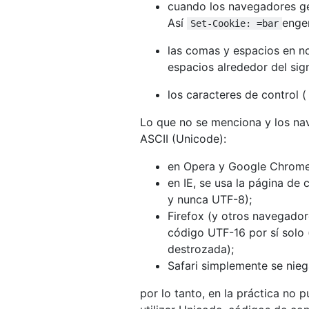
cuando los navegadores ge
Así
enge
Set-Cookie: =bar
las comas y espacios en n
espacios alrededor del sig
los caracteres de control 
Lo que no se menciona y los nav
ASCII (Unicode):
en Opera y Google Chrome
en IE, se usa la página de
y nunca UTF-8);
Firefox (y otros navegador
código UTF-16 por sí solo 
destrozada);
Safari simplemente se nieg
por lo tanto, en la práctica no 