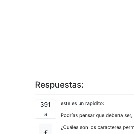
Respuestas:
este es un rapidito:
391
Podrías pensar que debería ser, 
¿Cuáles son los caracteres perm