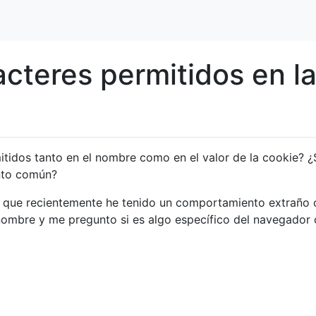
acteres permitidos en l
itidos tanto en el nombre como en el valor de la cookie? 
nto común?
s que recientemente he tenido un comportamiento extraño 
nombre y me pregunto si es algo específico del navegador 