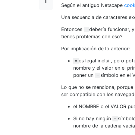
Según el antiguo Netscape
cook
Una secuencia de caracteres ex
Entonces
debería funcionar, 
-
tienes problemas con eso?
Por implicación de lo anterior:
es legal incluir, pero p
=
nombre y el valor en el pr
poner un
símbolo en el
=
Lo que no se menciona, porque N
ser compatible con los navegad
el NOMBRE o el VALOR pue
Si no hay ningún
símbolo
=
nombre de la cadena vací