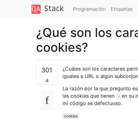
Programación
Etiquetas
¿Qué son los car
cookies?
¿Cuáles son los caracteres perm
301
iguales a URL o algún subconju
La razón por la que pregunto e
las cookies que tienen
en su 
-
mi código es defectuoso.
cookies