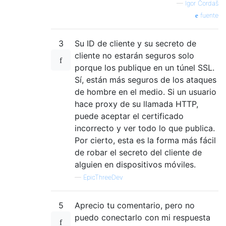
—
Igor Čordaš
fuente
3
Su ID de cliente y su secreto de
cliente no estarán seguros solo
porque los publique en un túnel SSL.
Sí, están más seguros de los ataques
de hombre en el medio. Si un usuario
hace proxy de su llamada HTTP,
puede aceptar el certificado
incorrecto y ver todo lo que publica.
Por cierto, esta es la forma más fácil
de robar el secreto del cliente de
alguien en dispositivos móviles.
—
EpicThreeDev
5
Aprecio tu comentario, pero no
puedo conectarlo con mi respuesta