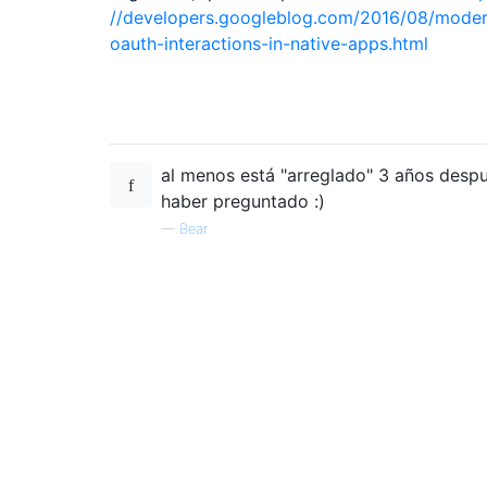
//developers.googleblog.com/2016/08/moder
oauth-interactions-in-native-apps.html
al menos está "arreglado" 3 años desp
haber preguntado :)
—
Bear