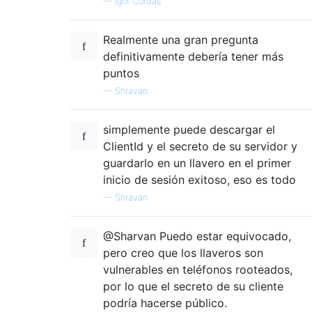
—
Igor Čordaš
Realmente una gran pregunta
definitivamente debería tener más
puntos
—
Shravan
simplemente puede descargar el
ClientId y el secreto de su servidor y
guardarlo en un llavero en el primer
inicio de sesión exitoso, eso es todo
—
Shravan
@Sharvan Puedo estar equivocado,
pero creo que los llaveros son
vulnerables en teléfonos rooteados,
por lo que el secreto de su cliente
podría hacerse público.