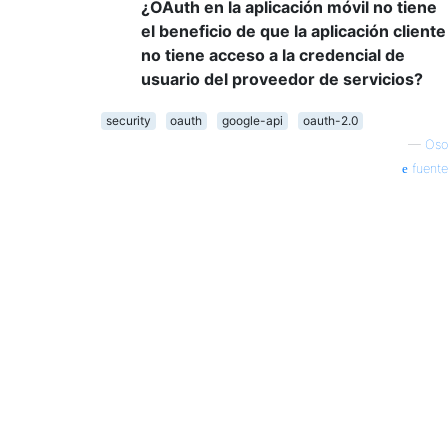
¿OAuth en la aplicación móvil no tiene
el beneficio de que la aplicación cliente
no tiene acceso a la credencial de
usuario del proveedor de servicios?
security
oauth
google-api
oauth-2.0
—
Oso
fuente