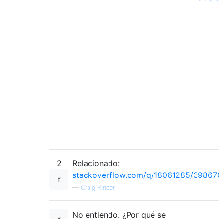
2
Relacionado:
stackoverflow.com/q/18061285/39867
—
Craig Ringer
No entiendo. ¿Por qué se