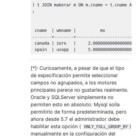
)
 t 
JOIN
 makerar m 
ON
 m
.
cname 
=
 t
.
cname 
AN
;
 cname  
|
 wmname 
|
--------+--------+------------------------
 canada 
|
 zoro   
|
2.0000000000000000
 spain  
|
 usopp  
|
5.0000000000000000
[*]: Curiosamente, a pesar de que el tipo
de especificación permite seleccionar
campos no agrupados, a los motores
principales parece no gustarles realmente.
Oracle y SQLServer simplemente no
permiten esto en absoluto. Mysql solía
permitirlo de forma predeterminada, pero
ahora desde 5.7 el administrador debe
habilitar esta opción (
)
ONLY_FULL_GROUP_BY
manualmente en la configuración del