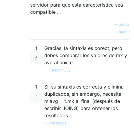
servidor para que esta característica sea
compatible ...
—
Sebas
fuente
1
Gracias, la sintaxis es corect, pero
debes comparar los valores de mx y
avg al unirte
—
RandomGuy
1
Sí, su sintaxis es correcta y elimina
duplicados, sin embargo, necesita
m.avg = t.mx al final (después de
escribir JOING) para obtener los
resultados
—
deseados