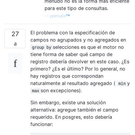
menudo no es la forma más eficiente
para este tipo de consultas.
—
ypercubeᵀᴹ
El problema con la especificación de
27
campos no agrupados y no agregados en
selecciones es que el motor no
group by
tiene forma de saber qué campo de
registro debería devolver en este caso. ¿Es
primero? ¿Es el último? Por lo general, no
hay registros que correspondan
naturalmente al resultado agregado (
y
min
son excepciones).
max
Sin embargo, existe una solución
alternativa: agregue también el campo
requerido. En posgres, esto debería
funcionar: