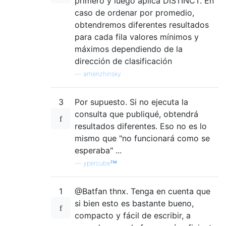
primero y luego aplica DISTINCT. En
caso de ordenar por promedio,
obtendremos diferentes resultados
para cada fila valores mínimos y
máximos dependiendo de la
dirección de clasificación
—
amenzhinsky
3
Por supuesto. Si no ejecuta la
consulta que publiqué, obtendrá
resultados diferentes. Eso no es lo
mismo que "no funcionará como se
esperaba" ...
—
ypercubeᵀᴹ
1
@Batfan thnx. Tenga en cuenta que
si bien esto es bastante bueno,
compacto y fácil de escribir, a