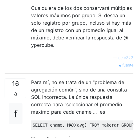
Cualquiera de los dos conservará múltiples
valores máximos por grupo. Si desea un
solo registro por grupo, incluso si hay más
de un registro con un promedio igual al
máximo, debe verificar la respuesta de @
ypercube.
—
cero323
fuente
Para mí, no se trata de un "problema de
16
agregación común", sino de una consulta
SQL incorrecta. La única respuesta
correcta para "seleccionar el promedio
máximo para cada cname ..." es
SELECT
 cname
,
 MAX
(
avg
)
FROM
 makerar 
GROUP