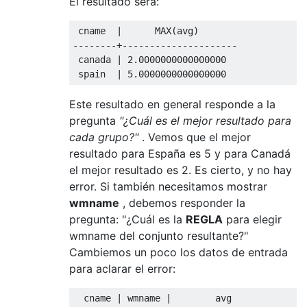
El resultado será:
 cname  
|
      MAX
(
avg
)
--------+---------------------
 canada 
|
2.0000000000000000
 spain  
|
5.0000000000000000
Este resultado en general responde a la
pregunta
"¿Cuál es el mejor resultado para
cada grupo?"
. Vemos que el mejor
resultado para España es 5 y para Canadá
el mejor resultado es 2. Es cierto, y no hay
error. Si también necesitamos mostrar
wmname
, debemos responder la
pregunta: "¿Cuál es la
REGLA
para elegir
wmname del conjunto resultante?"
Cambiemos un poco los datos de entrada
para aclarar el error:
  cname 
|
 wmname 
|