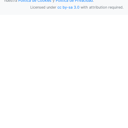
nuestra
Política de Cookies
y
Política de Privacidad
.
Licensed under
cc by-sa 3.0
with attribution required.