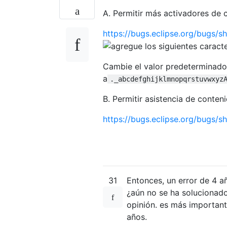
A. Permitir más activadores de 
https://bugs.eclipse.org/bugs/
Cambie el valor predeterminado
a
._abcdefghijklmnopqrstuvwxyz
B. Permitir asistencia de conten
https://bugs.eclipse.org/bugs/
31
Entonces, un error de 4 a
¿aún no se ha solucionad
opinión. es más important
años.