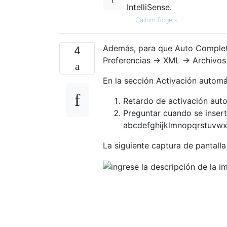
IntelliSense.
—
Callum Rogers
Además, para que Auto Complete
4
Preferencias -> XML -> Archivos
En la sección Activación automá
Retardo de activación auto
Preguntar cuando se insert
abcdefghijklmnopqrstu
La siguiente captura de pantall