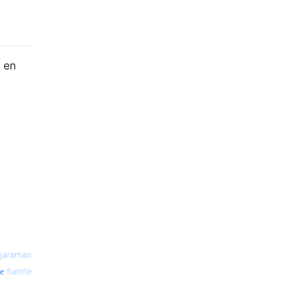
 en
jaraman
fuente