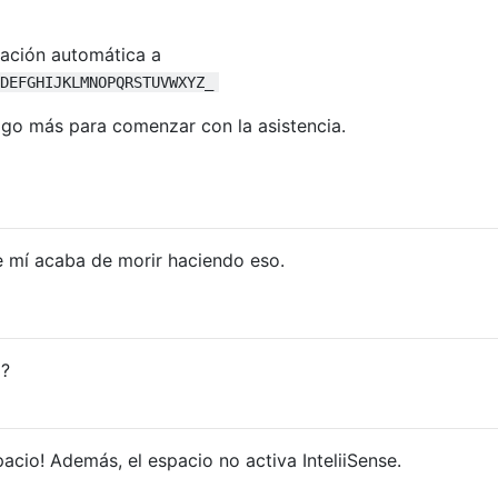
vación automática a
DEFGHIJKLMNOPQRSTUVWXYZ_
lgo más para comenzar con la asistencia.
 mí acaba de morir haciendo eso.
o?
pacio! Además, el espacio no activa InteliiSense.