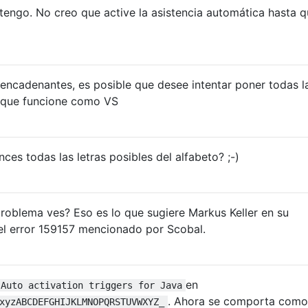
 tengo. No creo que active la asistencia automática hasta 
encadenantes, es posible que desee intentar poner todas l
a que funcione como VS
es todas las letras posibles del alfabeto? ;-)
oblema ves? Eso es lo que sugiere Markus Keller en su
el error 159157 mencionado por Scobal.
en
Auto activation triggers for Java
. Ahora se comporta como
xyzABCDEFGHIJKLMNOPQRSTUVWXYZ_