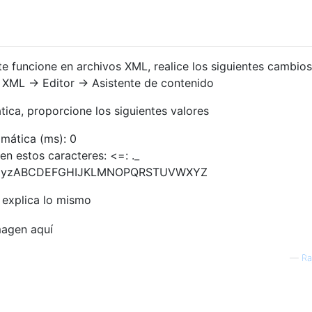
 funcione en archivos XML, realice los siguientes cambios
 XML -> Editor -> Asistente de contenido
tica, proporcione los siguientes valores
mática (ms): 0
en estos caracteres: <=: ._
vwxyzABCDEFGHIJKLMNOPQRSTUVWXYZ
a explica lo mismo
—
Ra