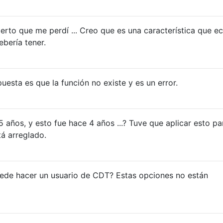
erto que me perdí ... Creo que es una característica que ec
bería tener.
uesta es que la función no existe y es un error.
.5 años, y esto fue hace 4 años ...? Tuve que aplicar esto pa
tá arreglado.
uede hacer un usuario de CDT? Estas opciones no están