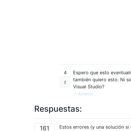
4
Espero que esto eventual
también quiero esto. Ni 
Visual Studio?
—
Xonatron
Respuestas:
Estos errores (y una solución si
161