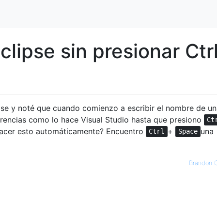
clipse sin presionar Ctr
se y noté que cuando comienzo a escribir el nombre de un
erencias como lo hace Visual Studio hasta que presiono
Ct
hacer esto automáticamente? Encuentro
+
una
Ctrl
Space
—
Brandon 