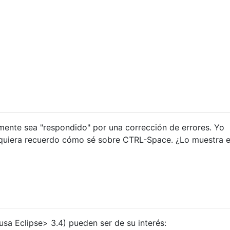
mente sea "respondido" por una corrección de errores. Yo
siquiera recuerdo cómo sé sobre CTRL-Space. ¿Lo muestra 
 usa Eclipse> 3.4) pueden ser de su interés: