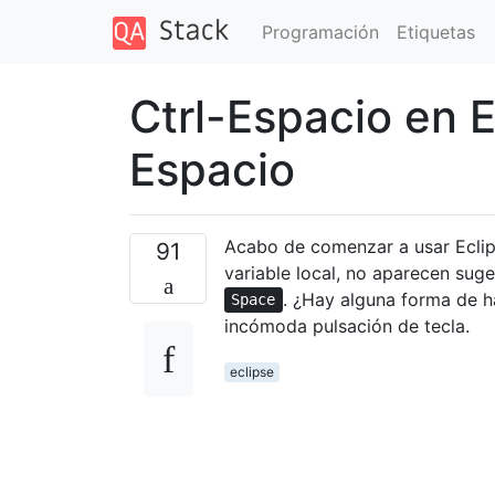
Programación
Etiquetas
Ctrl-Espacio en E
Espacio
Acabo de comenzar a usar Eclip
91
variable local, no aparecen sug
. ¿Hay alguna forma de 
Space
incómoda pulsación de tecla.
eclipse