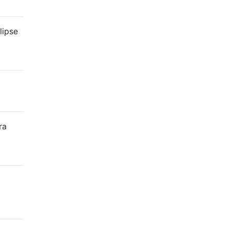
lipse
ra