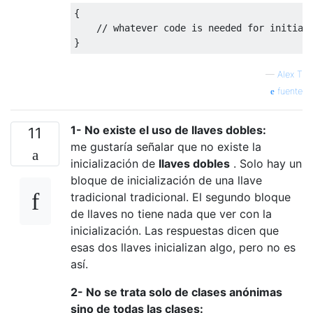
{
// whatever code is needed for initial
}
—
Alex T
fuente
1- No existe el uso de llaves dobles:
11
me gustaría señalar que no existe la
inicialización de
llaves dobles
. Solo hay un
bloque de inicialización de una llave
tradicional tradicional. El segundo bloque
de llaves no tiene nada que ver con la
inicialización. Las respuestas dicen que
esas dos llaves inicializan algo, pero no es
así.
2- No se trata solo de clases anónimas
sino de todas las clases: