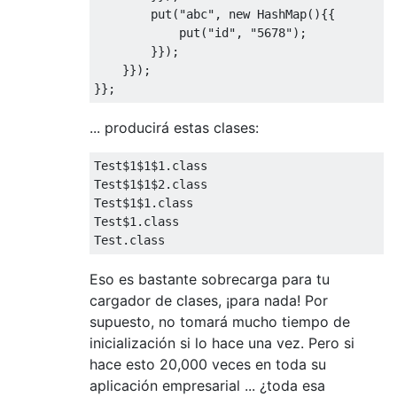
        put
(
"abc"
,
new
HashMap
(){{
            put
(
"id"
,
"5678"
);
}});
}});
}};
... producirá estas clases:
Test$1$1$1
.
class
Test$1$1$2
.
class
Test$1$1
.
class
Test$1
.
class
Test
.
class
Eso es bastante sobrecarga para tu
cargador de clases, ¡para nada! Por
supuesto, no tomará mucho tiempo de
inicialización si lo hace una vez. Pero si
hace esto 20,000 veces en toda su
aplicación empresarial ... ¿toda esa