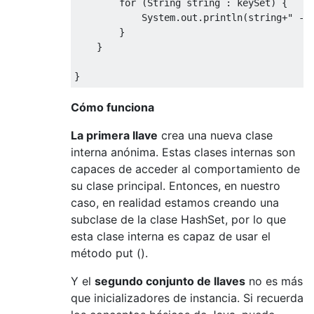
for
(
String
 string 
:
 keySet
)
{
System
.
out
.
println
(
string
+
" ->
}
}
}
Cómo funciona
La primera llave
crea una nueva clase
interna anónima. Estas clases internas son
capaces de acceder al comportamiento de
su clase principal. Entonces, en nuestro
caso, en realidad estamos creando una
subclase de la clase HashSet, por lo que
esta clase interna es capaz de usar el
método put ().
Y el
segundo conjunto de llaves
no es más
que inicializadores de instancia. Si recuerda