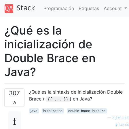
Programación
Etiquetas
Account
¿Qué es la
inicialización de
Double Brace en
Java?
¿Qué es la sintaxis de inicialización Double
307
Brace (
) en Java?
{{ ... }}
java
initialization
double-brace-initialize
—
Sgokhales
fuente