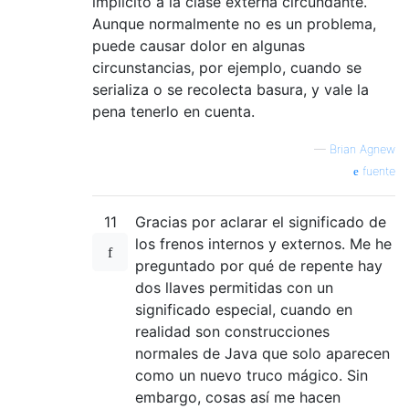
implícito a la clase externa circundante.
Aunque normalmente no es un problema,
puede causar dolor en algunas
circunstancias, por ejemplo, cuando se
serializa o se recolecta basura, y vale la
pena tenerlo en cuenta.
—
Brian Agnew
fuente
11
Gracias por aclarar el significado de
los frenos internos y externos. Me he
preguntado por qué de repente hay
dos llaves permitidas con un
significado especial, cuando en
realidad son construcciones
normales de Java que solo aparecen
como un nuevo truco mágico. Sin
embargo, cosas así me hacen