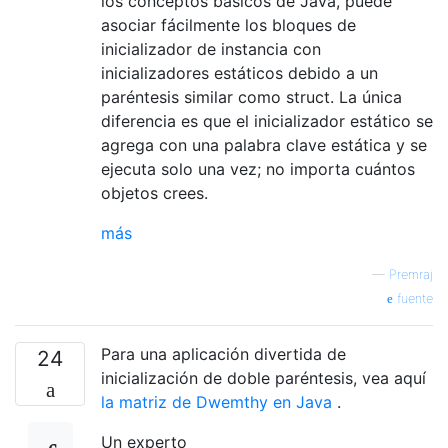
los conceptos básicos de Java, puede
asociar fácilmente los bloques de
inicializador de instancia con
inicializadores estáticos debido a un
paréntesis similar como struct. La única
diferencia es que el inicializador estático se
agrega con una palabra clave estática y se
ejecuta solo una vez; no importa cuántos
objetos crees.
más
—
Premraj
fuente
Para una aplicación divertida de
24
inicialización de doble paréntesis, vea aquí
la matriz de Dwemthy en Java
.
Un experto