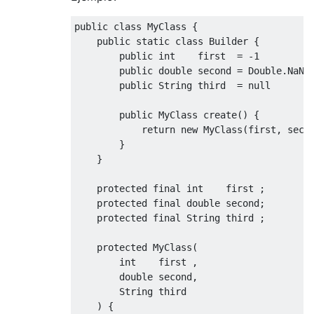
public
class
MyClass
{
public
static
class
Builder
{
public
int
    first  
=
-
1
;
public
double
 second 
=
Double
.
NaN
;
public
String
 third  
=
null
;
public
MyClass
 create
()
{
return
new
MyClass
(
first
,
 seco
}
}
protected
final
int
    first 
;
protected
final
double
 second
;
protected
final
String
 third 
;
protected
MyClass
(
int
    first 
,
double
 second
,
String
 third

)
{