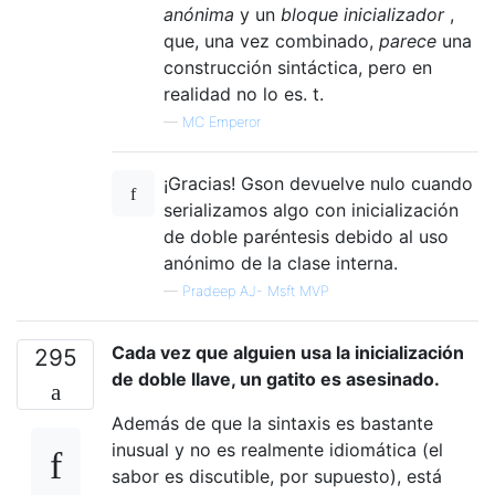
anónima
y un
bloque inicializador
,
que, una vez combinado,
parece
una
construcción sintáctica, pero en
realidad no lo es. t.
—
MC Emperor
¡Gracias! Gson devuelve nulo cuando
serializamos algo con inicialización
de doble paréntesis debido al uso
anónimo de la clase interna.
—
Pradeep AJ- Msft MVP
Cada vez que alguien usa la inicialización
295
de doble llave, un gatito es asesinado.
Además de que la sintaxis es bastante
inusual y no es realmente idiomática (el
sabor es discutible, por supuesto), está