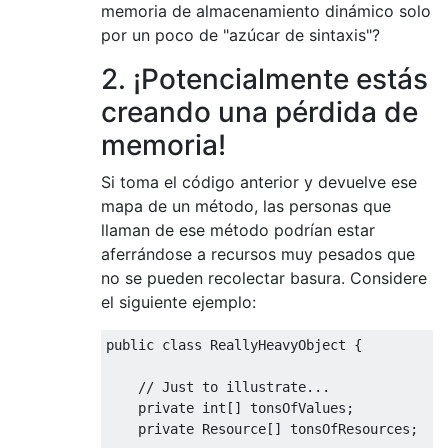
memoria de almacenamiento dinámico solo
por un poco de "azúcar de sintaxis"?
2. ¡Potencialmente estás
creando una pérdida de
memoria!
Si toma el código anterior y devuelve ese
mapa de un método, las personas que
llaman de ese método podrían estar
aferrándose a recursos muy pesados ​​que
no se pueden recolectar basura. Considere
el siguiente ejemplo:
public
class
ReallyHeavyObject
{
// Just to illustrate...
private
int
[]
 tonsOfValues
;
private
Resource
[]
 tonsOfResources
;