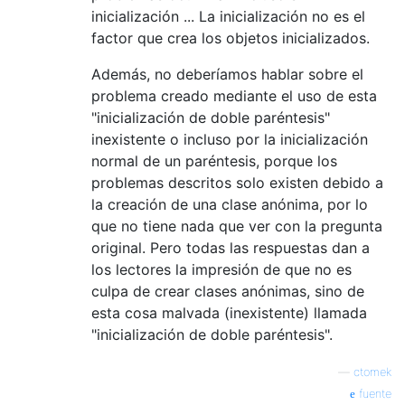
inicialización ... La inicialización no es el
factor que crea los objetos inicializados.
Además, no deberíamos hablar sobre el
problema creado mediante el uso de esta
"inicialización de doble paréntesis"
inexistente o incluso por la inicialización
normal de un paréntesis, porque los
problemas descritos solo existen debido a
la creación de una clase anónima, por lo
que no tiene nada que ver con la pregunta
original. Pero todas las respuestas dan a
los lectores la impresión de que no es
culpa de crear clases anónimas, sino de
esta cosa malvada (inexistente) llamada
"inicialización de doble paréntesis".
—
ctomek
fuente