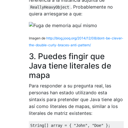
. Probablemente no
ReallyHeavyObject
quiera arriesgarse a que:
Imagen de
http://blog.jooq.org/2014/12/08/dont-be-clever-
the-double-curly-braces-anti-pattern/
3. Puedes fingir que
Java tiene literales de
mapa
Para responder a su pregunta real, las
personas han estado utilizando esta
sintaxis para pretender que Java tiene algo
así como literales de mapas, similar a los
literales de matriz existentes:
String
[]
 array 
=
{
"John"
,
"Doe"
};