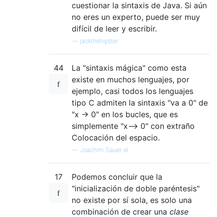
cuestionar la sintaxis de Java. Si aún
no eres un experto, puede ser muy
difícil de leer y escribir.
—
jackthehipster
44
La "sintaxis mágica" como esta
existe en muchos lenguajes, por
ejemplo, casi todos los lenguajes
tipo C admiten la sintaxis "va a 0" de
"x -> 0" en los bucles, que es
simplemente "x--> 0" con extraño
Colocación del espacio.
—
Joachim Sauer el
17
Podemos concluir que la
"inicialización de doble paréntesis"
no existe por sí sola, es solo una
combinación de crear una
clase