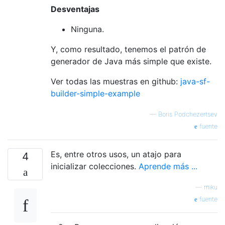
Desventajas
Ninguna.
Y, como resultado, tenemos el patrón de
generador de Java más simple que existe.
Ver todas las muestras en github:
java-sf-
builder-simple-example
—
Boris Podchezertsev
fuente
Es, entre otros usos, un atajo para
4
inicializar colecciones.
Aprende más ...
—
miku
fuente