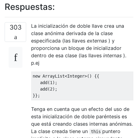
Respuestas:
La inicialización de doble llave crea una
303
clase anónima derivada de la clase
especificada (las llaves
externas
) y
proporciona un bloque de inicializador
dentro de esa clase (las llaves
internas
).
p.ej
new
ArrayList
<
Integer
>()
{{
   add
(
1
);
   add
(
2
);
}};
Tenga en cuenta que un efecto del uso de
esta inicialización de doble paréntesis es
que está creando clases internas anónimas.
La clase creada tiene un
puntero
this