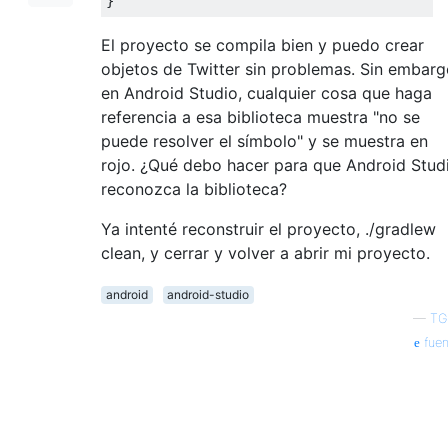
}
El proyecto se compila bien y puedo crear
objetos de Twitter sin problemas. Sin embarg
en Android Studio, cualquier cosa que haga
referencia a esa biblioteca muestra "no se
puede resolver el símbolo" y se muestra en
rojo. ¿Qué debo hacer para que Android Stud
reconozca la biblioteca?
Ya intenté reconstruir el proyecto, ./gradlew
clean, y cerrar y volver a abrir mi proyecto.
android
android-studio
—
TG
fuen