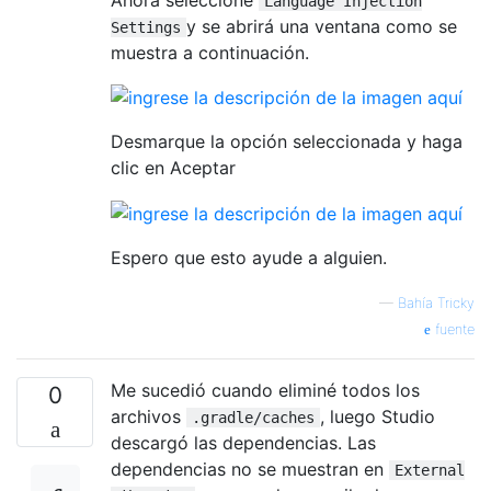
Language Injection
y se abrirá una ventana como se
Settings
muestra a continuación.
Desmarque la opción seleccionada y haga
clic en Aceptar
Espero que esto ayude a alguien.
—
Bahía Tricky
fuente
Me sucedió cuando eliminé todos los
0
archivos
, luego Studio
.gradle/caches
descargó las dependencias. Las
dependencias no se muestran en
External