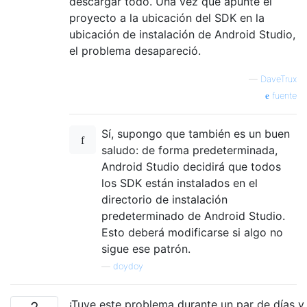
descargar todo. Una vez que apunté el
proyecto a la ubicación del SDK en la
ubicación de instalación de Android Studio,
el problema desapareció.
—
DaveTrux
fuente
Sí, supongo que también es un buen
saludo: de forma predeterminada,
Android Studio decidirá que todos
los SDK están instalados en el
directorio de instalación
predeterminado de Android Studio.
Esto deberá modificarse si algo no
sigue ese patrón.
—
doydoy
¡Tuve este problema durante un par de días y