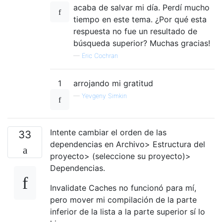
acaba de salvar mi día. Perdí mucho
tiempo en este tema. ¿Por qué esta
respuesta no fue un resultado de
búsqueda superior? Muchas gracias!
—
Eric Cochran
1
arrojando mi gratitud
—
Yevgeny Simkin
Intente cambiar el orden de las
33
dependencias en Archivo> Estructura del
proyecto> (seleccione su proyecto)>
Dependencias.
Invalidate Caches no funcionó para mí,
pero mover mi compilación de la parte
inferior de la lista a la parte superior sí lo