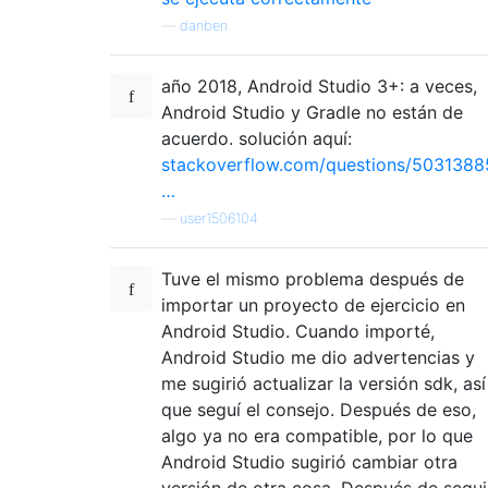
—
danben
año 2018, Android Studio 3+: a veces,
Android Studio y Gradle no están de
acuerdo. solución aquí:
stackoverflow.com/questions/5031388
…
—
user1506104
Tuve el mismo problema después de
importar un proyecto de ejercicio en
Android Studio. Cuando importé,
Android Studio me dio advertencias y
me sugirió actualizar la versión sdk, así
que seguí el consejo. Después de eso,
algo ya no era compatible, por lo que
Android Studio sugirió cambiar otra
versión de otra cosa. Después de segui