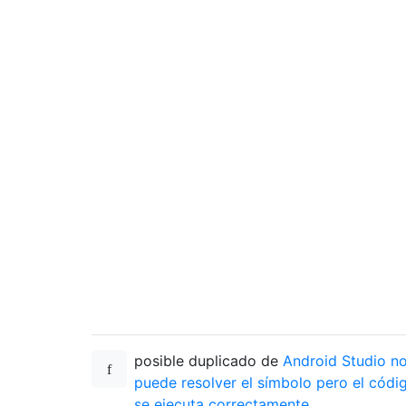
posible duplicado de
Android Studio n
puede resolver el símbolo pero el códi
se ejecuta correctamente