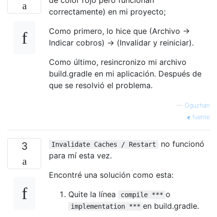
correctamente) en mi proyecto;
Como primero, lo hice que (Archivo ->
Indicar cobros) -> (Invalidar y reiniciar).
Como último, resincronizo mi archivo
build.gradle en mi aplicación. Después de
que se resolvió el problema.
—
Oguzhan
fuente
no funcionó
3
Invalidate Caches / Restart
para mí esta vez.
Encontré una solución como esta:
Quite la línea
o
compile ***
en build.gradle.
implementation ***