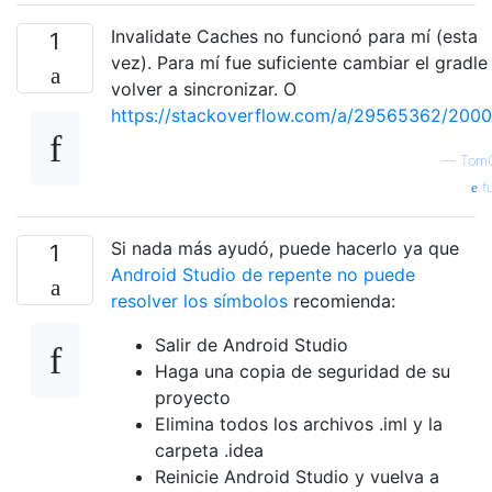
Invalidate Caches no funcionó para mí (esta
1
vez). Para mí fue suficiente cambiar el gradle
volver a sincronizar. O
https://stackoverflow.com/a/29565362/200
—
Tom
f
Si nada más ayudó, puede hacerlo ya que
1
Android Studio de repente no puede
resolver los símbolos
recomienda:
Salir de Android Studio
Haga una copia de seguridad de su
proyecto
Elimina todos los archivos .iml y la
carpeta .idea
Reinicie Android Studio y vuelva a