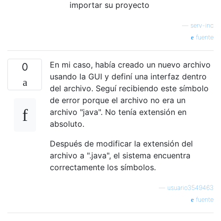
importar su proyecto
—
serv-inc
fuente
En mi caso, había creado un nuevo archivo
0
usando la GUI y definí una interfaz dentro
del archivo. Seguí recibiendo este símbolo
de error porque el archivo no era un
archivo "java". No tenía extensión en
absoluto.
Después de modificar la extensión del
archivo a ".java", el sistema encuentra
correctamente los símbolos.
—
usuario3549463
fuente