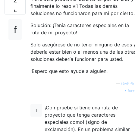
2
finalmente lo resolví! Todas las demás
soluciones no funcionaron para mí por cierto.
Solución: ¡Tenía caracteres especiales en la
ruta de mi proyecto!
Solo asegúrese de no tener ninguno de esos 
debería estar bien o al menos una de las otra
soluciones debería funcionar para usted.
¡Espero que esto ayude a alguien!
—
GrAPPfr
fuen
¡Compruebe si tiene una ruta de
proyecto que tenga caracteres
especiales como! (signo de
exclamación). En un problema similar