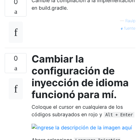
Cambie la compilación a la implementación
0
en build.gradle.
—
Raulp
fuente
Cambiar la
0
configuración de
inyección de idioma
funcionó para mí.
Coloque el cursor en cualquiera de los
códigos subrayados en rojo y
Alt + Enter
Ahora seleccione