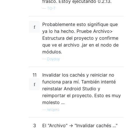
frasco. Estoy ejecutando 0.2.13.
—
TG-T
Probablemente esto signifique que
ya lo ha hecho. Pruebe Archivo>
Estructura del proyecto y confirme
que ve el archivo .jar en el nodo de
módulos.
—
Doydoy
11
Invalidar los cachés y reiniciar no
funciona para mí. También intenté
reinstalar Android Studio y
reimportar el proyecto. Esto es muy
molesto ...
—
relojero
3
El "Archivo" -> "Invalidar cachés ..."