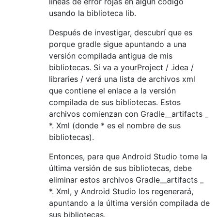
líneas de error rojas en algún código
usando la biblioteca lib.
Después de investigar, descubrí que es
porque gradle sigue apuntando a una
versión compilada antigua de mis
bibliotecas. Si va a yourProject / .idea /
libraries / verá una lista de archivos xml
que contiene el enlace a la versión
compilada de sus bibliotecas. Estos
archivos comienzan con Gradle__artifacts _
*. Xml (donde * es el nombre de sus
bibliotecas).
Entonces, para que Android Studio tome la
última versión de sus bibliotecas, debe
eliminar estos archivos Gradle__artifacts _
*. Xml, y Android Studio los regenerará,
apuntando a la última versión compilada de
sus bibliotecas.