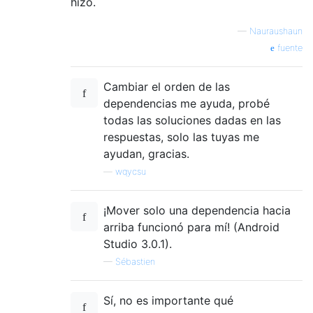
hizo.
—
Nauraushaun
fuente
Cambiar el orden de las
dependencias me ayuda, probé
todas las soluciones dadas en las
respuestas, solo las tuyas me
ayudan, gracias.
—
wqycsu
¡Mover solo una dependencia hacia
arriba funcionó para mí! (Android
Studio 3.0.1).
—
Sébastien
Sí, no es importante qué