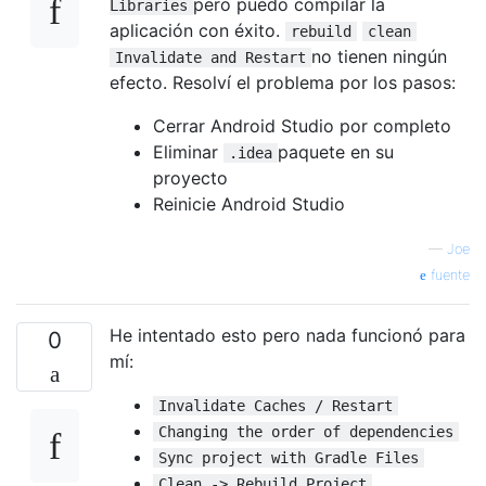
pero puedo compilar la
Libraries
aplicación con éxito.
rebuild
clean
no tienen ningún
Invalidate and Restart
efecto. Resolví el problema por los pasos:
Cerrar Android Studio por completo
Eliminar
paquete en su
.idea
proyecto
Reinicie Android Studio
—
Joe
fuente
He intentado esto pero nada funcionó para
0
mí:
Invalidate Caches / Restart
Changing the order of dependencies
Sync project with Gradle Files
Clean -> Rebuild Project