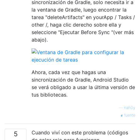
sincronización de Gradle, solo necesita ir a
la ventana de Gradle, luego encontrar la
tarea "deleteArtifacts" en yourApp / Tasks /
other /, haga clic derecho sobre ella y
seleccione "Ejecutar Before Sync "(ver más
abajo).
Ahora, cada vez que hagas una
sincronización de Gradle, Android Studio
se verá obligado a usar la última versión de
tus bibliotecas.
—
nah0y
fuente
Cuando viví con este problema (códigos
5
de color rojo pero funcionan