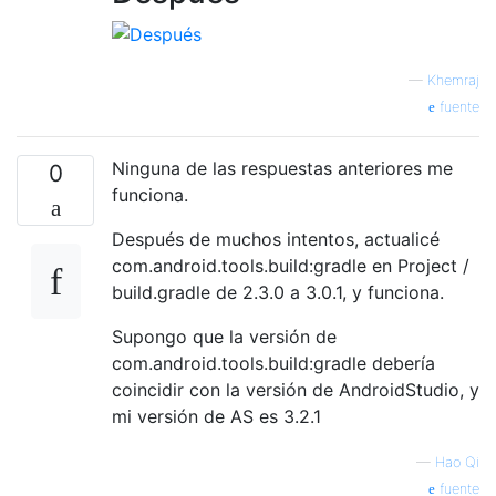
—
Khemraj
fuente
Ninguna de las respuestas anteriores me
0
funciona.
Después de muchos intentos, actualicé
com.android.tools.build:gradle en Project /
build.gradle de 2.3.0 a 3.0.1, y funciona.
Supongo que la versión de
com.android.tools.build:gradle debería
coincidir con la versión de AndroidStudio, y
mi versión de AS es 3.2.1
—
Hao Qi
fuente