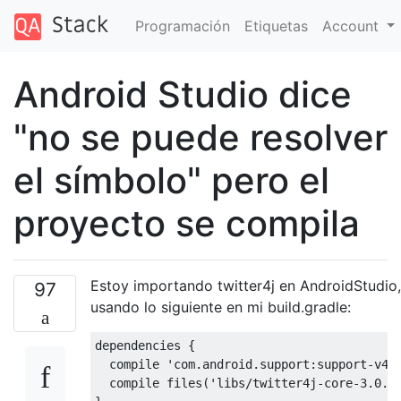
Programación
Etiquetas
Account
Android Studio dice
"no se puede resolver
el símbolo" pero el
proyecto se compila
Estoy importando twitter4j en AndroidStudio,
97
usando lo siguiente en mi build.gradle:
dependencies 
{
  compile 
'com.android.support:support-v4:
  compile files
(
'libs/twitter4j-core-3.0.4