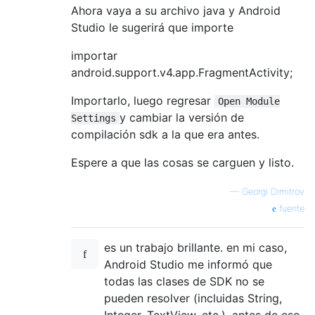
Ahora vaya a su archivo java y Android
Studio le sugerirá que importe
importar
android.support.v4.app.FragmentActivity;
Importarlo, luego regresar
Open Module
y cambiar la versión de
Settings
compilación sdk a la que era antes.
Espere a que las cosas se carguen y listo.
—
Georgi Dimitrov
fuente
es un trabajo brillante. en mi caso,
Android Studio me informó que
todas las clases de SDK no se
pueden resolver (incluidas String,
Integer, TextView, etc.). antes de eso,