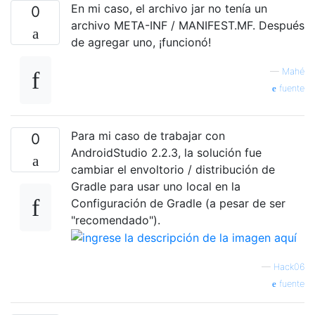
En mi caso, el archivo jar no tenía un
0
archivo META-INF / MANIFEST.MF. Después
de agregar uno, ¡funcionó!
—
Mahé
fuente
Para mi caso de trabajar con
0
AndroidStudio 2.2.3, la solución fue
cambiar el envoltorio / distribución de
Gradle para usar uno local en la
Configuración de Gradle (a pesar de ser
"recomendado").
—
Hack06
fuente