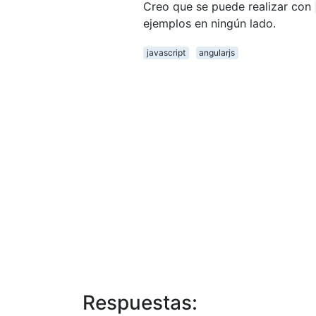
Creo que se puede realizar con
ejemplos en ningún lado.
javascript
angularjs
Respuestas: