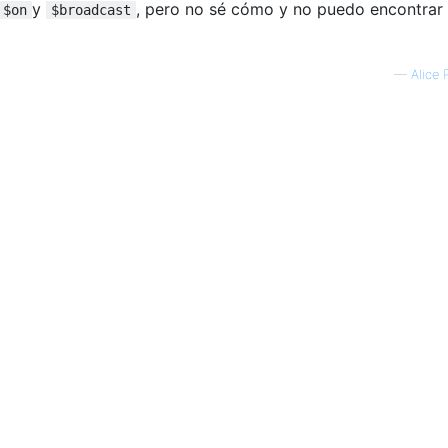
y
, pero no sé cómo y no puedo encontrar
$on
$broadcast
—
Alice 