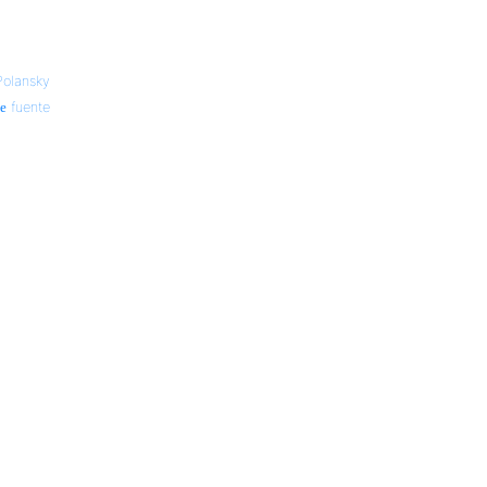
Polansky
fuente