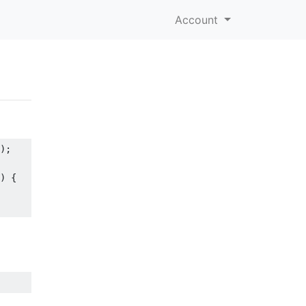
Account
);
)
{