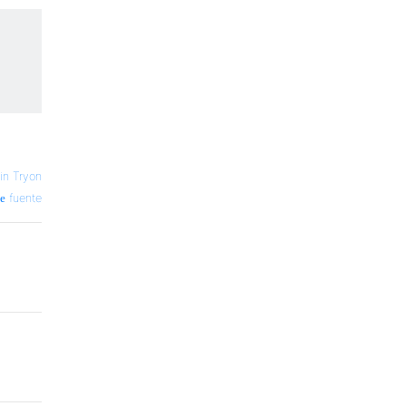
in Tryon
fuente