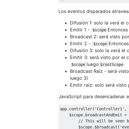
Los eventos disparados atraves
Difusión 1: solo la verá el 
Emitir 1 -
Entonces 
$scope
Broadcast 2: será visto po
Emitir 2 -
Entonces 
$scope
Difusión 3: solo la verá el
Emitir 3: será visto por el
luego
$scope
$rootScope
Broadcast Raíz - será vist
luego 3)
Emitir raíz: solo será visto
JavaScript para desencadenar e
app
.
controller
(
'Controller1'
,
    $scope
.
broadcastAndEmit 
=
// This will be seen 
        $scope
.
$broadcast
(
'eve