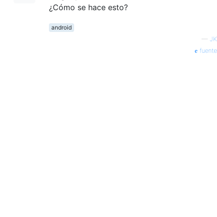
¿Cómo se hace esto?
android
—
JK
fuente