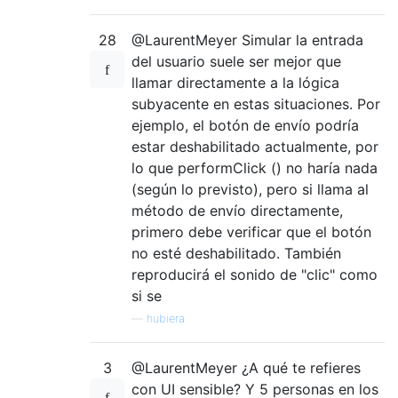
28
@LaurentMeyer Simular la entrada
del usuario suele ser mejor que
llamar directamente a la lógica
subyacente en estas situaciones. Por
ejemplo, el botón de envío podría
estar deshabilitado actualmente, por
lo que performClick () no haría nada
(según lo previsto), pero si llama al
método de envío directamente,
primero debe verificar que el botón
no esté deshabilitado. También
reproducirá el sonido de "clic" como
si se
—
hubiera
3
@LaurentMeyer ¿A qué te refieres
con UI sensible? Y 5 personas en los