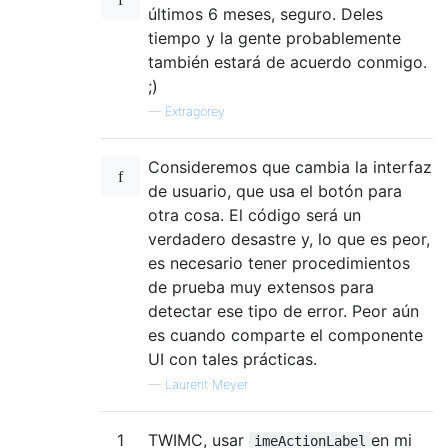
últimos 6 meses, seguro. Deles
tiempo y la gente probablemente
también estará de acuerdo conmigo.
;)
—
Extragorey
Consideremos que cambia la interfaz
de usuario, que usa el botón para
otra cosa. El código será un
verdadero desastre y, lo que es peor,
es necesario tener procedimientos
de prueba muy extensos para
detectar ese tipo de error. Peor aún
es cuando comparte el componente
UI con tales prácticas.
—
Laurent Meyer
1
TWIMC, usar
en mi
imeActionLabel