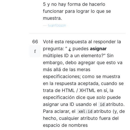
5 y no hay forma de hacerlo
funcionar para lograr lo que se
muestra.
—
tvanfosson
66
Voté esta respuesta al responder la
pregunta: "
¿
puedes
asignar
múltiples ID a un elemento?" Sin
embargo, debo agregar que esto va
más allá de las meras
especificaciones; como se muestra
en la respuesta aceptada, cuando se
trata de HTML / XHTML en sí, la
especificación dice que
solo
puede
asignar una ID usando el
atributo.
id
Para aclarar, el
atributo (y, de
xml:id
hecho, cualquier atributo fuera del
espacio de nombres