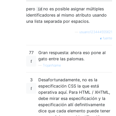
pero
no es posible asignar múltiples
id
identificadores al mismo atributo usando
una lista separada por espacios.
—
usuario123444555621
fuente
77
Gran respuesta: ahora eso pone al
gato entre las palomas.
—
TrojanName
3
Desafortunadamente, no es la
especificación CSS la que está
operativa aquí. Para HTML / XHTML,
debe mirar esa especificación y la
especificación allí definitivamente
dice que cada elemento puede tener