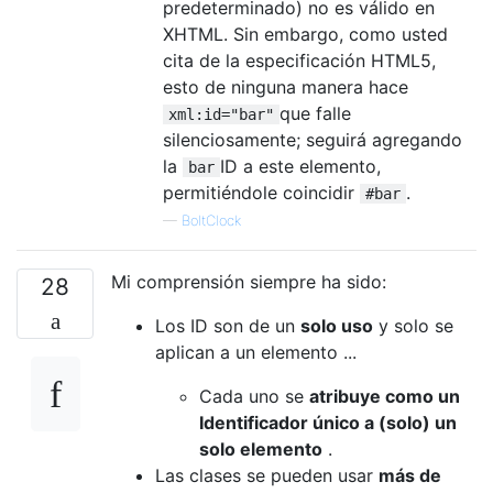
predeterminado) no es válido en
XHTML. Sin embargo, como usted
cita de la especificación HTML5,
esto de ninguna manera hace
que falle
xml:id="bar"
silenciosamente; seguirá agregando
la
ID a este elemento,
bar
permitiéndole coincidir
.
#bar
—
BoltClock
Mi comprensión siempre ha sido:
28
Los ID son de un
solo uso
y solo se
aplican a un elemento ...
Cada uno se
atribuye como un
Identificador único a (solo) un
solo elemento
.
Las clases se pueden usar
más de