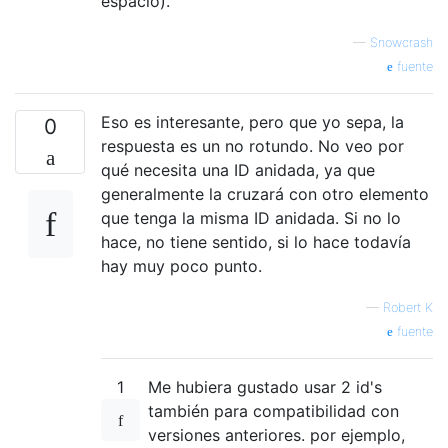
espacio).
—
Snowcrash
fuente
Eso es interesante, pero que yo sepa, la
0
respuesta es un no rotundo. No veo por
qué necesita una ID anidada, ya que
generalmente la cruzará con otro elemento
que tenga la misma ID anidada. Si no lo
hace, no tiene sentido, si lo hace todavía
hay muy poco punto.
—
Robert K
fuente
1
Me hubiera gustado usar 2 id's
también para compatibilidad con
versiones anteriores. por ejemplo,