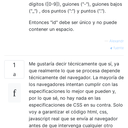
dígitos ([0-9]), guiones ("-"), guiones bajos
("_") , dos puntos (":") y puntos (".").
Entonces "id" debe ser único y no puede
contener un espacio.
—
Alexandr
fuente
Me gustaría decir técnicamente que sí, ya
1
que realmente lo que se procesa depende
técnicamente del navegador. La mayoría de
los navegadores intentan cumplir con las
especificaciones lo mejor que pueden y,
por lo que sé, no hay nada en las
especificaciones de CSS en su contra. Solo
voy a garantizar el código html, css,
javascript real que se envía al navegador
antes de que intervenga cualquier otro