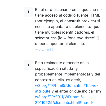
En el raro escenario en el que uno no
tiene acceso al código fuente HTML
(por ejemplo, al construir proxies) si
necesita apuntar a un elemento que
tiene múltiples identificadores, el
selector css [id = "one two three" ']
debería apuntar al elemento.
—
JisuKim82
Esto realmente depende de la
especificación citada (y
probablemente implementada) y del
contexto en ella. es decir,
w3.org/TR/html5/dom.html#the-id-
attribute
y el anterior que indica "sí"?
w3.org/TR/2011/WD-html5-
20110525/elements.html#the-id-