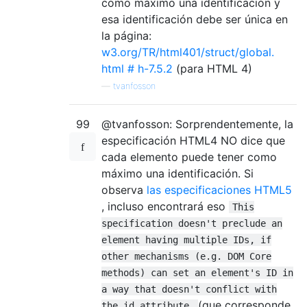
como máximo una identificación y
esa identificación debe ser única en
la página:
w3.org/TR/html401/struct/global.
html # h-7.5.2
(para HTML 4)
—
tvanfosson
99
@tvanfosson: Sorprendentemente, la
especificación HTML4 NO dice que
cada elemento puede tener como
máximo una identificación. Si
observa
las especificaciones HTML5
, incluso encontrará eso
This
specification doesn't preclude an
element having multiple IDs, if
other mechanisms (e.g. DOM Core
methods) can set an element's ID in
a way that doesn't conflict with
(que corresponde
the id attribute.