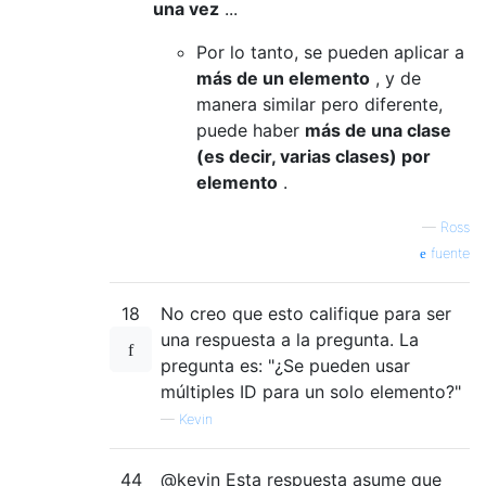
una vez
...
Por lo tanto, se pueden aplicar a
más de un elemento
, y de
manera similar pero diferente,
puede haber
más de una clase
(es decir, varias clases) por
elemento
.
—
Ross
fuente
18
No creo que esto califique para ser
una respuesta a la pregunta. La
pregunta es: "¿Se pueden usar
múltiples ID para un solo elemento?"
—
Kevin
44
@kevin Esta respuesta asume que