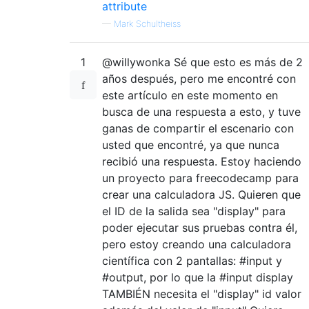
attribute
—
Mark Schultheiss
1
@willywonka Sé que esto es más de 2
años después, pero me encontré con
este artículo en este momento en
busca de una respuesta a esto, y tuve
ganas de compartir el escenario con
usted que encontré, ya que nunca
recibió una respuesta. Estoy haciendo
un proyecto para freecodecamp para
crear una calculadora JS. Quieren que
el ID de la salida sea "display" para
poder ejecutar sus pruebas contra él,
pero estoy creando una calculadora
científica con 2 pantallas: #input y
#output, por lo que la #input display
TAMBIÉN necesita el "display" id valor