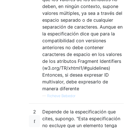
deben, en ningún contexto, supone
valores múltiples, ya sea a través del
espacio separado o de cualquier
separación de caracteres. Aunque en
la especificación dice que para la
compatibilidad con versiones
anteriores no debe contener
caracteres de espacio en los valores
de los atributos Fragment Identifiers
(w3.org/TR/xhtml1/#guidelines)
Entonces, si desea expresar ID
multivalor, debe expresarlo de
manera diferente
—
Richeve Bebedor
2
Depende de la especificación que
cites, supongo. "Esta especificación
no excluye que un elemento tenga