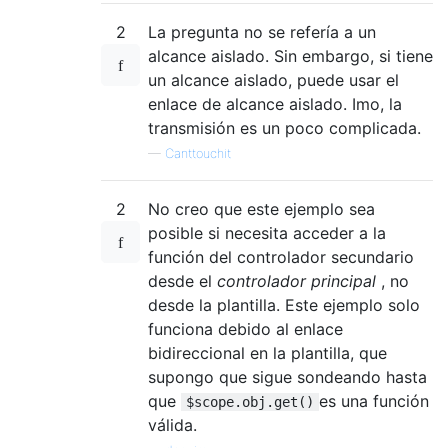
2
La pregunta no se refería a un
alcance aislado. Sin embargo, si tiene
un alcance aislado, puede usar el
enlace de alcance aislado. Imo, la
transmisión es un poco complicada.
—
Canttouchit
2
No creo que este ejemplo sea
posible si necesita acceder a la
función del controlador secundario
desde el
controlador principal
, no
desde la plantilla. Este ejemplo solo
funciona debido al enlace
bidireccional en la plantilla, que
supongo que sigue sondeando hasta
que
es una función
$scope.obj.get()
válida.