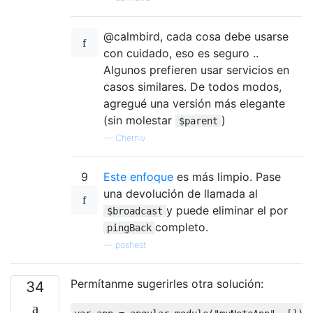
@calmbird, cada cosa debe usarse
con cuidado, eso es seguro ..
Algunos prefieren usar servicios en
casos similares. De todos modos,
agregué una versión más elegante
(sin molestar
)
$parent
—
Cherniv
9
Este enfoque
es más limpio. Pase
una devolución de llamada al
y puede eliminar el por
$broadcast
completo.
pingBack
—
poshest
Permítanme sugerirles otra solución:
34