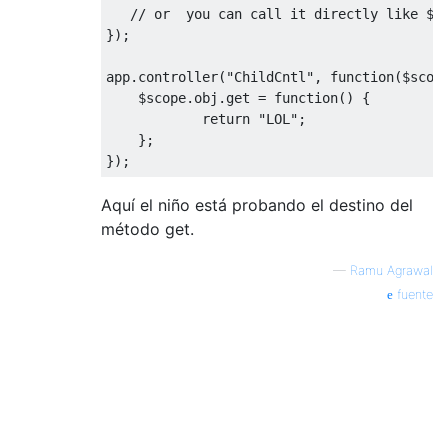
// or  you can call it directly like $s
});
app
.
controller
(
"ChildCntl"
,
function
(
$scop
    $scope
.
obj
.
get
=
function
()
{
return
"LOL"
;
};
});
Aquí el niño está probando el destino del
método get.
—
Ramu Agrawal
fuente