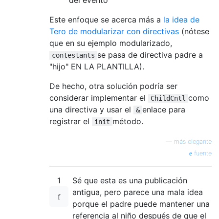
Este enfoque se acerca más a
la idea de
Tero de modularizar con directivas
(nótese
que en su ejemplo modularizado,
se pasa de directiva padre a
contestants
"hijo" EN LA PLANTILLA).
De hecho, otra solución podría ser
considerar implementar el
como
ChildCntl
una directiva y usar el
enlace para
&
registrar el
método.
init
—
más elegante
fuente
1
Sé que esta es una publicación
antigua, pero parece una mala idea
porque el padre puede mantener una
referencia al niño después de que el