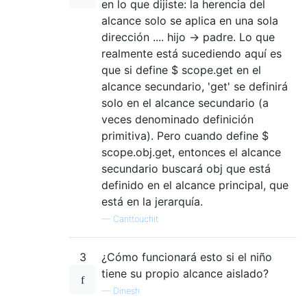
en lo que dijiste: la herencia del
alcance solo se aplica en una sola
dirección .... hijo -> padre. Lo que
realmente está sucediendo aquí es
que si define $ scope.get en el
alcance secundario, 'get' se definirá
solo en el alcance secundario (a
veces denominado definición
primitiva). Pero cuando define $
scope.obj.get, entonces el alcance
secundario buscará obj que está
definido en el alcance principal, que
está en la jerarquía.
—
Canttouchit
3
¿Cómo funcionará esto si el niño
tiene su propio alcance aislado?
—
Dinesh