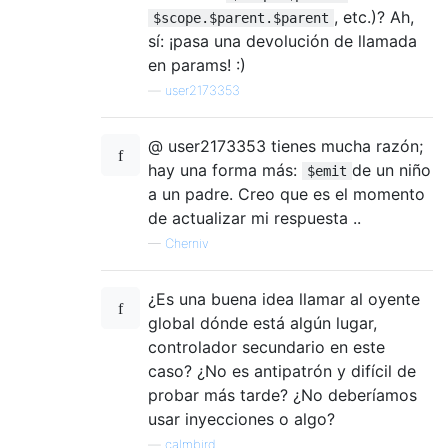
, etc.)? Ah,
$scope.$parent.$parent
sí: ¡pasa una devolución de llamada
en params! :)
—
user2173353
@ user2173353 tienes mucha razón;
hay una forma más:
de un niño
$emit
a un padre. Creo que es el momento
de actualizar mi respuesta ..
—
Cherniv
¿Es una buena idea llamar al oyente
global dónde está algún lugar,
controlador secundario en este
caso? ¿No es antipatrón y difícil de
probar más tarde? ¿No deberíamos
usar inyecciones o algo?
—
calmbird