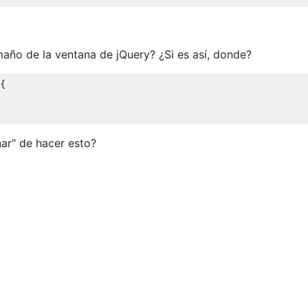
año de la ventana de jQuery? ¿Si es así, donde?
{
ar" de hacer esto?