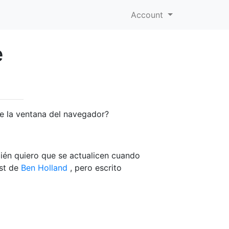
Account
e
e la ventana del navegador?
ién quiero que se actualicen cuando
est de
Ben Holland
, pero escrito