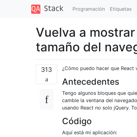
Programación
Etiquetas
Vuelva a mostrar 
tamaño del nave
¿Cómo puedo hacer que React vu
313
Antecedentes
Tengo algunos bloques que quier
cambie la ventana del navegador
usando React no solo jQuery. To
Código
Aquí está mi aplicación: