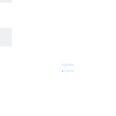
—
digibake
fuente