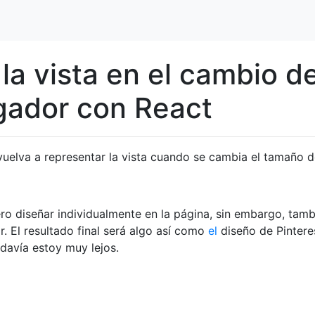
la vista en el cambio d
gador con React
elva a representar la vista cuando se cambia el tamaño d
o diseñar individualmente en la página, sin embargo, tamb
. El resultado final será algo así como
el
diseño de Pinter
davía estoy muy lejos.