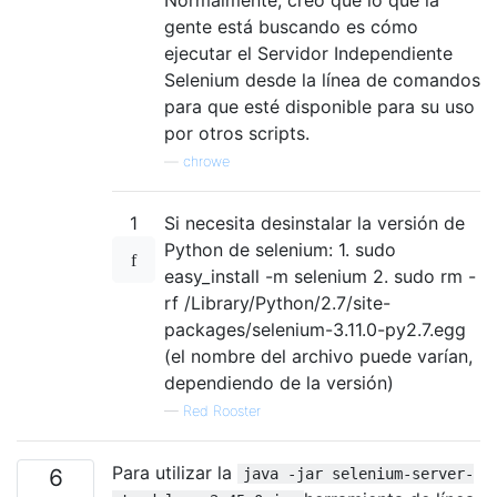
gente está buscando es cómo
ejecutar el Servidor Independiente
Selenium desde la línea de comandos
para que esté disponible para su uso
por otros scripts.
—
chrowe
1
Si necesita desinstalar la versión de
Python de selenium: 1. sudo
easy_install -m selenium 2. sudo rm -
rf /Library/Python/2.7/site-
packages/selenium-3.11.0-py2.7.egg
(el nombre del archivo puede varían,
dependiendo de la versión)
—
Red Rooster
Para utilizar la
6
java -jar selenium-server-