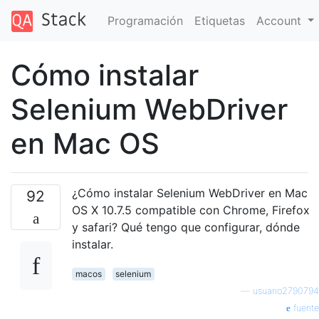
Programación
Etiquetas
Account
Cómo instalar
Selenium WebDriver
en Mac OS
¿Cómo instalar Selenium WebDriver en Mac
92
OS X 10.7.5 compatible con Chrome, Firefox
y safari? Qué tengo que configurar, dónde
instalar.
macos
selenium
—
usuario2790794
fuente