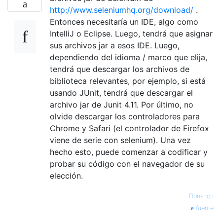
http://www.seleniumhq.org/download/
.
Entonces necesitaría un IDE, algo como
IntelliJ o Eclipse. Luego, tendrá que asignar
sus archivos jar a esos IDE. Luego,
dependiendo del idioma / marco que elija,
tendrá que descargar los archivos de
biblioteca relevantes, por ejemplo, si está
usando JUnit, tendrá que descargar el
archivo jar de Junit 4.11. Por último, no
olvide descargar los controladores para
Chrome y Safari (el controlador de Firefox
viene de serie con selenium). Una vez
hecho esto, puede comenzar a codificar y
probar su código con el navegador de su
elección.
—
Donshon
fuente