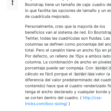
Bootstrap tiene un tamaño de caja: cuadro de
lo que facilita las opciones de tamaño y un s
de cuadrícula mejorado.
Personalmente, creo que la mayoría de los
beneficios van al sistema de red. En Bootstra
Twitter, todas las cuadrículas son fluidas. Las
columnas se definen como porcentaje del an
total. Pero el canalón tiene un ancho fijo en p
Por defecto, un relleno de 15px a ambos lado
columna. La combinación de ancho en píxeles
porcentaje puede ser compleja. Con
border-
cálculo es fácil porque el
valor (a
border-box
diferencia del valor predeterminado del cuad
contenido) hace que el cuadro renderizado fi
tenga el ancho declarado y cualquier borde y
se corten dentro del cuadro. (
http://css-
tricks.com/box-sizing/
)