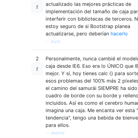
actualizado las mejores prácticas de
implementación del tamaño de caja pa
interferir con bibliotecas de terceros. 
estoy seguro de si Bootstrap planea
actualizarse, pero deberían
hacerlo
—
jbyrd
2
Personalmente, nunca cambié el model
caja desde IE6. Eso era lo ÚNICO que I
mejor. Y sí, hoy tienes calc () para sort
esos problemas del 100% más 2 píxeles
el camino del samurái SIEMPRE ha sido
cuadro de borde con su borde y rellen
incluidos. Así es como el cerebro hum
imagina una caja. Me encanta ver esta 
tendencia", tengo una bebida de bienv
para ellos.
—
dkellner