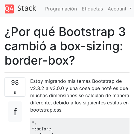
Programación
Etiquetas
Account
¿Por qué Bootstrap 3
cambió a box-sizing:
border-box?
Estoy migrando mis temas Bootstrap de
98
v2.3.2 a v3.0.0 y una cosa que noté es que
muchas dimensiones se calculan de manera
diferente, debido a los siguientes estilos en
bootstrap.css.
*,
*:
before
,