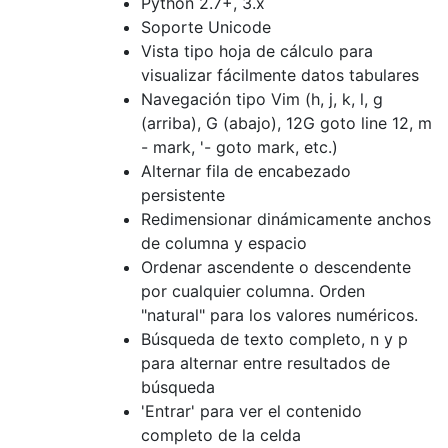
Python 2.7+, 3.x
Soporte Unicode
Vista tipo hoja de cálculo para
visualizar fácilmente datos tabulares
Navegación tipo Vim (h, j, k, l, g
(arriba), G (abajo), 12G goto line 12, m
- mark, '- goto mark, etc.)
Alternar fila de encabezado
persistente
Redimensionar dinámicamente anchos
de columna y espacio
Ordenar ascendente o descendente
por cualquier columna. Orden
"natural" para los valores numéricos.
Búsqueda de texto completo, n y p
para alternar entre resultados de
búsqueda
'Entrar' para ver el contenido
completo de la celda