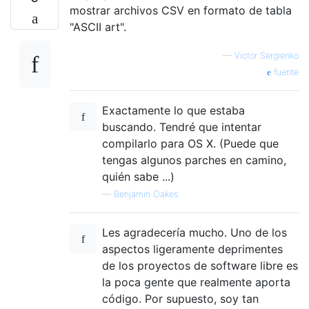
mostrar archivos CSV en formato de tabla
"ASCII art".
—
Victor Sergienko
fuente
Exactamente lo que estaba
buscando. Tendré que intentar
compilarlo para OS X. (Puede que
tengas algunos parches en camino,
quién sabe ...)
—
Benjamin Oakes
Les agradecería mucho. Uno de los
aspectos ligeramente deprimentes
de los proyectos de software libre es
la poca gente que realmente aporta
código. Por supuesto, soy tan