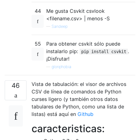
44
Me gusta Csvkit csvlook
<filename.csv> | menos -S
—
Sandeep
55
Para obtener csvkit sólo puede
instalarlo pip:
.
pip install csvkit
¡Disfrutar!
—
gloriphobia
Vista de tabulación: el visor de archivos
46
CSV de línea de comandos de Python
curses ligero (y también otros datos
tabulares de Python, como una lista de
listas) está aquí en
Github
caracteristicas: