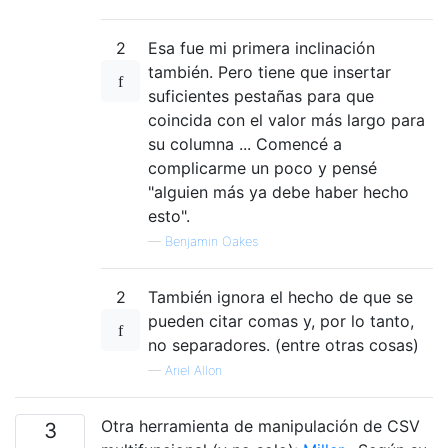
2
Esa fue mi primera inclinación
también. Pero tiene que insertar
suficientes pestañas para que
coincida con el valor más largo para
su columna ... Comencé a
complicarme un poco y pensé
"alguien más ya debe haber hecho
esto".
—
Benjamin Oakes
2
También ignora el hecho de que se
pueden citar comas y, por lo tanto,
no separadores. (entre otras cosas)
—
Ariel Allon
Otra herramienta de manipulación de CSV
3