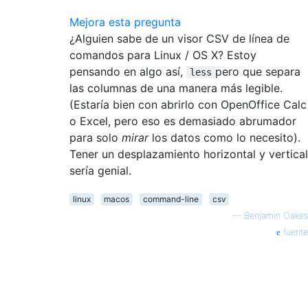
Mejora esta pregunta
¿Alguien sabe de un visor CSV de línea de
comandos para Linux / OS X? Estoy
pensando en algo así,
pero que separa
less
las columnas de una manera más legible.
(Estaría bien con abrirlo con OpenOffice Calc
o Excel, pero eso es demasiado abrumador
para solo
mirar
los datos como lo necesito).
Tener un desplazamiento horizontal y vertical
sería genial.
linux
macos
command-line
csv
—
Benjamin Oakes
fuente