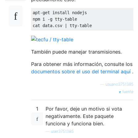
apt-get install nodejs

npm i -g tty-table

También puede manejar transmisiones.
Para obtener más información, consulte los
documentos sobre el uso del terminal aquí
.
—
usuario3751385
fuente
1
Por favor, deje un motivo si vota
negativamente. Este paquete
funciona y funciona bien.
—
user3751385