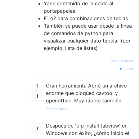
Yank contenido de la celda al
portapapeles
F1 o? para combinaciones de teclas
También se puede usar desde la línea
de comandos de python para
visualizar cualquier dato tabular (por
ejemplo, lista de listas)
—
Scott Hansen
fuente
1
Gran herramienta Abrió un archivo
enorme que bloqueó csvtool y
openoffice. Muy rápido también.
—
Leonardo
Después de 'pip install tabview' en
Windows con éxito, ¿cómo inicio el