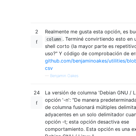
2
Realmente me gusta esta opción, es bu
. Terminé convirtiendo esto en 
column
shell corto (la mayor parte es repetiti
uso?" Y código de comprobación de err
github.com/benjaminoakes/utilities/blo
csv
—
Benjamin Oakes
24
La versión de columna 'Debian GNU / Li
opción '-n': "De manera predeterminad
de columna fusionará múltiples delimit
adyacentes en un solo delimitador cuan
opción -t; esta opción desactiva ese
comportamiento. Esta opción es una e