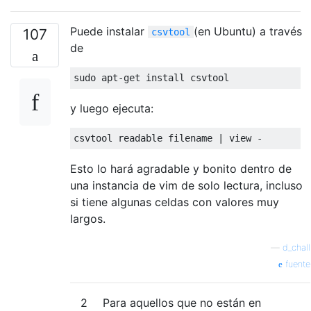
Puede instalar
(en Ubuntu) a través
107
csvtool
de
y luego ejecuta:
Esto lo hará agradable y bonito dentro de
una instancia de vim de solo lectura, incluso
si tiene algunas celdas con valores muy
largos.
—
d_chall
fuente
2
Para aquellos que no están en