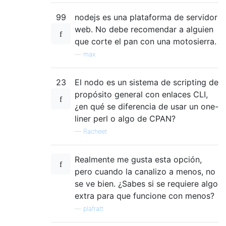
99
nodejs es una plataforma de servidor
web. No debe recomendar a alguien
que corte el pan con una motosierra.
—
max
23
El nodo es un sistema de scripting de
propósito general con enlaces CLI,
¿en qué se diferencia de usar un one-
liner perl o algo de CPAN?
—
Racheet
Realmente me gusta esta opción,
pero cuando la canalizo a menos, no
se ve bien. ¿Sabes si se requiere algo
extra para que funcione con menos?
—
plafratt