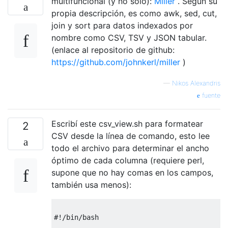
multifuncional (y no solo):
Miller
. Según su
propia descripción, es como awk, sed, cut,
join y sort para datos indexados por
nombre como CSV, TSV y JSON tabular.
(enlace al repositorio de github:
https://github.com/johnkerl/miller
)
—
Nikos Alexandris
fuente
Escribí este csv_view.sh para formatear
2
CSV desde la línea de comando, esto lee
todo el archivo para determinar el ancho
óptimo de cada columna (requiere perl,
supone que no hay comas en los campos,
también usa menos):
#!/bin/bash
