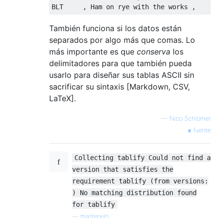
También funciona si los datos están
separados por algo más que comas. Lo
más importante es que
conserva
los
delimitadores para que también pueda
usarlo para diseñar sus tablas ASCII sin
sacrificar su sintaxis [Markdown, CSV,
LaTeX].
—
Nico Schlömer
fuente
Collecting tablify Could not find a
version that satisfies the
requirement tablify (from versions:
) No matching distribution found
for tablify
—
masterxilo