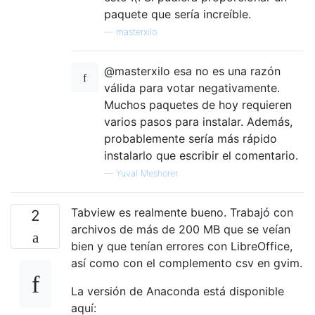
paquete que sería increíble.
—
masterxilo
@masterxilo esa no es una razón
válida para votar negativamente.
Muchos paquetes de hoy requieren
varios pasos para instalar. Además,
probablemente sería más rápido
instalarlo que escribir el comentario.
—
Yuval Meshorer
Tabview es realmente bueno. Trabajó con
2
archivos de más de 200 MB que se veían
bien y que tenían errores con LibreOffice,
así como con el complemento csv en gvim.
La versión de Anaconda está disponible
aquí: