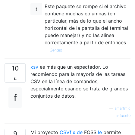
Este paquete se rompe si el archivo
contiene muchas columnas (en
particular, más de lo que el ancho
horizontal de la pantalla del terminal
puede manejar) y no las alinea
correctamente a partir de entonces.
—
Gented
xsv
es más que un espectador. Lo
10
recomiendo para la mayoría de las tareas
CSV en la línea de comandos,
especialmente cuando se trata de grandes
conjuntos de datos.
—
smartmic
fuente
Mi proyecto
CSVfix de
FOSS
le
permite
9