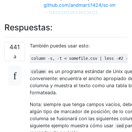
github.com/andmarti1424/sc-im
—
12431234123412341234123
Respuestas:
También puedes usar esto:
441
es un programa estándar de Unix qu
column
conveniente: encuentra el ancho apropiado d
columna y muestra el texto como una tabla b
formateada.
Nota: siempre que tenga campos vacíos, deb
algún tipo de marcador de posición; de lo cont
columna se fusionará con las siguientes colu
siguiente ejemplo muestra cómo usar
par
sed